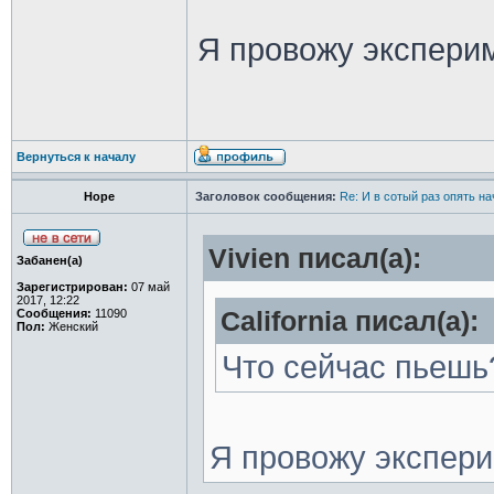
Я провожу эксперим
Вернуться к началу
Hope
Заголовок сообщения:
Re: И в сотый раз опять на
Vivien писал(а):
Забанен(а)
Зарегистрирован:
07 май
2017, 12:22
Сообщения:
11090
California писал(а):
Пол:
Женский
Что сейчас пьешь
Я провожу экспери