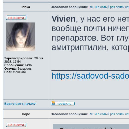
Irinka
Заголовок сообщения:
Re: И в сотый раз опять на
Vivien
, у нас его н
вообще почти ничег
препаратов. Вот гл
амитриптилин, кото
Зарегистрирован:
28 окт
2015, 17:54
________________
Сообщения:
1496
Откуда:
Беларусь
Пол:
Женский
https://sadovod-sado
Вернуться к началу
Hope
Заголовок сообщения:
Re: И в сотый раз опять на