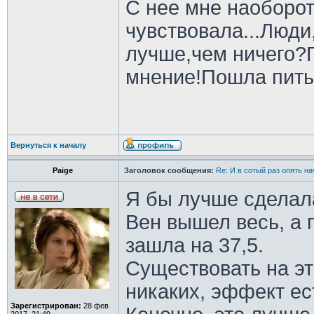
С нее мне наоборот
чувствовала...Люди
лучше,чем ничего?
мнение!Пошла пить 
Вернуться к началу
Paige
Заголовок сообщения:
Re: И в сотый раз опять на
Я бы лучше сделала
Вен вышел весь, а 
зашла на 37,5.
Существовать на эт
никаких, эффект ес
Зарегистрирован:
28 фев