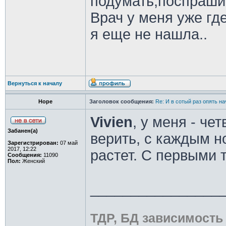
подумать,поспрашив
Врач у меня уже где
я еще не нашла..
Вернуться к началу
Hope
Заголовок сообщения:
Re: И в сотый раз опять на
Vivien
, у меня - че
Забанен(а)
верить, с каждым 
Зарегистрирован:
07 май
2017, 12:22
растет. С первыми 
Сообщения:
11090
Пол:
Женский
________________
ТДР, БД зависимость