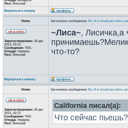
Откуда:
Беларусь
Пол:
Женский
Вернуться к началу
Vivien
Заголовок сообщения:
Re: И в сотый раз опять на
~Лиса~
, Лисичка,а
принимаешь?Мелик 
Зарегистрирован:
26 дек
2013, 20:13
Сообщения:
7641
что-то?
Откуда:
Украина
Пол:
Женский
Вернуться к началу
Vivien
Заголовок сообщения:
Re: И в сотый раз опять на
California писал(а):
Зарегистрирован:
26 дек
2013, 20:13
Что сейчас пьешь?
Сообщения:
7641
Откуда:
Украина
Пол:
Женский