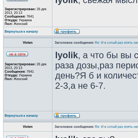
lyolik
, свежая мысл
Зарегистрирован:
26 дек
2013, 20:13
Сообщения:
7641
Откуда:
Украина
Пол:
Женский
Вернуться к началу
Vivien
Заголовок сообщения:
Re: И в сотый раз опять на
lyolik
, а что бы вы
раза дозы,раз пери
Зарегистрирован:
26 дек
2013, 20:13
Сообщения:
7641
день?Я б и количес
Откуда:
Украина
Пол:
Женский
2-3,а не 6-7.
Вернуться к началу
Vivien
Заголовок сообщения:
Re: И в сотый раз опять на