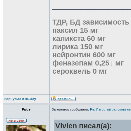
________________
ТДР, БД зависимость
паксил 15 мг
каликста 60 мг
лирика 150 мг
нейронтин 600 мг
феназепам 0,25↓ мг
сероквель 0 мг
Вернуться к началу
Paige
Заголовок сообщения:
Re: И в сотый раз опять на
Vivien писал(а):