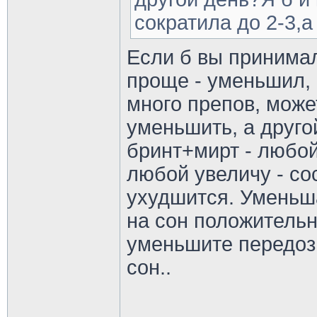
сократила до 2-3,а 
Если б вы принимал
проще - уменьшил, 
много препов, може
уменьшить, а друго
бринт+мирт - любой
любой увеличу - со
ухудшится. Уменьш
на сон положительн
уменьшите передоз
сон..
________________