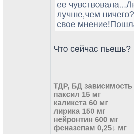
ее чувствовала...
лучше,чем ничего
свое мнение!Пошла 
Что сейчас пьешь?
________________
ТДР, БД зависимость
паксил 15 мг
каликста 60 мг
лирика 150 мг
нейронтин 600 мг
феназепам 0,25↓ мг