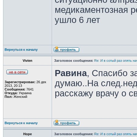
медикаментозная р
ушло 6 лет
Вернуться к началу
Vivien
Заголовок сообщения:
Re: И в сотый раз опять на
Равина
, Спасибо за
думаю..На след.нед
Зарегистрирован:
26 дек
2013, 20:13
Сообщения:
7641
расскажу врачу о с
Откуда:
Украина
Пол:
Женский
Вернуться к началу
Hope
Заголовок сообщения:
Re: И в сотый раз опять на