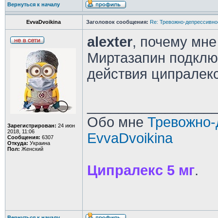
Вернуться к началу
EvvaDvoikina
Заголовок сообщения:
Re: Тревожно-депрессивное
alexter
, почему мне
Миртазапин подклю
действия ципралекс
________________
Обо мне
Тревожно-
Зарегистрирован:
24 июн
2018, 11:06
EvvaDvoikina
Сообщения:
6307
Откуда:
Украина
Пол:
Женский
Ципралекс 5 мг
.
Вернуться к началу