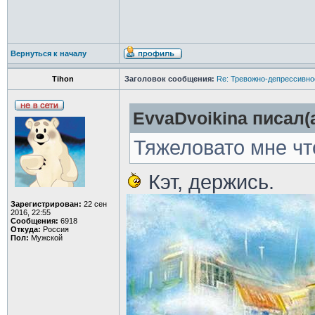
Вернуться к началу
Tihon
Заголовок сообщения:
Re: Тревожно-депрессивное
EvvaDvoikina писал(а
Тяжеловато мне чт
Кэт, держись.
Зарегистрирован:
22 сен
2016, 22:55
Сообщения:
6918
Откуда:
Россия
Пол:
Мужской