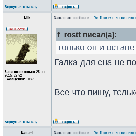
Вернуться к началу
Milk
Заголовок сообщения:
Re: Тревожно-депрессивное
f_rostt писал(а):
только он и остане
Галка для сна не п
Зарегистрирован:
25 сен
2015, 22:52
Сообщения:
10825
________________
Все что пишу, толь
Вернуться к началу
Nattami
Заголовок сообщения:
Re: Тревожно-депрессивное