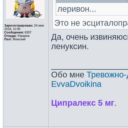
леривон...
Это не эсциталопр
Зарегистрирован:
24 июн
2018, 11:06
Сообщения:
6307
Да, очень извиняюс
Откуда:
Украина
Пол:
Женский
ленуксин.
________________
Обо мне
Тревожно-
EvvaDvoikina
Ципралекс 5 мг
.