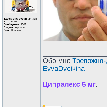
Зарегистрирован:
24 июн
2018, 11:06
Сообщения:
6307
Откуда:
Украина
Пол:
Женский
________________
Обо мне
Тревожно-
EvvaDvoikina
Ципралекс 5 мг
.