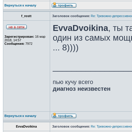
Вернуться к началу
f_rostt
Заголовок сообщения:
Re: Тревожно-депрессивное
EvvaDvoikina
, ты 
один из самых мощн
Зарегистрирован:
16 мар
2018, 14:57
Сообщения:
7972
... 8))))
________________
пью кучу всего
диагноз неизвестен
Вернуться к началу
EvvaDvoikina
Заголовок сообщения:
Re: Тревожно-депрессивное