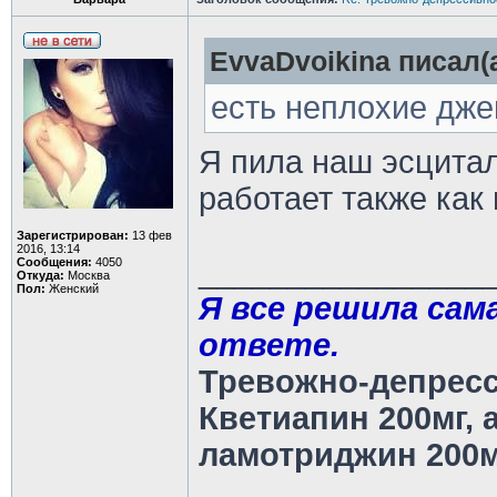
EvvaDvoikina писал(а
есть неплохие дже
Я пила наш эсцитал
работает также как 
Зарегистрирован:
13 фев
2016, 13:14
________________
Сообщения:
4050
Откуда:
Москва
Пол:
Женский
Я все решила сама
ответе.
Тревожно-депресс
Кветиапин 200мг, 
ламотриджин 200м