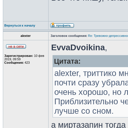
Вернуться к началу
alexter
Заголовок сообщения:
Re: Тревожно-депрессивное
EvvaDvoikina
,
Зарегистрирован:
10 фев
2019, 09:59
Цитата:
Сообщения:
423
alexter, триттико 
почти сразу убрала
очень хорошо, но 
Приблизительно че
лучше со сном.
а миртазапин тогда 