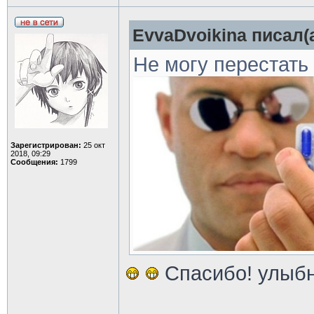
EvvaDvoikina писал(а
Не могу перестать
Зарегистрирован:
25 окт
2018, 09:29
Сообщения:
1799
Спасибо! улыбн