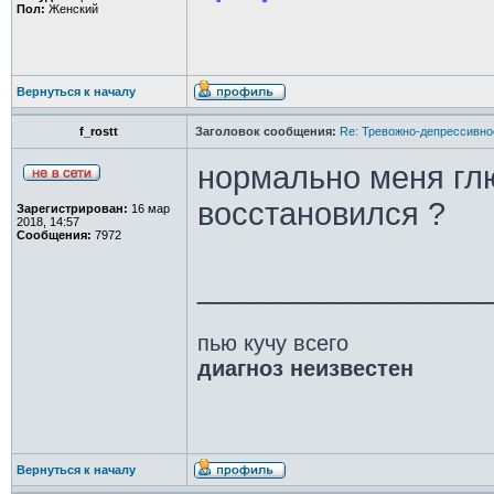
Пол:
Женский
Вернуться к началу
f_rostt
Заголовок сообщения:
Re: Тревожно-депрессивное
нормально меня гл
восстановился ?
Зарегистрирован:
16 мар
2018, 14:57
Сообщения:
7972
________________
пью кучу всего
диагноз неизвестен
Вернуться к началу