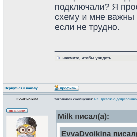
подключали? Я прос
схему и мне важны 
если не трудно.
________________
нажмите, чтобы увидеть
Вернуться к началу
EvvaDvoikina
Заголовок сообщения:
Re: Тревожно-депрессивное
Milk писал(а):
EvvaDvoikina писал(