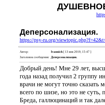
ДУШЕВНО
http
Деперсонализация.
https://psy-ru.org/viewtopic.php?f=42&
Автор:
Ivannich
[ 13 янв 2019, 15:47 ]
Заголовок сообщения:
Деперсонализация.
Добрый день! Мне 29 лет, высш
года назад получил 2 группу и
врачи не могут точно сказать 
всего по шизе, но это не суть,
Бреда, галлюцинаций и так дал