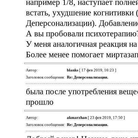
например 1/8, наступает полне
встать, ухудшение когнитивки (
Деперсонализации). Добавлени
А вы пробовали психотерапию
У меня аналогичная реакция н
Более менее помогает миртазап
Автор:
blanks
[ 17 фев 2019, 16:23 ]
Заголовок сообщения:
Re: Деперсонализация.
была после употребления вещес
прошло
Автор:
akmarzhan
[ 23 фев 2019, 17:50 ]
Заголовок сообщения:
Re: Деперсонализация.