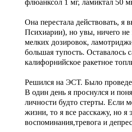
флюанксол 1 мг, ламиктал 50 мг
Она перестала действовать, я
Психиарии), но увы, ничего н
мелких дозировок, ламотриджи
большая тупость. Оставалось с
калифорнийское ракетное топл
Решился на ЭСТ. Было проведе
В один день я проснулся и поня
личности будто стерты. Если м
жизни, то я все расскажу, но 
воспоминания,тревога и депрес