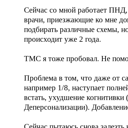
Сейчас со мной работает ПНД,
врачи, приезжающие ко мне до
подбирать различные схемы, но
происходит уже 2 года.
ТМС я тоже пробовал. Не помо
Проблема в том, что даже от с
например 1/8, наступает полне
встать, ухудшение когнитивки (
Деперсонализации). Добавлени
Сейчас пытаюсь снова залезть н