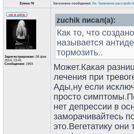
Елена 76
Заголовок сообщения:
Re: Тревожное расстройств
zuchik писал(а):
Как то, что создан
называется антиде
тормозить..
Зарегистрирован:
08 фев
2014, 23:41
Сообщения:
1993
Может.Какая разни
лечения при тревог
Ады,ну если исклю
просто симптомы.П
нет депрессии в ос
заморачивайтесь по
это.Вегетатику они 