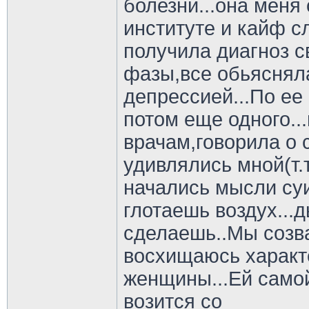
болезни...она меня
институте и кайф с
получила диагноз с
фазы,все обьясняла
депрессией...По ее
потом еще одного..
врачам,говорила о 
удивлялись мной(т.
начались мысли суи
глотаешь воздух...д
сделаешь..Мы созв
восхищаюсь характ
женщины...Ей самой 
возится со