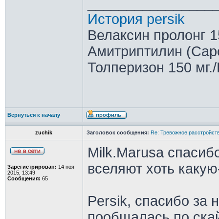
________________
История persik
Велаксин пролонг 15
Амитриптилин (Саро
Толперизон 150 мг./
Вернуться к началу
zuchik
Заголовок сообщения:
Re: Тревожное расстройств
Milk.Marusa спасиб
вселяют хоть какую
Зарегистрирован:
14 ноя
2015, 13:49
Сообщения:
65
Persik, спасибо за 
пообщалась по скай