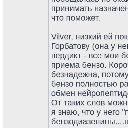
принимать назначен
что поможет.
Vilver, низкий ей п
Горбатову (она у не
вердикт - все мои 
приема бензо. Коро
безнадежна, потому
бензо полностью р
обмен нейропептидо
От таких слов можн
я знаю, что у него "
бензодиазепины....