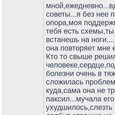
мной,ежедневно...в
советы...я без нее 
опора,моя поддержк
тебя есть схемы,ты
встанешь на ноги...
она повторяет мне 
Кто то свыше решил
человеке,сердце,по
болезни очень в тя
сложилась проблема
куда,сама она не тр
паксил...мучала его
ухудшилось,слезть 