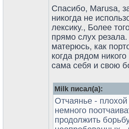
Спасибо, Marusa, з
никогда не исполь
лексику., Более того
прямо слух резала.
матерюсь, как порт
когда рядом никого 
сама себя и свою б
Milk писал(а):
Отчаянье - плохо
немного поотчаива
продолжить борьбу