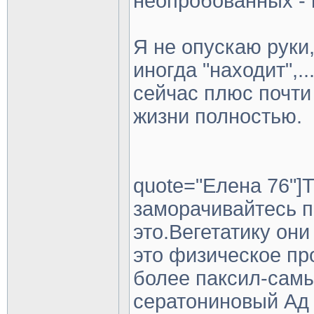
неопробованных - 
Я не опускаю руки
иногда "находит",.
сейчас плюс почти 
жизни полностью.
quote="Елена 76"]Т
заморачивайтесь п
это.Вегетатику они
это физическое пр
более паксил-сам
сератониновый Ад 