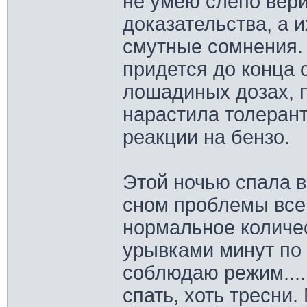
не умею слепо вери
доказательства, а их
смутные сомнения. 
придется до конца 
лошадиных дозах, п
нарастила толеран
реакции на бензо.
Этой ночью спала в
сном проблемы все 
нормальное количес
урывками минут по 4
соблюдаю режим....
спать, хоть тресни.