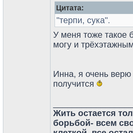
Цитата:
"терпи, сука".
У меня тоже такое 
могу и трёхэтажны
Инна, я очень верю 
получится
________________
Жить остается тол
борьбой- всем св
клеткой, все оста