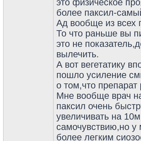
это физическое про
более паксил-самы
Ад вообще из всех 
То что раньше вы п
это не показатель,
вылечить.
А вот вегетатику в
пошло усиление см
о том,что препарат 
Мне вообще врач на
паксил очень быст
увеличивать на 10м
самочувствию,но у 
более легким сиозо