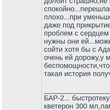
долбит страшно,не
спокойно...перешла
плохо...при уменьш
даже под прикрытие
проблем с сердцем 
нужны они ей...може
сойти хотя бы с Ад
очень ей дорожу,у 
беспомощности,что 
такая история получ
________________
БАР-2... быстроте
кветерон 300 мл,л