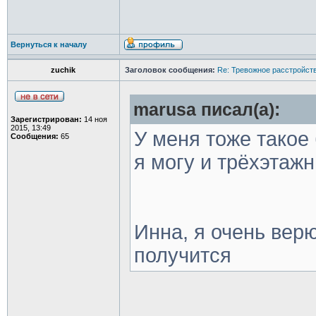
Вернуться к началу
zuchik
Заголовок сообщения:
Re: Тревожное расстройств
marusa писал(а):
Зарегистрирован:
14 ноя
2015, 13:49
У меня тоже такое
Сообщения:
65
я могу и трёхэтаж
Инна, я очень верю
получится