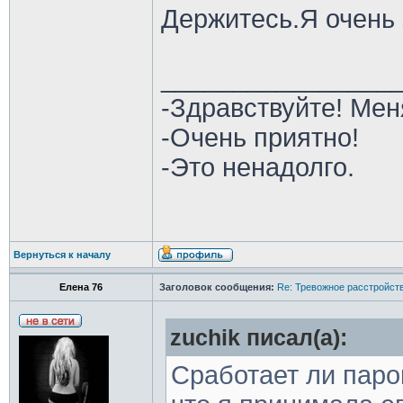
Держитесь.Я очень 
________________
-Здравствуйте! Мен
-Очень приятно!
-Это ненадолго.
Вернуться к началу
Елена 76
Заголовок сообщения:
Re: Тревожное расстройств
zuchik писал(а):
Сработает ли паро