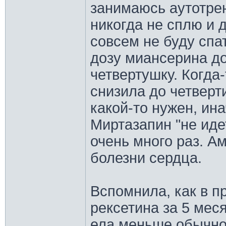
занимаюсь аутотрен
никогда не сплю и 
совсем не буду спа
дозу миансерина до
четвертушку. Когда
снизила до четверти
какой-то нужен, ина
Миртазапин "не иде
очень много раз. А
болезни сердца.
Вспомнила, как в 
рексетина за 5 меся
ела меньше обычно