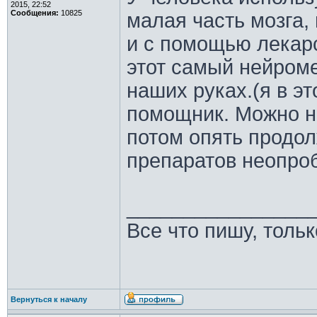
2015, 22:52
Сообщения:
10825
малая часть мозга,
и с помощью лекар
этот самый нейроме
наших руках.(я в э
помощник. Можно н
потом опять продол
препаратов неопроб
________________
Все что пишу, толь
Вернуться к началу