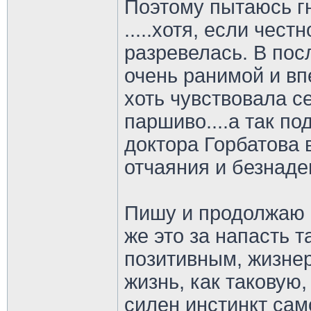
Поэтому пытаюсь г
.....хотя, если чест
разревелась. В пос
очень ранимой и вп
хоть чувствовала с
паршиво....а так п
доктора Горбатова 
отчаяния и безнаде
Пишу и продолжаю р
же это за напасть т
позитивным, жизне
жизнь, как таковую,
силен инстинкт сам