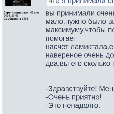
что я принимала е
вы принимали очен
Зарегистрирован:
08 фев
2014, 23:41
Сообщения:
1993
мало,нужно было в
максимуму,чтобы по
помогает
насчет ламиктала,е
навереное очень до
два,вы его сколько
________________
-Здравствуйте! Мен
-Очень приятно!
-Это ненадолго.