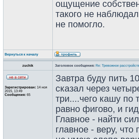
ощущение собственн
такого не наблюдал
не помогло.
Вернуться к началу
zuchik
Заголовок сообщения:
Re: Тревожное расстройств
Завтра буду пить 10
сказал через четыр
Зарегистрирован:
14 ноя
2015, 13:49
Сообщения:
65
три....чего кашу по
равно фигово, и ги
Главное - найти си
главное - веру, что