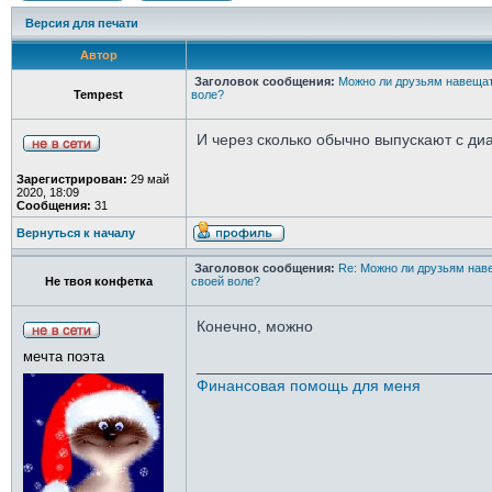
Версия для печати
Автор
Заголовок сообщения:
Можно ли друзьям навещать
Tempest
воле?
И через сколько обычно выпускают с ди
Зарегистрирован:
29 май
2020, 18:09
Сообщения:
31
Вернуться к началу
Заголовок сообщения:
Re: Можно ли друзьям наве
Не твоя конфетка
своей воле?
Конечно, можно
мечта поэта
_________________________________
Финансовая помощь для меня