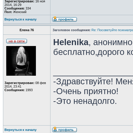
Зарегистрирован:
16 ноя
2014, 16:29
Сообщения:
334
Пол:
Женский
Вернуться к началу
Елена 76
Заголовок сообщения:
Re: Посоветуйте психиатра
Helenika
, анонимно
бесплатно,дорого к
________________
-Здравствуйте! Мен
Зарегистрирован:
08 фев
2014, 23:41
-Очень приятно!
Сообщения:
1993
-Это ненадолго.
Вернуться к началу