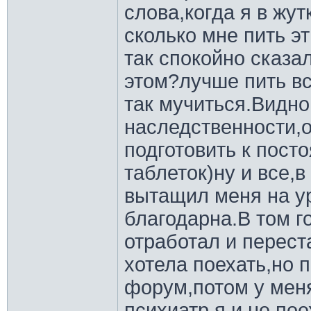
слова,когда я в жут
сколько мне пить эт
так спокойно сказал
этом?лучше пить вс
так мучиться.Видно
наследственности,о
подготовить к пост
таблеток)ну и все,
вытащил меня на у
благодарна.В том г
отработал и перест
хотела поехать,но п
форум,потом у мен
психиатр,я и не пое