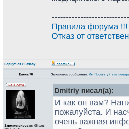
--------------------------
Правила форума !!!
Отказ от ответстве
Вернуться к началу
Елена 76
Заголовок сообщения:
Re: Посоветуйте психиатра
Dmitriy писал(а):
И как он вам? Нап
пожалуйста. И насч
очень важная инфо
Зарегистрирован:
08 фев