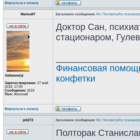
Вернуться к началу
Marina97
Заголовок сообщения:
Re: Посоветуйте психиатра
Доктор Сан, психиа
стационаром, Гуле
________________
Финансовая помощь
Забанен(а)
конфетки
Зарегистрирован:
27 май
2018, 17:04
Сообщения:
3219
Пол:
Женский
Вернуться к началу
jell273
Заголовок сообщения:
Re: Посоветуйте психиатра
Полторак Станислав