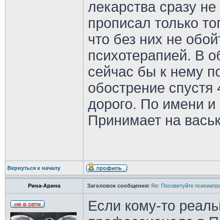
лекарства сразу не
прописал только то
что без них не обо
психотерапией. В о
сейчас бы к нему по
обострение спустя 
дорого. По имени и
Принимает на васьк
Вернуться к началу
Рина-Арина
Заголовок сообщения:
Re: Посоветуйте психиатра
Если кому-то реал