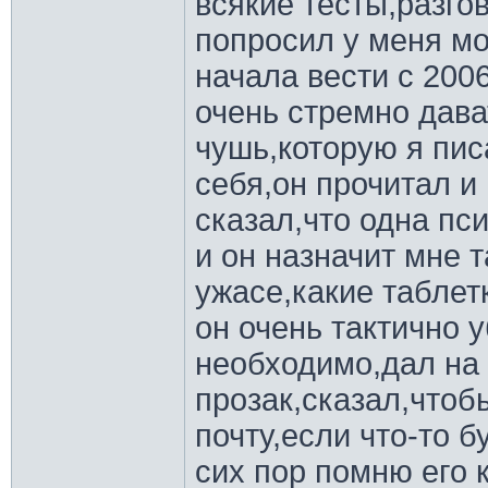
всякие тесты,разго
попросил у меня мо
начала вести с 200
очень стремно дава
чушь,которую я пис
себя,он прочитал и
сказал,что одна пс
и он назначит мне 
ужасе,какие таблетк
он очень тактично 
необходимо,дал на
прозак,сказал,чтоб
почту,если что-то 
сих пор помню его 