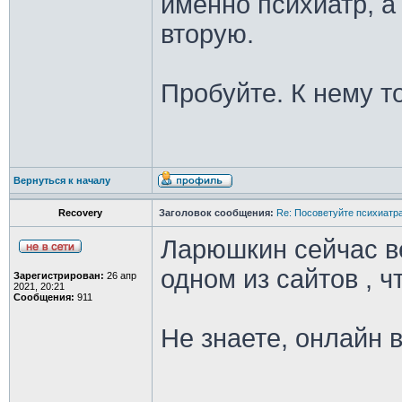
именно психиатр, а
вторую.
Пробуйте. К нему то
Вернуться к началу
Recovery
Заголовок сообщения:
Re: Посоветуйте психиатра
Ларюшкин сейчас в
одном из сайтов , чт
Зарегистрирован:
26 апр
2021, 20:21
Сообщения:
911
Не знаете, онлайн 