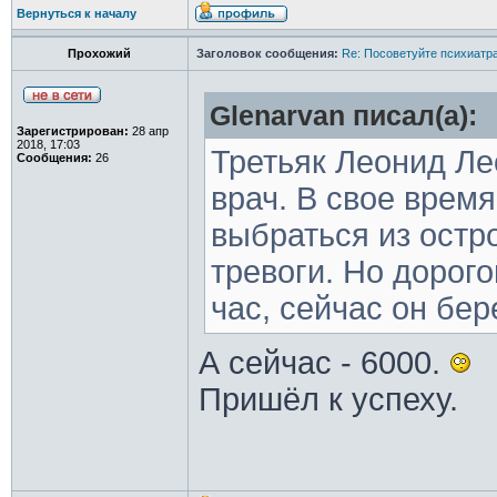
Вернуться к началу
Прохожий
Заголовок сообщения:
Re: Посоветуйте психиатра
Glenarvan писал(а):
Зарегистрирован:
28 апр
2018, 17:03
Третьяк Леонид Ле
Сообщения:
26
врач. В свое врем
выбраться из остр
тревоги. Но дорого
час, сейчас он бер
А сейчас - 6000.
Пришёл к успеху.