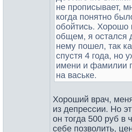
не прописывает, мн
когда понятно было
обойтись. Хорошо 
общем, я остался 
нему пошел, так к
спустя 4 года, но 
имени и фамилии г
на ваське.
Хороший врач, мен
из депрессии. Но э
он тогда 500 руб в 
себе позволить, цен