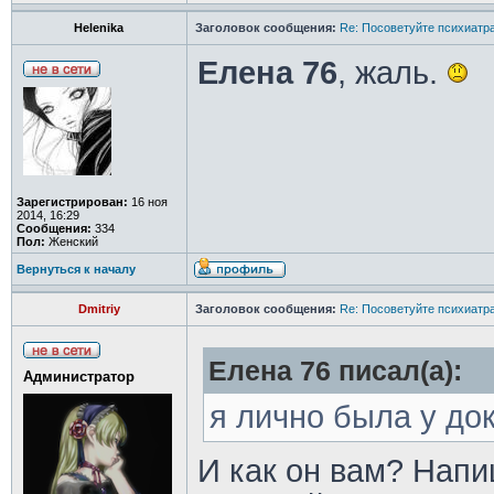
Helenika
Заголовок сообщения:
Re: Посоветуйте психиатра
Елена 76
, жаль.
Зарегистрирован:
16 ноя
2014, 16:29
Сообщения:
334
Пол:
Женский
Вернуться к началу
Dmitriy
Заголовок сообщения:
Re: Посоветуйте психиатра
Елена 76 писал(а):
Администратор
я лично была у до
И как он вам? Напи