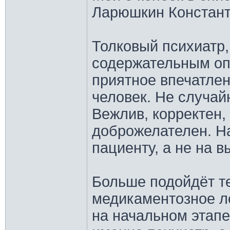
Ларюшкин Констан
Толковый психиатр,
содержательным оп
приятное впечатлен
человек. Не случай
Вежлив, корректен,
доброжелателен. Н
пациенту, а не на в
Больше подойдёт те
медикаментозное ле
на начальном этапе)