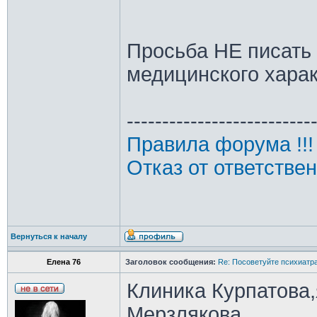
Просьба НЕ писать
медицинского хара
--------------------------
Правила форума !!!
Отказ от ответстве
Вернуться к началу
Елена 76
Заголовок сообщения:
Re: Посоветуйте психиатра
Клиника Курпатова,
Мерзлякова.