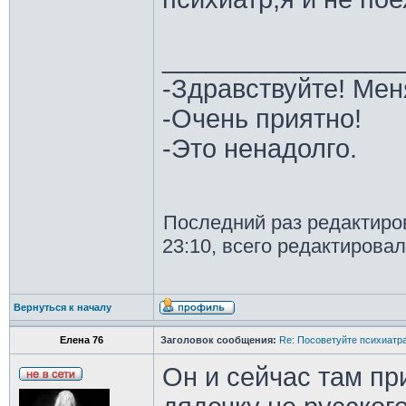
________________
-Здравствуйте! Мен
-Очень приятно!
-Это ненадолго.
Последний раз редактир
23:10, всего редактировал
Вернуться к началу
Елена 76
Заголовок сообщения:
Re: Посоветуйте психиатра
Он и сейчас там пр