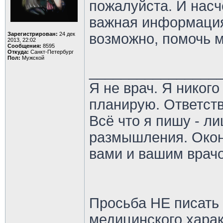
пожалуйста. И насч
важная информация
Зарегистрирован:
24 дек
возможно, помочь 
2013, 22:02
Сообщения:
8595
Откуда:
Санкт-Петербург
Пол:
Мужской
________________
Я не врач. Я никого
планирую. Ответств
Всё что я пишу - 
размышления. Окон
вами и вашим врач
Просьба НЕ писать
медицинского хара