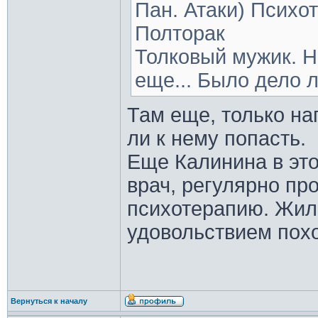
Пан. Атаки) Психо
Полторак
Толковый мужик. Н
еще... Было дело л
Там еще, только на
ли к нему попасть.
Еще Калинина в это
врач, регулярно пр
психотерапию. Жил 
удовольствием пох
Вернуться к началу