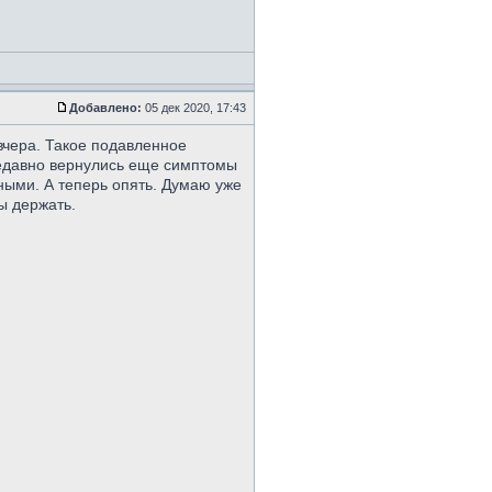
Добавлено:
05 дек 2020, 17:43
вчера. Такое подавленное
Недавно вернулись еще симптомы
ными. А теперь опять. Думаю уже
ы держать.