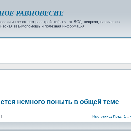
НОЕ РАВНОВЕСИЕ
ссии и тревожных расстройств(в т.ч. от ВСД, невроза, панических
огическая взаимопомощь и полезная информация.
чется немного поныть в общей теме
 ]
На страницу
Пред.
1
...