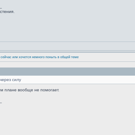
_
астения.
 сейчас или хочется немного поныть в общей теме
через силу
ом плане вообще не помогает.
_