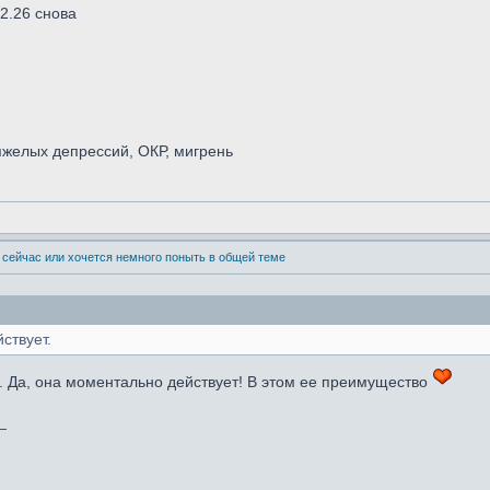
02.26 снова
желых депрессий, ОКР, мигрень
 сейчас или хочется немного поныть в общей теме
ствует.
у. Да, она моментально действует! В этом ее преимущество
_