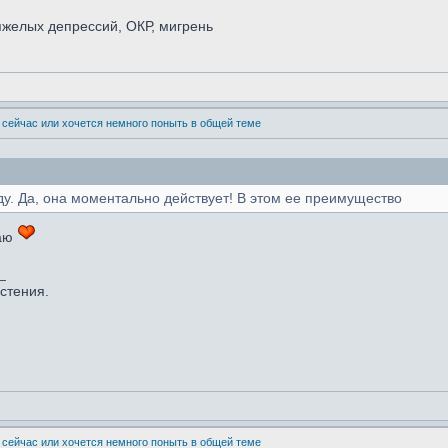
желых депрессий, ОКР, мигрень
 сейчас или хочется немного поныть в общей теме
ду. Да, она моментально действует! В этом ее преимущество
ваю
_
астения.
 сейчас или хочется немного поныть в общей теме