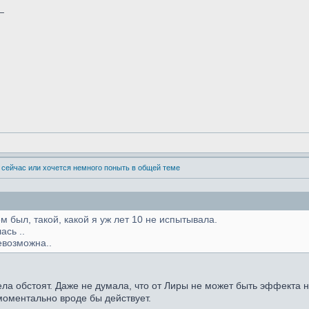
_
 сейчас или хочется немного поныть в общей теме
м был, такой, какой я уж лет 10 не испытывала.
ась ..
евозможна..
ела обстоят. Даже не думала, что от Лиры не может быть эффекта 
моментально вроде бы действует.