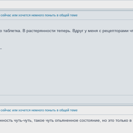
 сейчас или хочется немного поныть в общей теме
о таблетка. В растерянности теперь. Вдруг у меня с рецепторами чт
_
 сейчас или хочется немного поныть в общей теме
нность чуть-чуть, такое чуть опьяненное состояние, но это только 