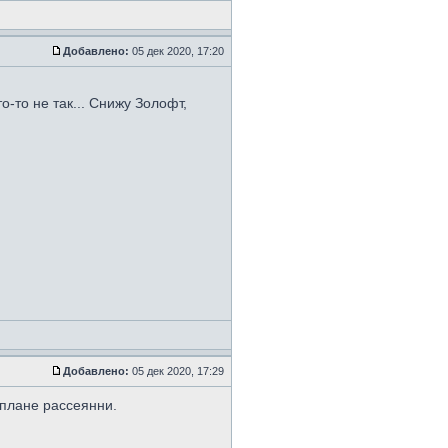
Добавлено:
05 дек 2020, 17:20
о-то не так... Снижу Золофт,
Добавлено:
05 дек 2020, 17:29
в плане рассеянни.