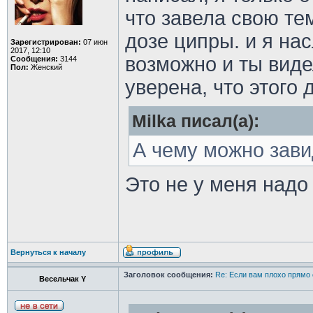
что завела свою тем
дозе ципры. и я на
Зарегистрирован:
07 июн
2017, 12:10
возможно и ты видел
Сообщения:
3144
Пол:
Женский
уверена, что этого
Milka писал(а):
А чему можно зави
Это не у меня надо
Вернуться к началу
Заголовок сообщения:
Re: Если вам плохо прямо 
Весельчак Y