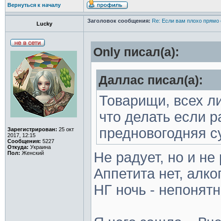
Вернуться к началу
Заголовок сообщения:
Re: Если вам плохо прямо 
Lucky
Only писал(а):
Даллас писал(а):
Товарищи, всех л
что делать если 
предновогодняя с
Зарегистрирован:
25 окт
2017, 12:15
Сообщения:
5227
Откуда:
Украина
Не радует, но и не
Пол:
Женский
Аппетита нет, алко
НГ ночь - непонят