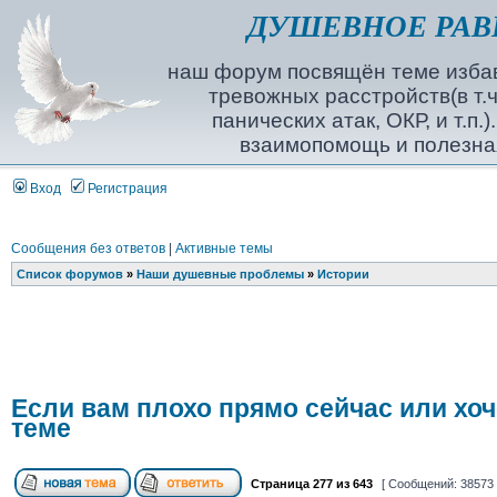
ДУШЕВНОЕ РАВ
наш форум посвящён теме избав
тревожных расстройств(в т.ч
панических атак, ОКР, и т.п.
взаимопомощь и полезна
Вход
Регистрация
Сообщения без ответов
|
Активные темы
Список форумов
»
Наши душевные проблемы
»
Истории
Если вам плохо прямо сейчас или хо
теме
Страница
277
из
643
[ Сообщений: 38573