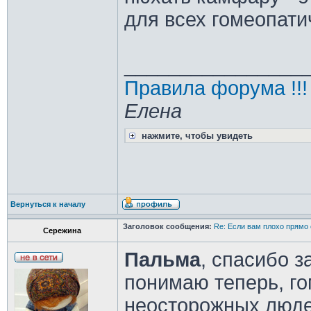
для всех гомеопати
________________
Правила форума !!!
Елена
нажмите, чтобы увидеть
Вернуться к началу
Заголовок сообщения:
Re: Если вам плохо прямо 
Сережина
Пальма
, спасибо з
понимаю теперь, го
неосторожных люде