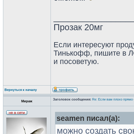
________________
Прозак 20мг
Если интересуют прод
Тинькофф, пишите в Л
и посоветую.
Вернуться к началу
Заголовок сообщения:
Re: Если вам плохо прямо 
Мираж
seamen писал(а):
можно создать сво