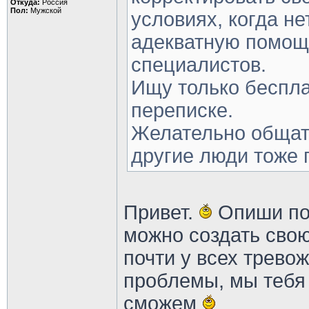
Откуда:
Россия
Пол:
Мужской
условиях, когда н
адекватную помощ
специалистов.
Ищу только беспл
переписке.
Желательно общат
другие люди тоже 
Привет.
Опиши по
можно создать свою
почти у всех трево
проблемы, мы тебя
сможем