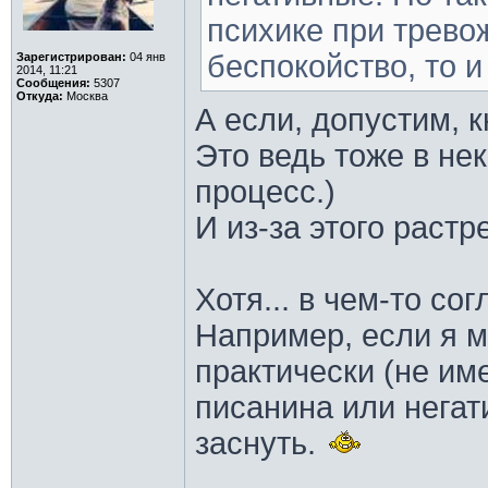
психике при трев
беспокойство, то и
Зарегистрирован:
04 янв
2014, 11:21
Сообщения:
5307
Откуда:
Москва
А если, допустим, 
Это ведь тоже в не
процесс.)
И из-за этого раст
Хотя... в чем-то со
Например, если я м
практически (не им
писанина или негат
заснуть.