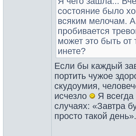
Я чего зашла... Вч
состояние было х
всяким мелочам. А 
пробивается трево
может это быть от 
инете?
Если бы каждый за
портить чужое здор
скудоумия, человеч
исчезло
Я всегда 
случаях: «Завтра б
просто такой день»