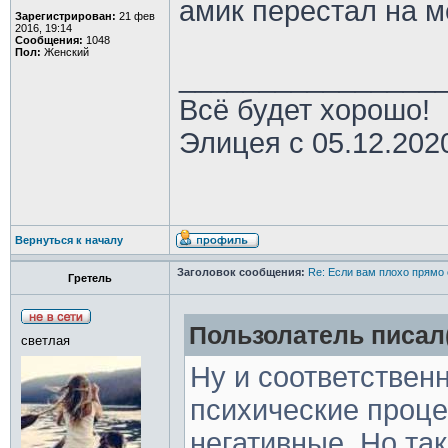
амик перестал на м
Зарегистрирован:
21 фев
2016, 19:14
Сообщения:
1048
Пол:
Женский
________________
Всё будет хорошо!
Элицея с 05.12.202
Вернуться к началу
Заголовок сообщения:
Re: Если вам плохо прямо 
Гретель
Пользолатель писал(
светлая
Ну и соответствен
психические проце
негативные. Но та