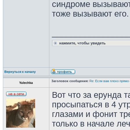
синдроме вызывают 
тоже вызывают его.
________________
нажмите, чтобы увидеть
Вернуться к началу
Заголовок сообщения:
Re: Если вам плохо прямо 
Yulechka
Вот что за ерунда т
просыпаться в 4 ут
глазами и фонит тр
только в начале ле