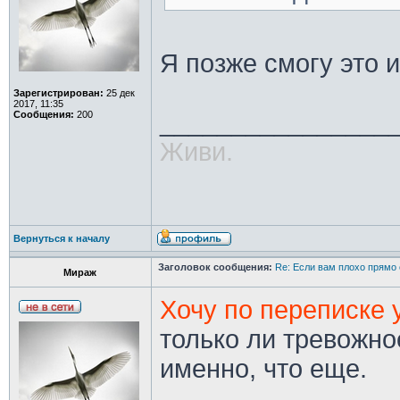
Я позже смогу это 
Зарегистрирован:
25 дек
2017, 11:35
________________
Сообщения:
200
Живи.
Вернуться к началу
Заголовок сообщения:
Re: Если вам плохо прямо 
Мираж
Хочу по переписке 
только ли тревожно
именно, что еще.