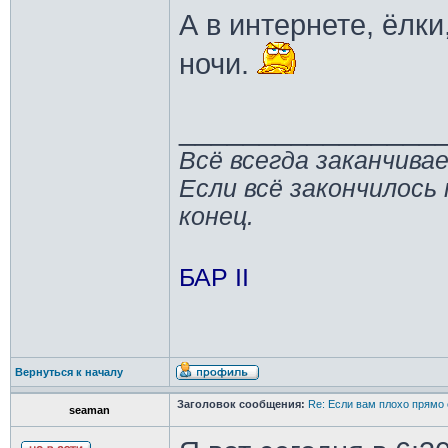
А в интернете, ёлки
ночи.
________________
Всё всегда заканчива
Если всё закончилось 
конец.
БАР II
Вернуться к началу
Заголовок сообщения:
Re: Если вам плохо прямо 
seaman