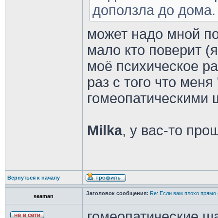
доползла до дома.
может надо мной по
мало кто поверит (я
моё психическое ра
раз с того что меня
гомеопатическими 
Milka
, у вас-то про
Вернуться к началу
Заголовок сообщения:
Re: Если вам плохо прямо 
seaman
гомеопатические ш