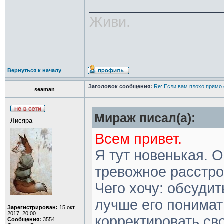
________________
Живи.
Вернуться к началу
Заголовок сообщения:
Re: Если вам плохо прямо 
seaman
Мираж писал(а):
Лисяра
Всем привет.
Я тут новенькая. 
тревожное расстро
Чего хочу: обсудит
лучше его понимат
Зарегистрирован:
15 окт
2017, 20:00
корректировать сво
Сообщения:
3554