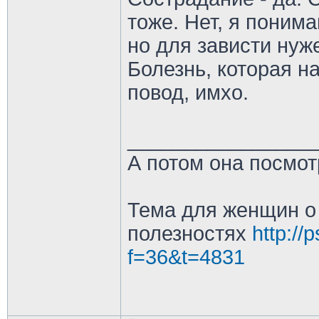
тоже. Нет, я поним
но для зависти нуж
Болезнь, которая на
повод, имхо.
________________
А потом она посмот
Тема для женщин о 
полезностях
http://
f=36&t=4831