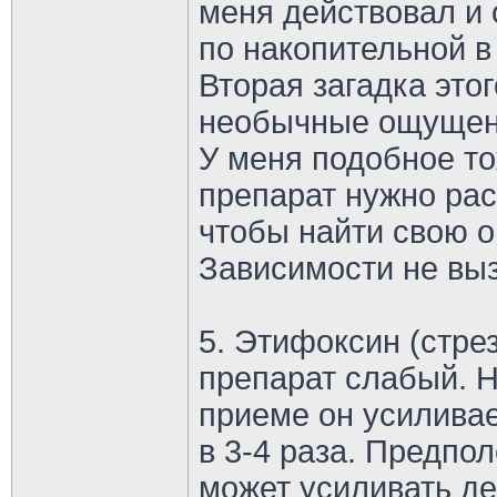
меня действовал и 
по накопительной в
Вторая загадка этог
необычные ощущени
У меня подобное т
препарат нужно рас
чтобы найти свою о
Зависимости не выз
5. Этифоксин (стре
препарат слабый. 
приеме он усилива
в 3-4 раза. Предпо
может усиливать де