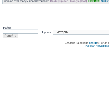
Сейчас этот форум просматривают:
Baidu [Spider]
,
Google [Bot]
,
HBx1989
,
NGC2
Найти:
Перейти:
Создано на основе
phpBB
® Forum 
Русская поддержк