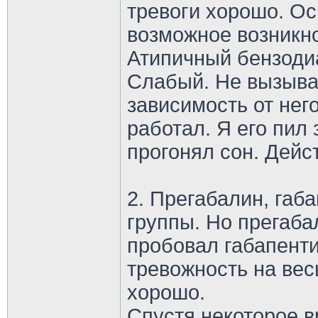
тревоги хорошо. Ос
возможное возникн
Атипичный бензодиа
Слабый. Не вызыва
зависимость от нег
работал. Я его пил 
прогонял сон. Дейст
2. Прегабалин, габ
группы. Но прегаба
пробовал габапенти
тревожность на вес
хорошо.
Спустя некоторое в