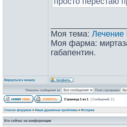
просто перестаю п
________________
Моя тема:
Лечение 
Моя фарма: миртаза
габапентин.
Вернуться к началу
Показать сообщения за:
Поле сортировки
Страница
1
из
1
[ Сообщений: 2 ]
Список форумов
»
Наши душевные проблемы
»
Истории
Кто сейчас на конференции