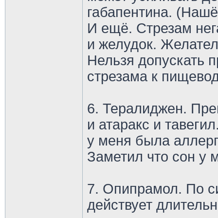
габапентина. (Нашё
И ещё. Стрезам нег
и желудок. Желател
Нельзя допускать 
стрезама к пищевод
6. Тералиджен. Пре
и атаракс и тавегил
у меня была аллерг
Заметил что сон у 
7. Опипрамол. По с
действует длительн