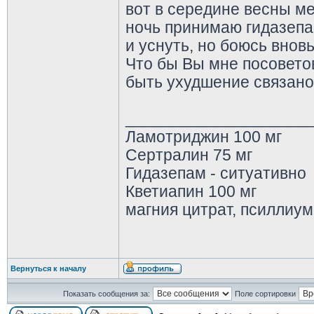
вот в середине весны ме
ночь принимаю гидазепам
и уснуть, но боюсь вновь
Что бы Вы мне посовето
быть ухудшение связано
____________________
Ламотриджин 100 мг
Сертралин 75 мг
Гидазепам - ситуативно
Кветиапин 100 мг
магния цитрат, псиллиум
Вернуться к началу
Показать сообщения за:
Поле сортировки