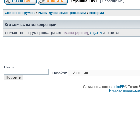
Страница
1
из
1
[ 1 сообщение ]
Список форумов
»
Наши душевные проблемы
»
Истории
Кто сейчас на конференции
Сейчас этот форум просматривают:
Baidu [Spider]
,
OlgaRB
и гости: 81
Найти:
Перейти:
Создано на основе
phpBB
® Forum 
Русская поддержк