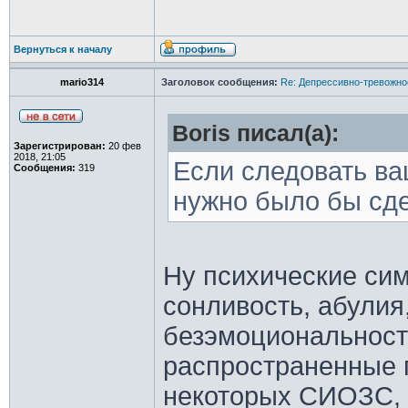
Вернуться к началу
mario314
Заголовок сообщения:
Re: Депрессивно-тревожно
Boris писал(а):
Зарегистрирован:
20 фев
2018, 21:05
Если следовать ва
Сообщения:
319
нужно было бы сде
Ну психические си
сонливость, абулия
безэмоциональность
распространенные 
некоторых СИОЗС, н