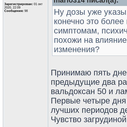
mario314 писал(а):
Зарегистрирован:
01 окт
2020, 22:09
Ну дозы уже указы
Сообщения:
98
конечно это более
симптомам, психи
похожи на влияние
изменения?
Принимаю пять дне
предыдущие два раз
вальдоксан 50 и ла
Первые четыре дня
лучших периодов де
Чувство загрудиной