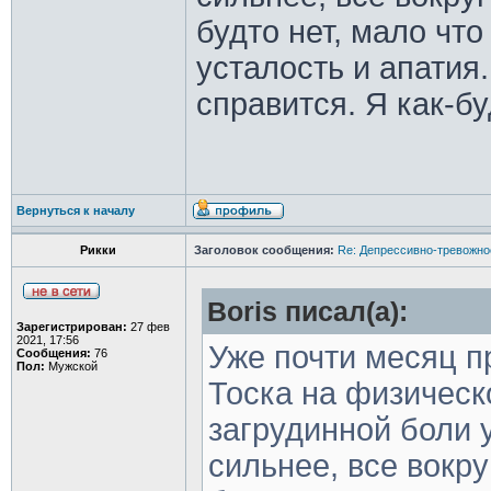
будто нет, мало чт
усталость и апатия.
справится. Я как-б
Вернуться к началу
Рикки
Заголовок сообщения:
Re: Депрессивно-тревожно
Boris писал(а):
Зарегистрирован:
27 фев
2021, 17:56
Уже почти месяц 
Сообщения:
76
Пол:
Мужской
Тоска на физическ
загрудинной боли 
сильнее, все вокру