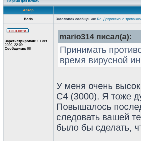
Версия для печати
Автор
Boris
Заголовок сообщения:
Re: Депрессивно-тревожно
mario314 писал(а):
Зарегистрирован:
01 окт
2020, 22:09
Принимать против
Сообщения:
98
время вирусной и
У меня очень высо
C4 (3000). Я тоже д
Повышалось послед
следовать вашей те
было бы сделать, 