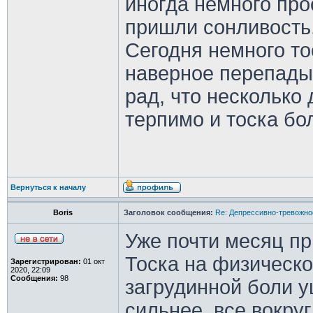
иногда немного про
пришли сонливость,
Сегодня немного то
наверное перепады 
рад, что несколько
терпимо и тоска бо
Вернуться к началу
Boris
Заголовок сообщения:
Re: Депрессивно-тревожно
Уже почти месяц п
Тоска на физическо
Зарегистрирован:
01 окт
2020, 22:09
Сообщения:
98
загрудинной боли у
сильнее, все вокруг