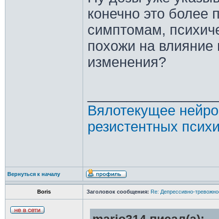
конечно это более
симптомам, психи
похожи на влияние 
изменения?
________________
Вялотекущее нейро
резистентных психи
Вернуться к началу
Boris
Заголовок сообщения:
Re: Депрессивно-тревожно