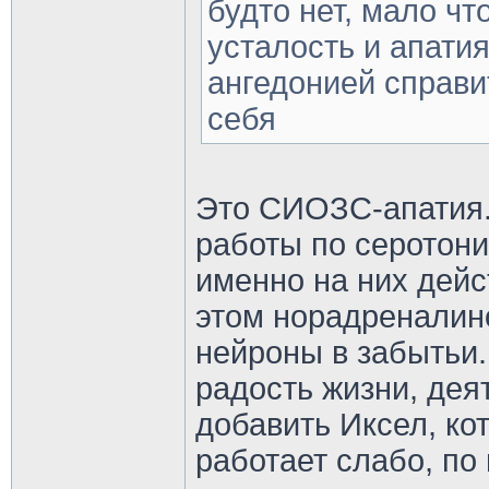
будто нет, мало чт
усталость и апатия
ангедонией справи
себя
Это СИОЗС-апатия. 
работы по серотон
именно на них дейс
этом норадренали
нейроны в забытьи. 
радость жизни, дея
добавить Иксел, ко
работает слабо, п