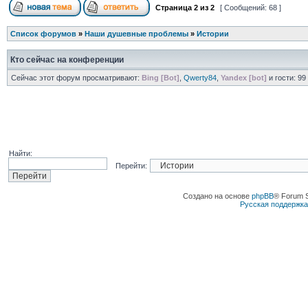
Страница
2
из
2
[ Сообщений: 68 ]
Список форумов
»
Наши душевные проблемы
»
Истории
Кто сейчас на конференции
Сейчас этот форум просматривают:
Bing [Bot]
,
Qwerty84
,
Yandex [bot]
и гости: 99
Найти:
Перейти:
Создано на основе
phpBB
® Forum 
Русская поддержк