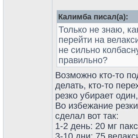
Калимба писал(а):
Только не знаю, ка
перейти на велакс
не сильно колбасну
правильно?
Возможно кто-то по
делать, кто-то пере
резко убирает один,
Во избежание резки
сделал вот так:
1-2 день: 20 мг пак
3-10 дни: 75 велакс