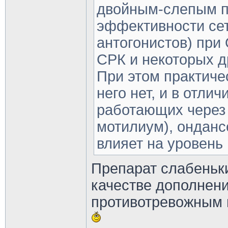
двойным-слепым п
эффективности се
антогонистов) при
СРК и некоторых д
При этом практиче
него нет, и в отли
работающих через 
мотилиум), онданс
влияет на уровень
Препарат слабеньки
качестве дополнени
противотревожным 