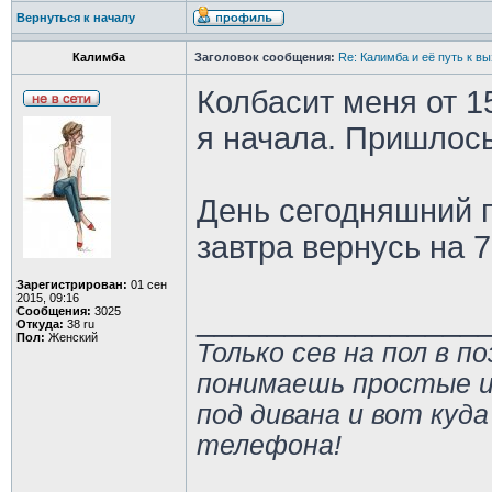
Вернуться к началу
Калимба
Заголовок сообщения:
Re: Калимба и её путь к в
Колбасит меня от 15
я начала. Пришлос
День сегодняшний п
завтра вернусь на 7
Зарегистрирован:
01 сен
2015, 09:16
________________
Сообщения:
3025
Откуда:
38 ru
Пол:
Женский
Только сев на пол в п
понимаешь простые и
под дивана и вот куда
телефона!