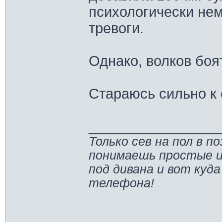
психологически не
тревоги.
Однако, волков боят
Стараюсь сильно к 
________________
Только сев на пол в п
понимаешь простые и
под дивана и вот куда
телефона!