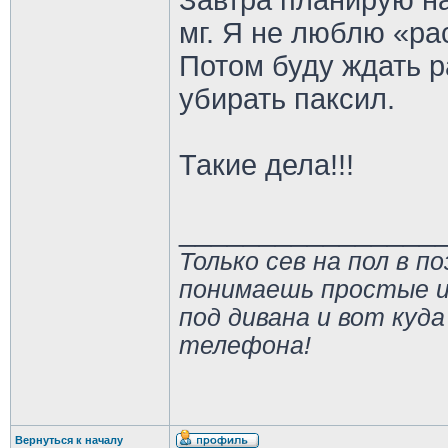
Завтра планирую на
мг. Я не люблю «ра
Потом буду ждать р
убирать паксил.
Такие дела!!!
________________
Только сев на пол в п
понимаешь простые и
под дивана и вот куда
телефона!
Вернуться к началу