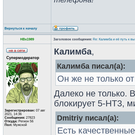
Вернуться к началу
HBx1989
Заголовок сообщения:
Re: Калимба и её путь к в
Калимба
,
Супермодератор
Калимба писал(а):
Он же не только о
Далеко не только. 
блокирует 5-HT3, м
Зарегистрирован:
07 авг
2021, 14:36
Dmitriy писал(а):
Сообщения:
27823
Откуда:
Регион 56
Пол:
Мужской
Есть качественные