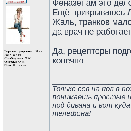
Феназепам это дело
Ещё прикрываюсь Л
Жаль, транков мало
да врач не работает
Да, рецепторы подг
Зарегистрирован:
01 сен
2015, 09:16
конечно.
Сообщения:
3025
Откуда:
38 ru
Пол:
Женский
________________
Только сев на пол в п
понимаешь простые и
под дивана и вот куда
телефона!