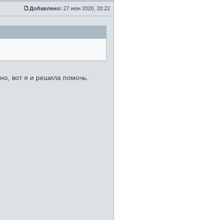
Добавлено:
27 июн 2020, 20:22
но, вот я и решила помочь.