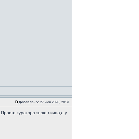
Добавлено:
27 июн 2020, 20:31
.Просто куратора знаю лично,а у