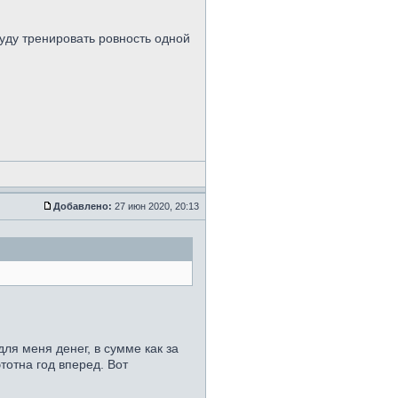
буду тренировать ровность одной
Добавлено:
27 июн 2020, 20:13
ля меня денег, в сумме как за
тотна год вперед. Вот