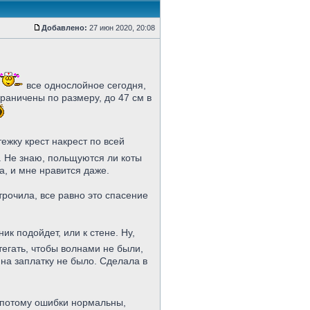
Добавлено:
27 июн 2020, 20:08
все однослойное сегодня,
граничены по размеру, до 47 см в
ежку крест накрест по всей
. Не знаю, польщуются ли коты
а, и мне нравится даже.
трочила, все равно это спасение
к подойдет, или к стене. Ну,
стегать, чтобы волнами не были,
 на заплатку не было. Сделала в
 потому ошибки нормальны,