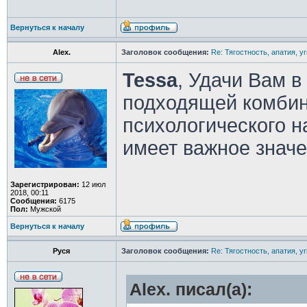
Вернуться к началу
Alex.
Заголовок сообщения:
Re: Тягостность, апатия, у
Tessa
, Удачи Вам 
подходящей комбин
психологического н
имеет важное значе
Зарегистрирован:
12 июл
2018, 00:11
Сообщения:
6175
Пол:
Мужской
Вернуться к началу
Руся
Заголовок сообщения:
Re: Тягостность, апатия, у
Alex. писал(а):