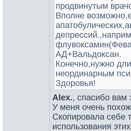
продвинутым врач
Вполне возможно,е
апатобулических,а
депрессий.,напри
флувоксамин(Фева
АД+Вальдоксан.
Конечно,нужно дли
неординарным пси
Здоровья!
Alex.
, спасибо вам 
У меня очень похо
Скопировала себе т
использования этих