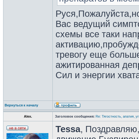
Руся,Пожалуйста,но
Вас ведущий симпт
схемы все таки на
активацию,пробужде
тревогу еще больше
ажитированная деп
Сил и энергии хват
Вернуться к началу
Alex.
Заголовок сообщения:
Re: Тягостность, апатия, у
Tessa
, Поздравляю,