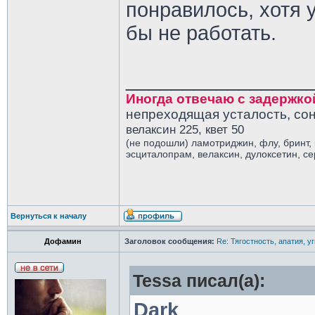
понравилось, хотя 
бы не работать.
________________
Иногда отвечаю с задержко
непреходящая усталость, сон
велаксин 225, квет 50
(не подошли) ламотриджин, флу, бринт,
эсциталопрам, велаксин, дулоксетин, с
Вернуться к началу
Дофамин
Заголовок сообщения:
Re: Тягостность, апатия, у
Tessa писал(а):
Dark
,