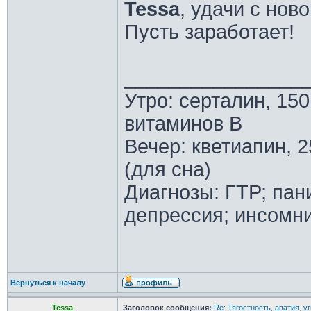
Tessa
, удачи с нов
Пусть заработает!
________________
Утро: серталин, 150
витаминов В
Вечер: кветиапин, 2
(для сна)
Диагнозы: ГТР; пан
депрессия; инсомн
Вернуться к началу
Tessa
Заголовок сообщения:
Re: Тягостность, апатия, у