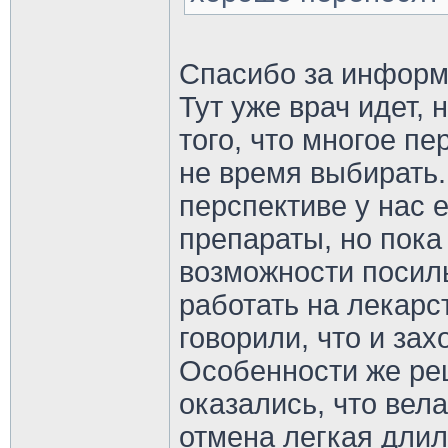
Спасибо за информ
Тут уже врач идет, 
того, что многое п
не время выбирать.
перспективе у нас 
препараты, но пока
возможности посиль
работать на лекарс
говорили, что и зах
Особенности же рец
оказались, что вела
отмена легкая длил