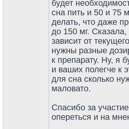
будет необходимос
сна пить и 50 и 75 м
делать, что даже п
до 150 мг. Сказала
зависит от текущего
нужны разные дозир
к препарату. Ну, я 
и ваших полегче к э
для сна сколько ну
маловато.
Спасибо за участие
опереться и на мн