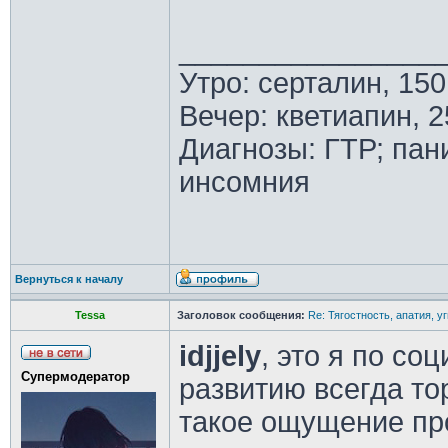
________________
Утро: серталин, 150
Вечер: кветиапин, 2
Диагнозы: ГТР; пан
инсомния
Вернуться к началу
Tessa
Заголовок сообщения:
Re: Тягостность, апатия, у
idjjely
, это я по со
Супермодератор
развитию всегда то
такое ощущение про