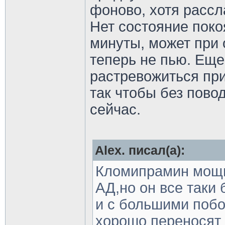
фоново, хотя рассл
Нет состояние поко
минуты, может при 
теперь не пью. Еще
растревожиться пр
так чтобы без повод
сейчас.
Alex. писал(а):
Кломипрамин мощ
АД,но он все таки
и с большими побо
хорошо переносят