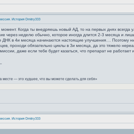
рессия. История Dmitry333
момент. Когда ты внедряешь новый АД, то на первых днях всегда у
ие через неделю обычно, которое иногда длится 2-3 месяца и лиш
 ДНК в 4и месяца начинаются настоящие улучшения.... Поэтому ни
цев, проходи обязательно циклы в 3и месяца, да это тяжело нереа
ии, даже если тебе будет казаться, что препарат не работает и 
_
а месте — это худшее, что вы можете сделать для себя»
рессия. История Dmitry333