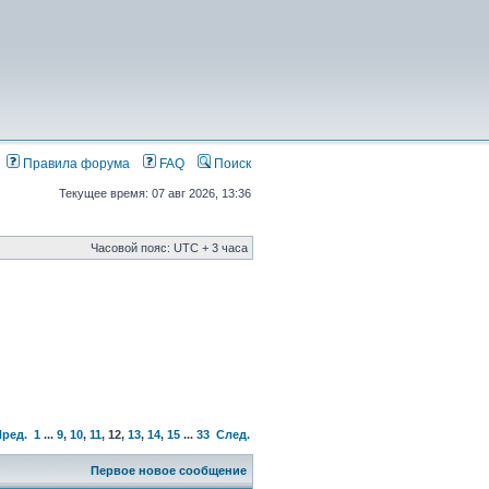
Правила форума
FAQ
Поиск
Текущее время: 07 авг 2026, 13:36
Часовой пояс: UTC + 3 часа
Пред.
1
...
9
,
10
,
11
,
12
,
13
,
14
,
15
...
33
След.
Первое новое сообщение