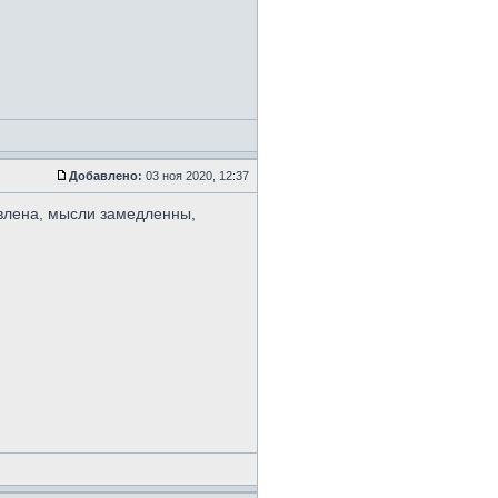
Добавлено:
03 ноя 2020, 12:37
давлена, мысли замедленны,