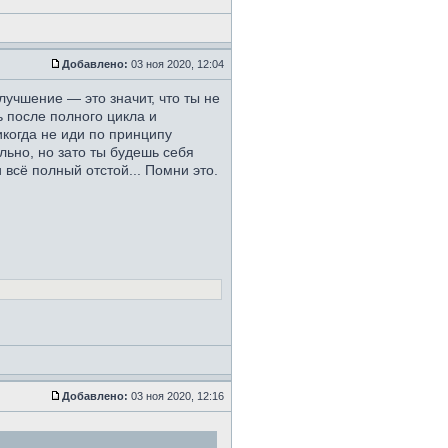
Добавлено:
03 ноя 2020, 12:04
лучшение — это значит, что ты не
ь после полного цикла и
когда не иди по принципу
льно, но зато ты будешь себя
всё полный отстой... Помни это.
Добавлено:
03 ноя 2020, 12:16