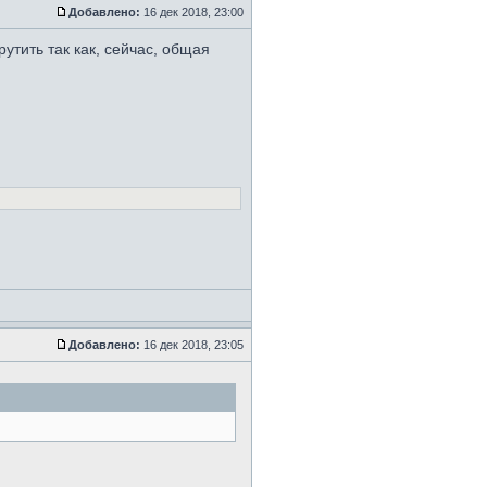
Добавлено:
16 дек 2018, 23:00
утить так как, сейчас, общая
Добавлено:
16 дек 2018, 23:05