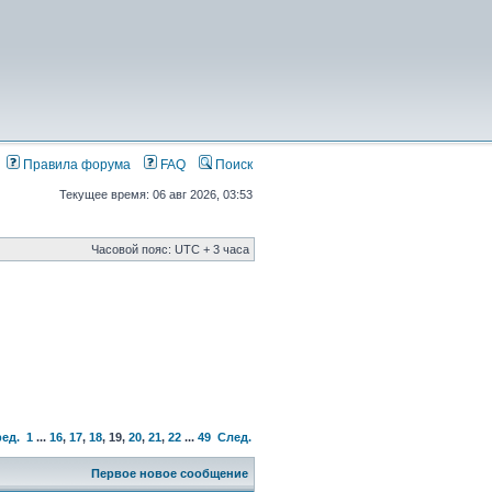
Правила форума
FAQ
Поиск
Текущее время: 06 авг 2026, 03:53
Часовой пояс: UTC + 3 часа
ед.
1
...
16
,
17
,
18
,
19
,
20
,
21
,
22
...
49
След.
Первое новое сообщение