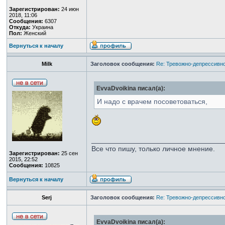
Зарегистрирован:
24 июн
2018, 11:06
Сообщения:
6307
Откуда:
Украина
Пол:
Женский
Вернуться к началу
Milk
Заголовок сообщения:
Re: Тревожно-депрессивно
EvvaDvoikina писал(а):
И надо с врачем посоветоваться,
_________________________________
Все что пишу, только личное мнение.
Зарегистрирован:
25 сен
2015, 22:52
Сообщения:
10825
Вернуться к началу
Serj
Заголовок сообщения:
Re: Тревожно-депрессивно
EvvaDvoikina писал(а):