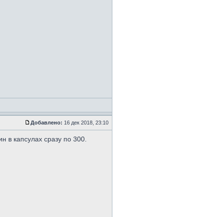
Добавлено:
16 дек 2018, 23:10
н в капсулах сразу по 300.