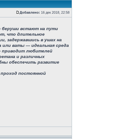
Добавлено:
16 дек 2018, 22:58
но беруши встают на пути
ют, что длительное
и, задержавшись в ушах на
а или ваты — идеальная среда
то приводит любителей
ретана и различных
бны обеспечить развитие
й проход постоянной