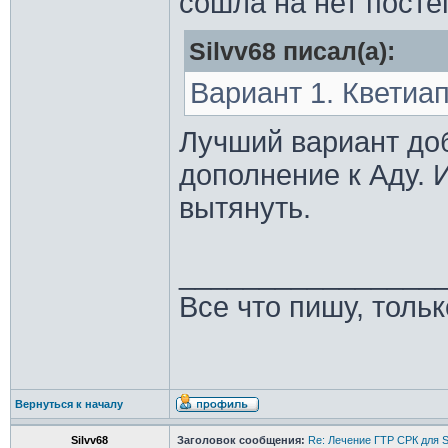
сошла на нет пост
Silvv68 писал(а):
Вариант 1. Кветиап
Лучший вариант доб
дополнение к Аду.
вытянуть.
________________
Все что пишу, толь
Вернуться к началу
Silvv68
Заголовок сообщения:
Re: Лечение ГТР СРК для S