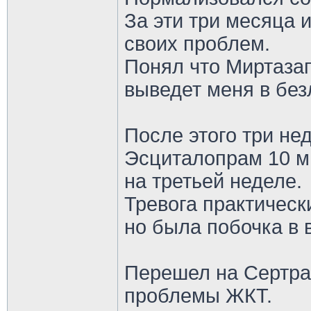
За эти три месяца 
своих проблем.
Понял что Миртаза
выведет меня в бе
После этого три не
Эсциталопрам 10 м
на третьей неделе.
Тревога практическ
но была побочка в 
Перешел на Сертра
проблемы ЖКТ.