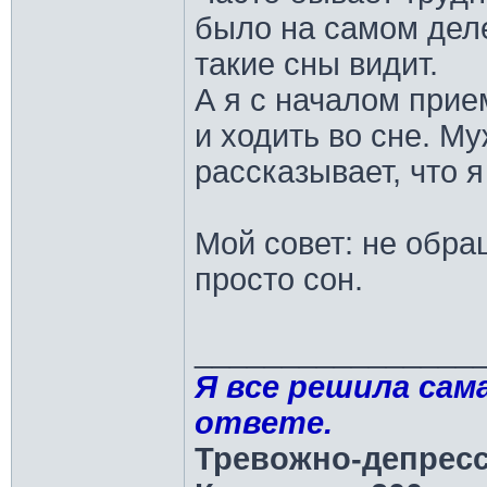
было на самом дел
такие сны видит.
А я с началом прие
и ходить во сне. М
рассказывает, что я
Мой совет: не обра
просто сон.
________________
Я все решила сама
ответе.
Тревожно-депресс