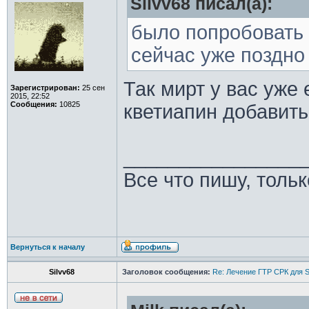
Silvv68 писал(а):
было попробовать 
сейчас уже поздно
Так мирт у вас уже 
Зарегистрирован:
25 сен
2015, 22:52
Сообщения:
10825
кветиапин добавит
________________
Все что пишу, толь
Вернуться к началу
Silvv68
Заголовок сообщения:
Re: Лечение ГТР СРК для S