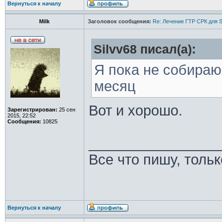
Вернуться к началу
Milk
Заголовок сообщения:
Re: Лечение ГТР СРК для S
Silvv68 писал(а):
Я пока не собира
месяц
Вот и хорошо.
Зарегистрирован:
25 сен
2015, 22:52
Сообщения:
10825
________________
Все что пишу, толь
Вернуться к началу