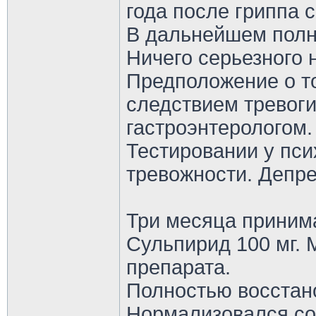
года после гриппа 
В дальнейшем полн
Ничего серьезного 
Предположение о т
следствием тревог
гастроэнтерологом.
Тестировании у пси
тревожности. Депре
Три месяца приним
Сульпирид 100 мг.
препарата.
Полностью восстано
Нормализовался со