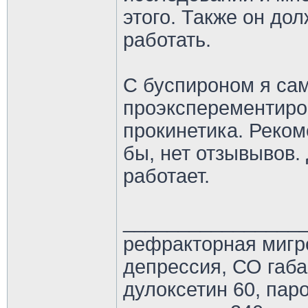
этого. Также он дол
работать.
С буспироном я сам
проэксперементиров
прокинетика. Реком
бы, нет отзывывов. 
работает.
________________
рефракторная мигр
депрессия, СО габ
дулоксетин 60, паро