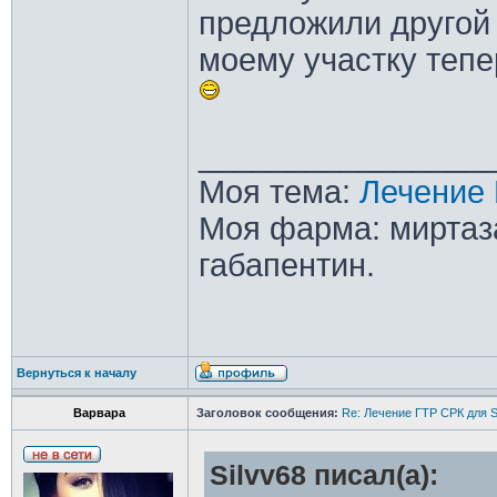
предложили другой 
моему участку тепе
________________
Моя тема:
Лечение 
Моя фарма: миртаза
габапентин.
Вернуться к началу
Варвара
Заголовок сообщения:
Re: Лечение ГТР СРК для S
Silvv68 писал(а):