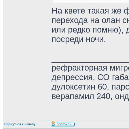
На квете такая же 
перехода на олан с
или редко помню), 
посреди ночи.
________________
рефракторная мигр
депрессия, СО габ
дулоксетин 60, паро
верапамил 240, онд
Вернуться к началу