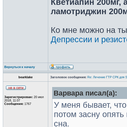
Кветиапин 200мг, 
ламотриджин 200м
Ко мне можно на ты
Депрессии и резист
Вернуться к началу
bearklake
Заголовок сообщения:
Re: Лечение ГТР СРК для S
Варвара писал(а):
Зарегистрирован:
20 июл
2018, 11:07
У меня бывает, что
Сообщения:
1767
потом засну опять
сна.