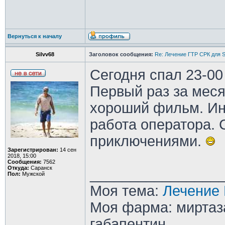
Вернуться к началу
Silvv68
Заголовок сообщения:
Re: Лечение ГТР СРК для S
Сегодня спал 23-00
Первый раз за меся
хороший фильм. Ин
работа оператора.
приключениями.
Зарегистрирован:
14 сен
2018, 15:00
Сообщения:
7562
Откуда:
Саранск
________________
Пол:
Мужской
Моя тема:
Лечение 
Моя фарма: миртаза
габапентин.