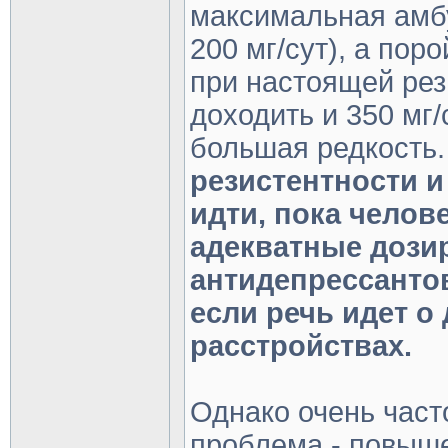
максимальная амб
200 мг/сут), а поро
при настоящей рез
доходить и 350 мг/
большая редкость
резистентности и
идти, пока челов
адекватные дози
антидепрессанто
если речь идет о
расстройствах.
Однако очень част
проблема - повыш