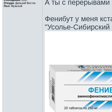
А ты с перерывами 
Сообщения:
2047
Откуда:
Дальний Восток
Пол:
Мужской
Фенибут у меня кст
"Усолье-Сибирский 