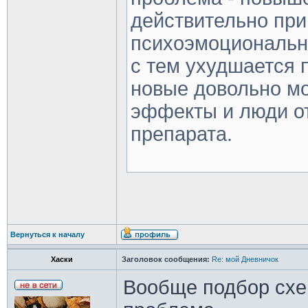
действительно при
психоэмоционально
с тем ухудшается 
новые довольно м
эффекты и люди о
препарата.
Вернуться к началу
Хаски
Заголовок сообщения:
Re: мой Дневничок
Вообще подбор схе