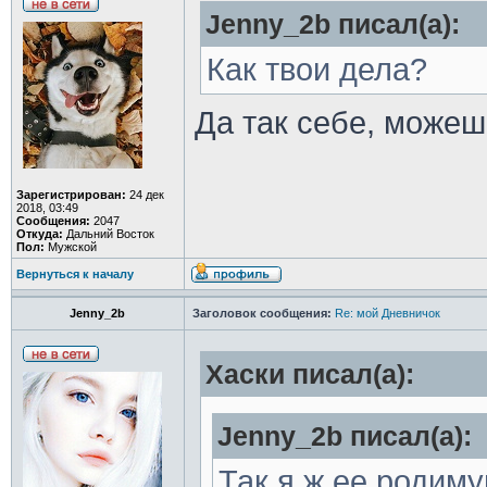
Jenny_2b писал(а):
Как твои дела?
Да так себе, можеш
Зарегистрирован:
24 дек
2018, 03:49
Сообщения:
2047
Откуда:
Дальний Восток
Пол:
Мужской
Вернуться к началу
Jenny_2b
Заголовок сообщения:
Re: мой Дневничок
Хаски писал(а):
Jenny_2b писал(а):
Так я ж ее родиму