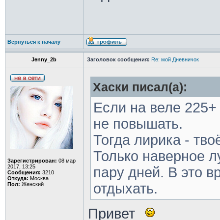
Вернуться к началу
Jenny_2b
Заголовок сообщения:
Re: мой Дневничок
Хаски писал(а):
Если на веле 225+
не повышать.
Тогда лирика - твоё
Только наверное л
Зарегистрирован:
08 мар
2017, 13:25
пару дней. В это 
Сообщения:
3210
Откуда:
Москва
отдыхать.
Пол:
Женский
Привет