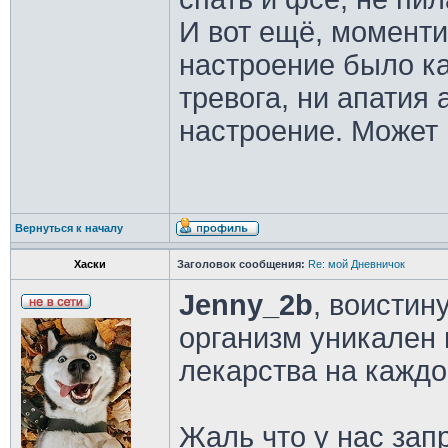
И вот ещё, моменти
настроение было к
тревога, ни апатия
настроение. Может 
Вернуться к началу
Хаски
Заголовок сообщения:
Re: мой Дневничок
Jenny_2b
, воистин
организм уникален 
лекарства на каждо
Жаль что у нас зап