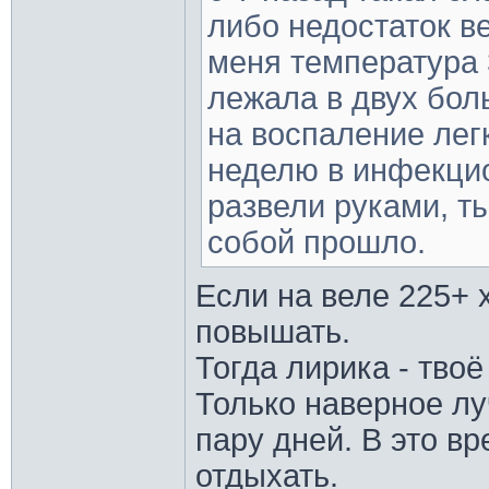
либо недостаток ве
меня температура 
лежала в двух бол
на воспаление легк
неделю в инфекци
развели руками, т
собой прошло.
Если на веле 225+ 
повышать.
Тогда лирика - твоё
Только наверное л
пару дней. В это в
отдыхать.