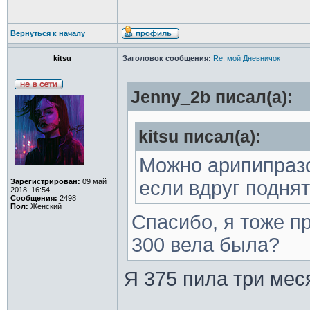
Вернуться к началу
kitsu
Заголовок сообщения:
Re: мой Дневничок
Jenny_2b писал(а):
kitsu писал(а):
Можно арипипразо
Зарегистрирован:
09 май
если вдруг поднят
2018, 16:54
Сообщения:
2498
Пол:
Женский
Спасибо, я тоже пр
300 вела была?
Я 375 пила три мес