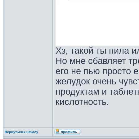
Хз, такой ты пила и
Но мне сбавляет тре
его не пью просто 
желудок очень чув
продуктам и табле
кислотность.
Вернуться к началу