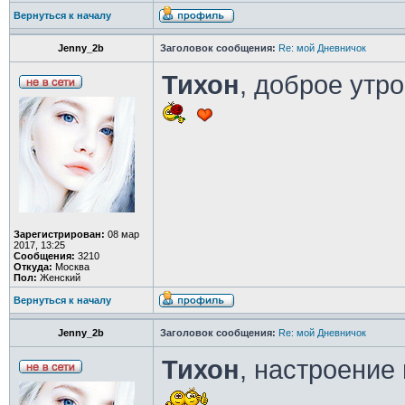
Вернуться к началу
Jenny_2b
Заголовок сообщения:
Re: мой Дневничок
Тихон
, доброе утро
Зарегистрирован:
08 мар
2017, 13:25
Сообщения:
3210
Откуда:
Москва
Пол:
Женский
Вернуться к началу
Jenny_2b
Заголовок сообщения:
Re: мой Дневничок
Тихон
, настроение