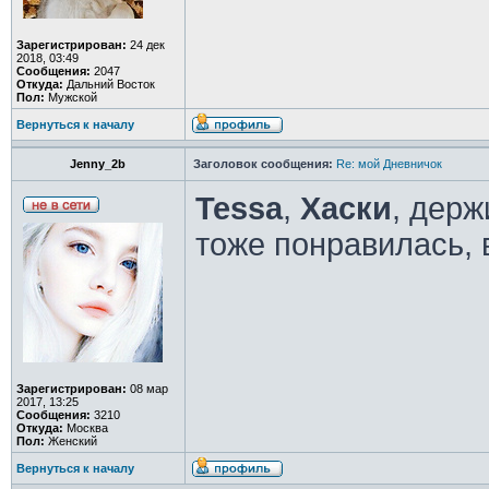
Зарегистрирован:
24 дек
2018, 03:49
Сообщения:
2047
Откуда:
Дальний Восток
Пол:
Мужской
Вернуться к началу
Jenny_2b
Заголовок сообщения:
Re: мой Дневничок
Tessa
,
Хаски
, дер
тоже понравилась, 
Зарегистрирован:
08 мар
2017, 13:25
Сообщения:
3210
Откуда:
Москва
Пол:
Женский
Вернуться к началу