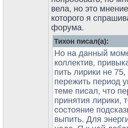
вела, но это мнение
которого я спрашив
форума.
Тихон писал(а):
Но на данный моме
коллектив, привык
пить лирики не 75, 
пережить период у
теме писал, что п
принятия лирики, то
состояние подсказ
выпить. Для энерг