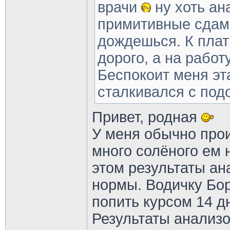
врачи
ну хоть а
примитивные сдам,
дождешься. К плат
дорого, а на работ
Беспокоит меня эт
сталкивался с по
Привет, родная
У меня обычно прои
много солёного ем 
этом результаты ан
нормы. Водичку Бо
попить курсом 14 д
Результаты анализ