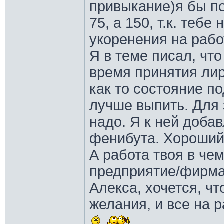
привыкание)я бы по
75, а 150, т.к. теб
укоренения на раб
Я в теме писал, чт
время принятия лири
как то состояние по
лучше выпить. Для 
надо. Я к ней доба
фенибута. Хороший
А работа твоя в чем
предприятие/фирм
Алекса, хочется, ч
желания, и все на 