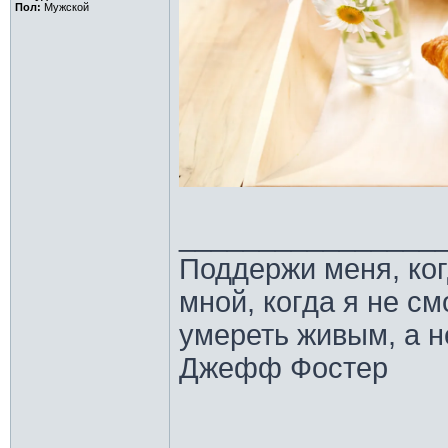
Пол:
Мужской
________________
Поддержи меня, ко
мной, когда я не с
умереть живым, а н
Джефф Фостер