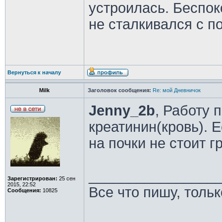
устроилась. Беспок
не сталкивался с 
Вернуться к началу
Milk
Заголовок сообщения:
Re: мой Дневничок
Jenny_2b
, Работу 
креатинин(кровь). Е
на почки не стоит 
________________
Зарегистрирован:
25 сен
2015, 22:52
Все что пишу, толь
Сообщения:
10825