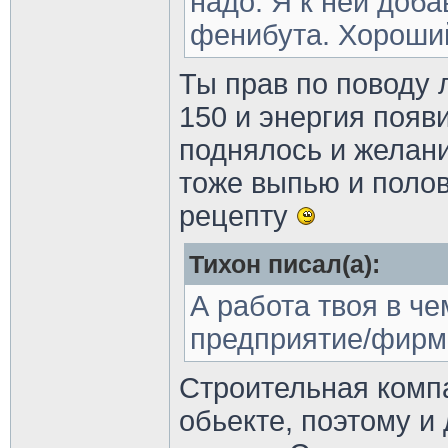
надо. Я к ней доб
фенибута. Хороший
Ты прав по поводу 
150 и энергия появ
поднялось и желани
тоже выпью и поло
рецепту
Тихон писал(а):
А работа твоя в че
предприятие/фирм
Строительная компа
обьекте, поэтому и