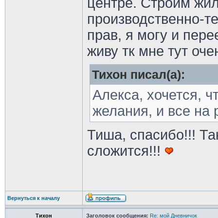
центре. Строим жил
производственно-те
прав, я могу и пере
живу тк мне тут оч
Тихон писал(а):
Алекса, хочется, ч
желания, и все на
Тиша, спасибо!!! Т
сложится!!!
Вернуться к началу
Тихон
Заголовок сообщения:
Re: мой Дневничок