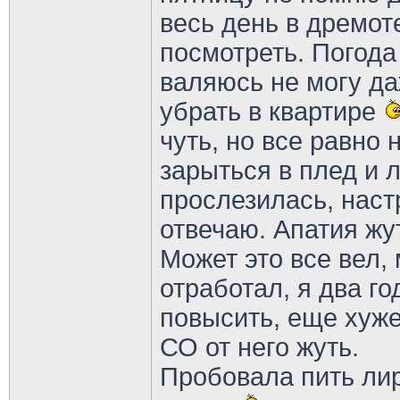
весь день в дремот
посмотреть. Погода 
валяюсь не могу да
убрать в квартире
чуть, но все равно 
зарыться в плед и 
прослезилась, наст
отвечаю. Апатия жу
Может это все вел,
отработал, я два г
повысить, еще хуже.
СО от него жуть.
Пробовала пить лир