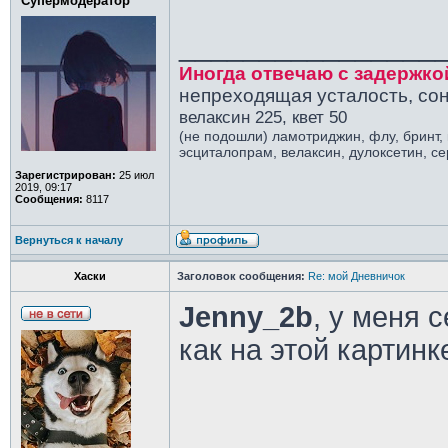
Супермодератор
________________
Иногда отвечаю с задержко
непреходящая усталость, сон
велаксин 225, квет 50
(не подошли) ламотриджин, флу, бринт,
эсциталопрам, велаксин, дулоксетин, с
Зарегистрирован:
25 июл
2019, 09:17
Сообщения:
8117
Вернуться к началу
Хаски
Заголовок сообщения:
Re: мой Дневничок
Jenny_2b
, у меня с
как на этой картинк