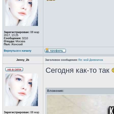
Зарегистрирован:
08 мар
2017, 13:25
Сообщения:
3210
Откуда:
Москва
Пол:
Женский
Вернуться к началу
Jenny_2b
Заголовок сообщения:
Re: мой Дневничок
Сегодня как-то так
Вложения:
Зарегистрирован:
08 мар