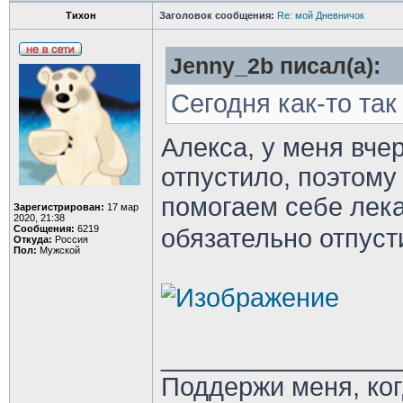
Тихон
Заголовок сообщения:
Re: мой Дневничок
Jenny_2b писал(а):
Сегодня как-то так
Алекса, у меня вчер
отпустило, поэтому
помогаем себе лека
Зарегистрирован:
17 мар
2020, 21:38
Сообщения:
6219
обязательно отпуст
Откуда:
Россия
Пол:
Мужской
________________
Поддержи меня, ко