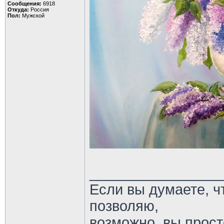
Сообщения:
6918
Откуда:
Россия
Пол:
Мужской
________________
Если вы думаете, ч
позволяю,
возможно, вы прост