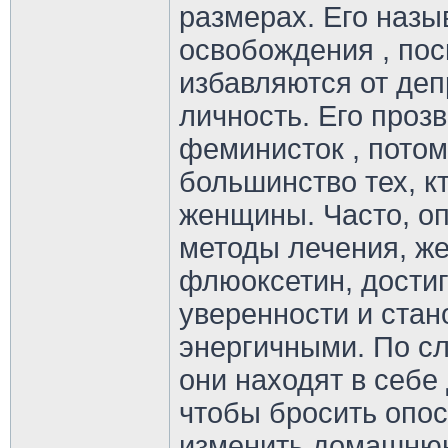
размерах. Его наз
освобождения , пос
избавляются от де
личность. Его проз
феминисток , пото
большинство тех, кт
женщины. Часто, о
методы лечения, ж
флюоксетин, дости
уверенности и стан
энергичными. По с
они находят в себе
чтобы бросить опо
изменить домашнюю