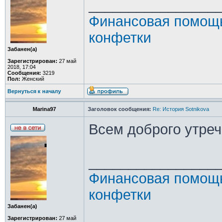
________________
Финансовая помощь
конфетки
Забанен(а)
Зарегистрирован:
27 май
2018, 17:04
Сообщения:
3219
Пол:
Женский
Вернуться к началу
Marina97
Заголовок сообщения:
Re: История Sotnikova
Всем доброго утреч
________________
Финансовая помощь
конфетки
Забанен(а)
Зарегистрирован:
27 май