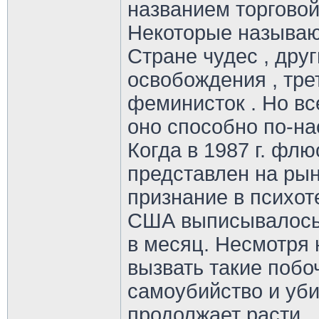
названием торговой
Некоторые называют
Стране чудес , дру
освобождения , тре
феминисток . Но вс
оно способно по-на
Когда в 1987 г. фл
представлен на рын
признание в психот
США выписывалось 
в месяц. Несмотря 
вызвать такие побо
самоубийство и уби
продолжает расти.