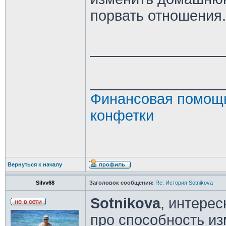
порвать отношения.
________________
________________
Финансовая помощь
конфетки
Вернуться к началу
Silvv68
Заголовок сообщения:
Re: История Sotnikova
Sotnikova
, интере
про способность из