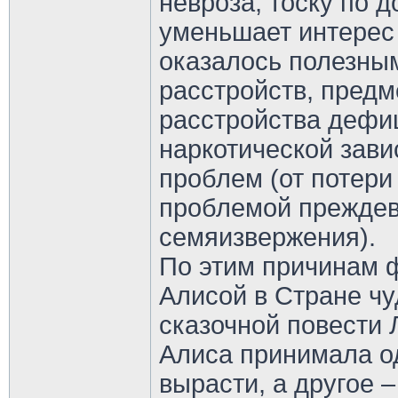
невроза, тоску по д
уменьшает интерес
оказалось полезны
расстройств, предм
расстройства дефи
наркотической зави
проблем (от потери
проблемой прежде
семяизвержения).
По этим причинам 
Алисой в Стране чу
сказочной повести 
Алиса принимала о
вырасти, а другое 