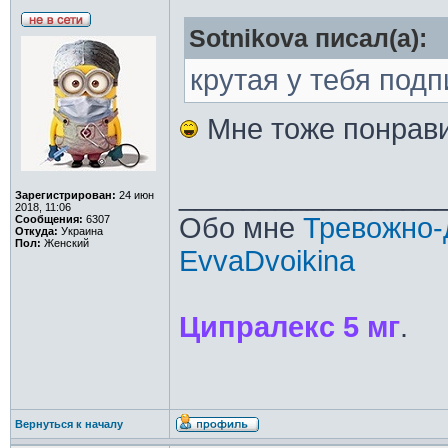
Sotnikova писал(а):
крутая у тебя подп
Мне тоже понрав
________________
Зарегистрирован:
24 июн
2018, 11:06
Обо мне
Тревожно-
Сообщения:
6307
Откуда:
Украина
Пол:
Женский
EvvaDvoikina
Ципралекс 5 мг
.
Вернуться к началу