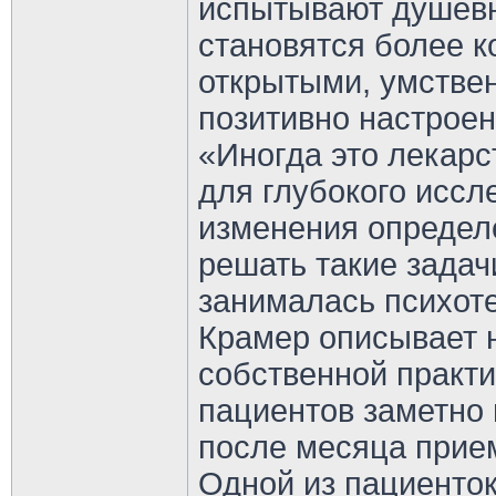
испытывают душевн
становятся более 
открытыми, умстве
позитивно настрое
«Иногда это лекарс
для глубокого иссл
изменения определе
решать такие задач
занималась психот
Крамер описывает н
собственной практи
пациентов заметно
после месяца прием
Одной из пациенто