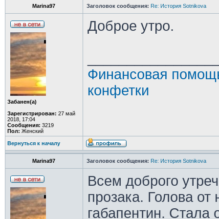
Marina97
Заголовок сообщения:
Re: История Sotnikova
Доброе утро.
________________
Финансовая помощь
конфетки
Забанен(а)
Зарегистрирован:
27 май
2018, 17:04
Сообщения:
3219
Пол:
Женский
Вернуться к началу
Marina97
Заголовок сообщения:
Re: История Sotnikova
Всем доброго утреч
прозака. Голова от
габапентин. Стала о