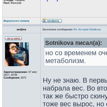
Откуда:
Украина
Пол:
Женский
Вернуться к началу
andjina
Заголовок сообщения:
Re: История Sotnikova
Sotnikova писал(а):
но со временем оч
метаболизм.
Зарегистрирован:
07 июл
2017, 18:56
Сообщения:
2072
Ну не знаю. В перв
набрала вес. Во вт
так же быстро скин
тоже вес вырос, но