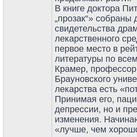
В книге доктора П
„прозак“» собраны
свидетельства драм
лекарственного сре
первое место в рей
литературы по всем
Крамер, профессор
Брауновского униве
лекарства есть «по
Принимая его, паци
депрессии, но и пр
изменения. Начинаю
«лучше, чем хорошо