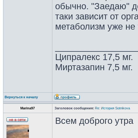
обычно. "Заедаю" д
таки зависит от орг
метаболизм уже не т
________________
Ципралекс 17,5 мг.
Миртазапин 7,5 мг.
Вернуться к началу
Marina97
Заголовок сообщения:
Re: История Sotnikova
Всем доброго утра