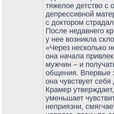
тяжелое детство с 
депрессивной матер
с доктором страдал
После недавнего к
у нее возникла скл
«Через несколько н
она начала привле
мужчин – и получат
общения. Впервые 
она чувствует себя
Крамер утверждает,
уменьшает чувствит
неприязни, смягчае