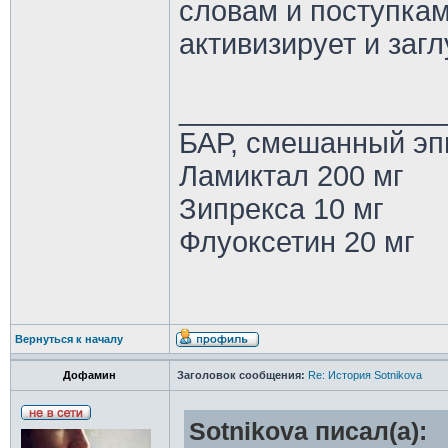
словам и поступкам
активизирует и загл
________________
БАР, смешанный эп
Ламиктал 200 мг
Зипрекса 10 мг
Флуоксетин 20 мг
Вернуться к началу
Дофамин
Заголовок сообщения:
Re: История Sotnikova
Sotnikova писал(а):