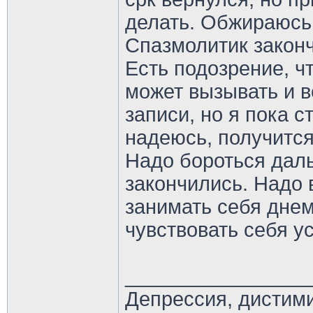
делать. Обжираюсь
Спазмолитик закон
Есть подозрение, 
может вызывать и в
записи, но я пока с
надеюсь, получится
Надо бороться дал
закончились. Надо 
занимать себя днем
чувствовать себя у
________________
Депрессия, дистим