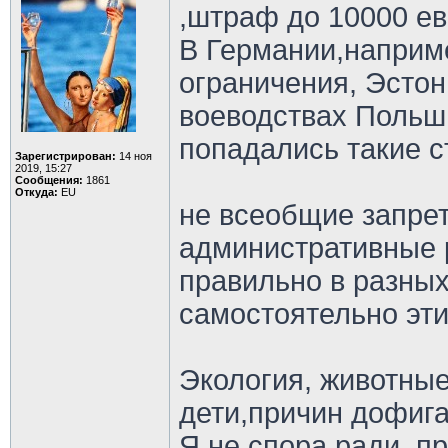
,штраф до 10000 ев
В Германии,наприме
ограничения, Эстон
воеводствах Польши
попадались такие ст
Зарегистрирован:
14 ноя
2019, 15:27
Сообщения:
1861
Откуда:
EU
не всеобщие запрет
административные 
правильно в разных
самостоятельно эти
Экология, животны
дети,причин дофига
Я не спора ради, п