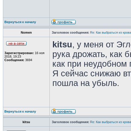
Вернуться к началу
Nomen
Заголовок сообщения:
Re: Как выбраться из кров
kitsu
, у меня от Эг
рука дрожать, как б
Зарегистрирован:
16 ноя
2018, 19:23
Сообщения:
3694
как при неудобном 
Я сейчас снижаю вт
пошла на убыль.
Вернуться к началу
kitsu
Заголовок сообщения:
Re: Как выбраться из кров