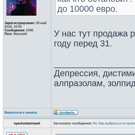
до 10000 евро.
Зарегистрирован:
09 май
2018, 16:54
Сообщения:
2498
У нас тут продажа 
Пол:
Женский
году перед 31.
________________
Депрессия, дистим
алпразолам, золпид
Вернуться к началу
vyacheslavtravel
Заголовок сообщения:
Re: Как выбраться из кров