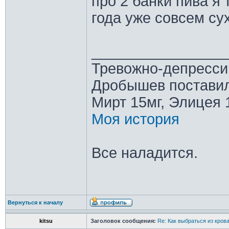
про 2 банки пива я
года уже совсем су
________________
Тревожно-депресси
Дробышев поставил
Мирт 15мг, Элицея 
Моя история
Все наладится.
Вернуться к началу
kitsu
Заголовок сообщения:
Re: Как выбраться из кров