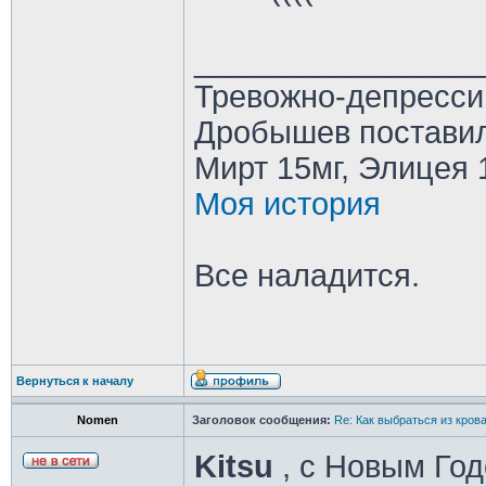
________________
Тревожно-депресси
Дробышев поставил
Мирт 15мг, Элицея 
Моя история
Все наладится.
Вернуться к началу
Nomen
Заголовок сообщения:
Re: Как выбраться из кров
Kitsu
, с Новым Год