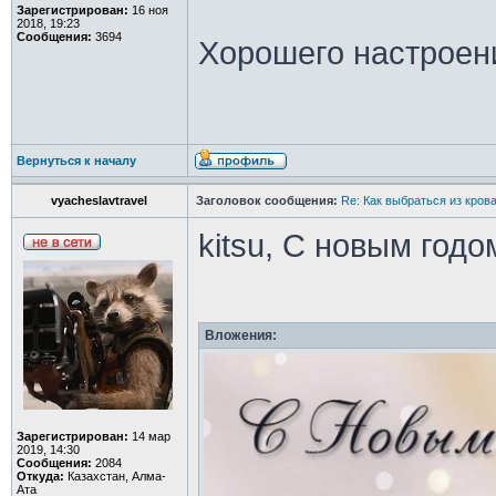
Зарегистрирован:
16 ноя
2018, 19:23
Сообщения:
3694
Хорошего настроен
Вернуться к началу
vyacheslavtravel
Заголовок сообщения:
Re: Как выбраться из кров
kitsu, С новым годо
Вложения:
Зарегистрирован:
14 мар
2019, 14:30
Сообщения:
2084
Откуда:
Казахстан, Алма-
Ата