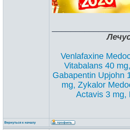
________________
Лечус
Venlafaxine Medoc
Vitabalans 40 mg
Gabapentin Upjohn 
mg, Zykalor Medo
Actavis 3 mg, 
Вернуться к началу