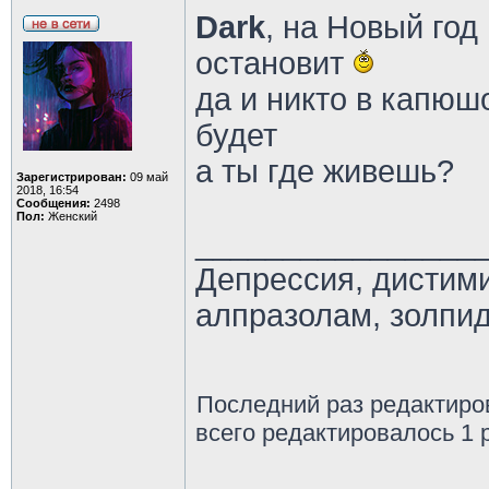
Dark
, на Новый год
остановит
да и никто в капюш
будет
а ты где живешь?
Зарегистрирован:
09 май
2018, 16:54
Сообщения:
2498
Пол:
Женский
________________
Депрессия, дистим
алпразолам, золпид
Последний раз редактир
всего редактировалось 1 р