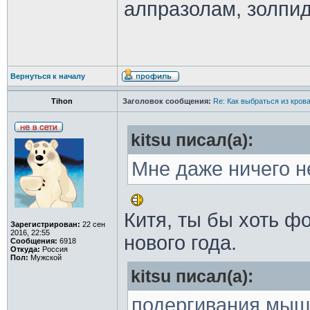
алпразолам, золпид
Вернуться к началу
Tihon
Заголовок сообщения:
Re: Как выбраться из кров
kitsu писал(а):
Мне даже ничего н
Китя, ты бы хоть ф
Зарегистрирован:
22 сен
2016, 22:55
нового года.
Сообщения:
6918
Откуда:
Россия
Пол:
Мужской
kitsu писал(а):
подергивания мыш