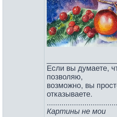
________________
Если вы думаете, ч
позволяю,
возможно, вы прост
отказываете.
.................................
Картины не мои