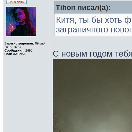
Tihon писал(а):
Китя, ты бы хоть 
заграничного новог
Зарегистрирован:
09 май
2018, 16:54
Сообщения:
2498
С новым годом тебя
Пол:
Женский