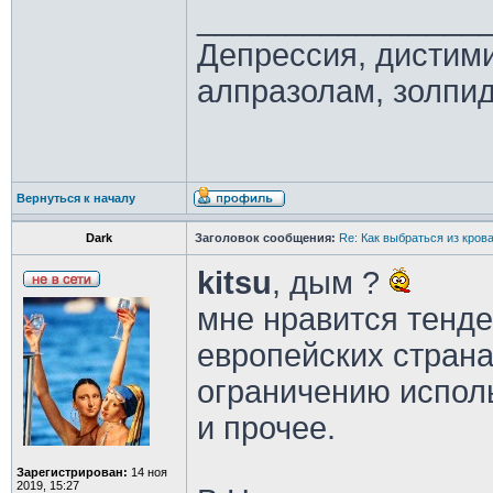
________________
Депрессия, дистим
алпразолам, золпид
Вернуться к началу
Dark
Заголовок сообщения:
Re: Как выбраться из кров
kitsu
, дым ?
мне нравится тенде
европейских страна
ограничению испол
и прочее.
Зарегистрирован:
14 ноя
2019, 15:27