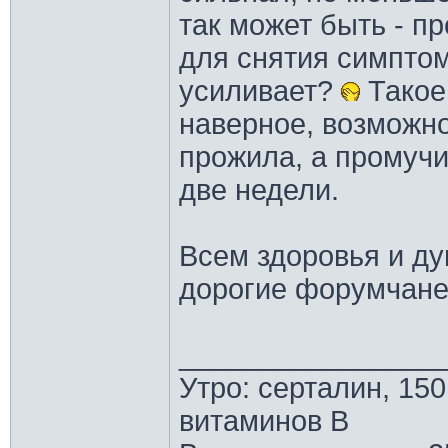
так может быть - п
для снятия симптом
усиливает?
Такое 
наверное, возможн
прожила, а промуч
две недели.
Всем здоровья и ду
дорогие форумчане
________________
Утро: серталин, 150
витаминов В