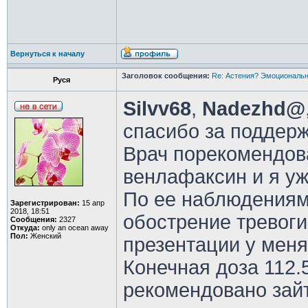
Вернуться к началу
Заголовок сообщения:
Re: Астения? Эмоциональн
Руся
Silvv68
,
Nadezhd@
спасибо за поддерж
Врач порекомендов
венлафаксин и я уж
По ее наблюдениям
Зарегистрирован:
15 апр
2018, 18:51
обострение тревоги
Сообщения:
2327
Откуда:
only an ocean away
Пол:
Женский
презентации у меня
Конечная доза 112.5
рекомендовано зайт