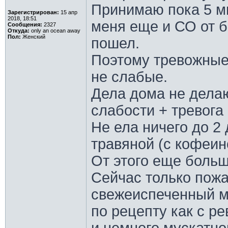
Принимаю пока 5 м
Зарегистрирован:
15 апр
2018, 18:51
меня еще и СО от б
Сообщения:
2327
Откуда:
only an ocean away
Пол:
Женский
пошел.
Поэтому тревожные
не слабые.
Дела дома не делаю
слабости + тревога
Не ела ничего до 2 
травяной (с кофеин
От этого еще больш
Сейчас только пожа
свежеиспеченный м
по рецепту как с р