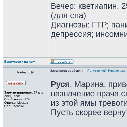
Вечер: кветиапин, 2
(для сна)
Диагнозы: ГТР; пан
депрессия; инсомн
Вернуться к началу
Заголовок сообщения:
Re: Астения? Эмоциональн
Nadezhd@
Руся
, Марина, прив
назначение врача с
Зарегистрирован:
27 апр
2016, 00:04
Сообщения:
1746
из этой ямы тревог
Откуда:
Москва
Пол:
Женский
Пусть скорее верну