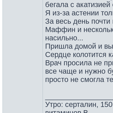
бегала с акатизией 
Я из-за астении тол
За весь день почти 
Маффин и несколько
насильно...
Пришла домой и вып
Сердце колотится 
Врач просила не пр
все чаще и нужно б
просто не смогла те
________________
Утро: серталин, 150
витаминов В