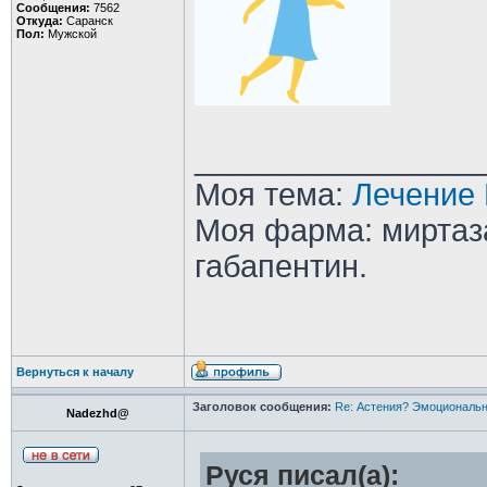
Сообщения:
7562
Откуда:
Саранск
Пол:
Мужской
________________
Моя тема:
Лечение 
Моя фарма: миртаза
габапентин.
Вернуться к началу
Заголовок сообщения:
Re: Астения? Эмоциональн
Nadezhd@
Руся писал(а):