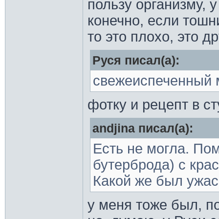
пользу организму, у
конечно, если тошн
то это плохо, это др
Руся писал(а):
свежеиспеченный
фотку и рецепт в с
andjina писал(а):
Есть не могла. По
бутерброда) с крас
Какой же был ужасн
у меня тоже был, п