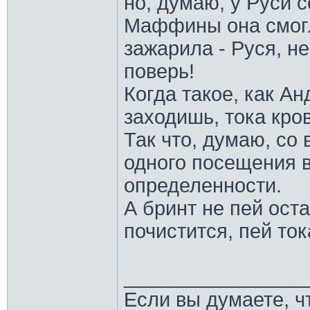
но, думаю, у Руси с
Маффины она смогла
зажарила - Руся, не
поверь!
Когда такое, как Ан
заходишь, тока кров
Так что, думаю, со 
одного посещения в
определенности.
А бринт не пей ост
почистится, пей ток
________________
Если вы думаете, ч