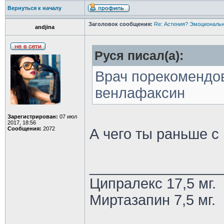
Вернуться к началу
Заголовок сообщения:
Re: Астения? Эмоциональн
andjina
Руся писал(а):
Врач порекомендов
венлафаксин
Зарегистрирован:
07 июл
2017, 18:56
Сообщения:
2072
А чего ты раньше с
________________
Ципралекс 17,5 мг.
Миртазапин 7,5 мг.