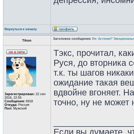
депрессия; инсомн
Вернуться к началу
Заголовок сообщения:
Re: Астения? Эмоциональн
Tihon
Тэкс, прочитал, ка
Руся, до вторника 
т.к. ты шагов ника
ожидание такая вещ
вдвойне вгоняет. Н
Зарегистрирован:
22 сен
2016, 22:55
точно, ну не может 
Сообщения:
6918
Откуда:
Россия
Пол:
Мужской
________________
Если вы думаете, ч