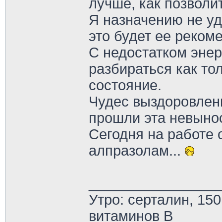
лучше, как позволи
Я назначению не уд
это будет ее реком
С недостатком энер
разбираться как то
состояние.
Чудес выздоровлен
прошли эта невынос
Сегодня на работе 
алпразолам...
________________
Утро: серталин, 150
витаминов В