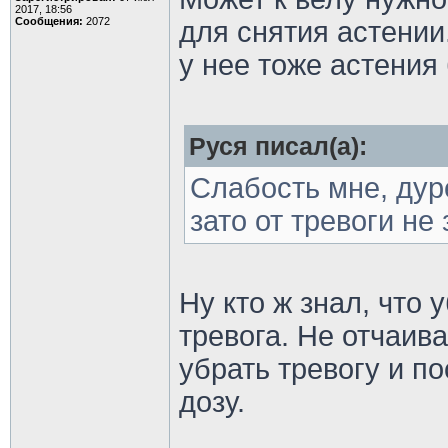
2017, 18:56
Сообщения:
2072
для снятия астении
у нее тоже астения
Руся писал(а):
Слабость мне, дур
зато от тревоги не 
Ну кто ж знал, что 
тревога. Не отчаива
убрать тревогу и п
дозу.