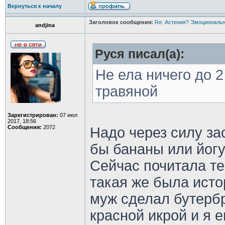
Вернуться к началу
Заголовок сообщения:
Re: Астения? Эмоциональн
andjina
Руся писал(а):
Не ела ничего до 2
травяной
Зарегистрирован:
07 июл
2017, 18:56
Сообщения:
2072
Надо через силу зас
бы бананы или йогу
Сейчас почитала те
такая же была исто
муж сделал бутербр
красной икрой и я е