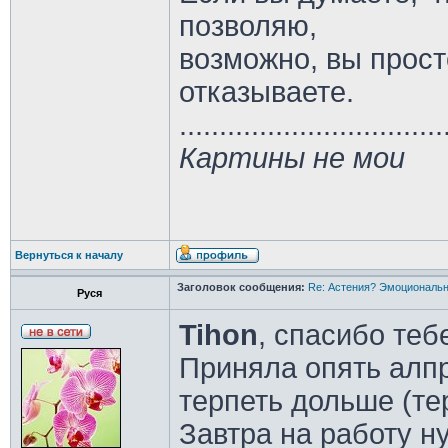
позволяю,
возможно, вы прост
отказываете.
.................................
Картины не мои
Вернуться к началу
Заголовок сообщения:
Re: Астения? Эмоциональн
Руся
Tihon
, спасибо те
Приняла опять алп
терпеть дольше (тер
Завтра на работу ну