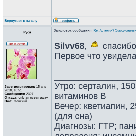
Вернуться к началу
Заголовок сообщения:
Re: Астения? Эмоциональн
Руся
Silvv68
,
спасибо
Первое что увидела
________________
Утро: серталин, 150
Зарегистрирован:
15 апр
2018, 18:51
витаминов В
Сообщения:
2327
Откуда:
only an ocean away
Пол:
Женский
Вечер: кветиапин, 2
(для сна)
Диагнозы: ГТР; пан