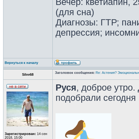
Вечер: кветиапин, 2
(для сна)
Диагнозы: ГТР; пан
депрессия; инсомн
Вернуться к началу
Заголовок сообщения:
Re: Астения? Эмоциональн
Silvv68
Руся
, доброе утро.
подобрали сегодня 
Зарегистрирован:
14 сен
2018, 15:00