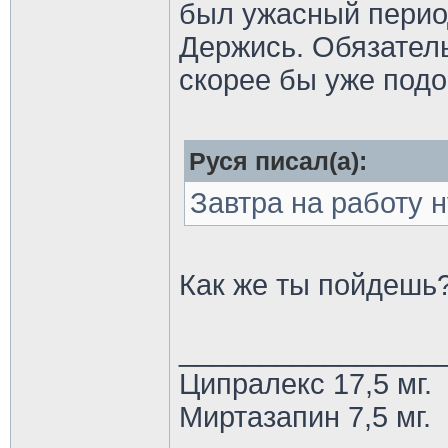
был ужасный период.
Держись. Обязател
скорее бы уже подо
Руся писал(а):
Завтра на работу 
Как же ты пойдешь
________________
Ципралекс 17,5 мг.
Миртазапин 7,5 мг.