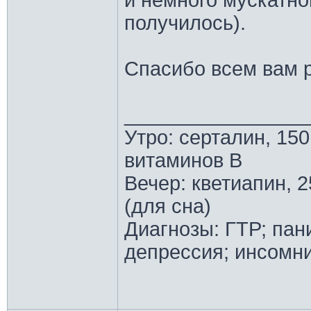
и немного мускатно
получилось).
Спасибо всем вам 
________________
Утро: серталин, 150
витаминов В
Вечер: кветиапин, 2
(для сна)
Диагнозы: ГТР; пан
депрессия; инсомн