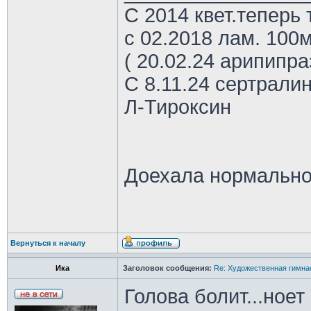
С 2014 квет.теперь 
с 02.2018 лам. 100м
( 20.02.24 арипипр
С 8.11.24 сертрали
Л-Тироксин
Доехала нормально
Вернуться к началу
Ика
Заголовок сообщения:
Re: Художественная гимна
Голова болит...ноет