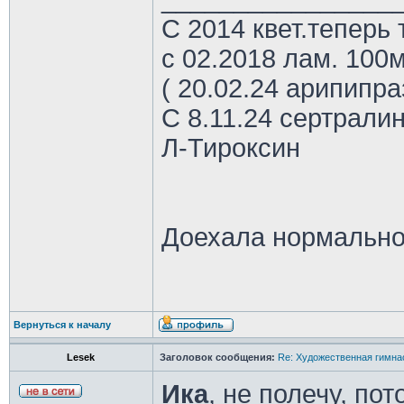
С 2014 квет.теперь 
с 02.2018 лам. 100м
( 20.02.24 арипипр
С 8.11.24 сертрали
Л-Тироксин
Доехала нормально
Вернуться к началу
Lesek
Заголовок сообщения:
Re: Художественная гимна
Ика
, не полечу, по