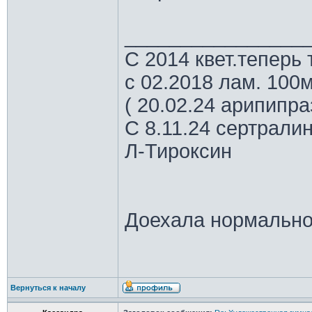
________________
С 2014 квет.теперь 
с 02.2018 лам. 100м
( 20.02.24 арипипр
С 8.11.24 сертрали
Л-Тироксин
Доехала нормально
Вернуться к началу