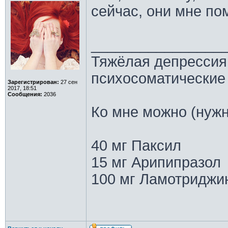
сейчас, они мне по
________________
Тяжёлая депрессия,
психосоматические
Зарегистрирован:
27 сен
2017, 18:51
Сообщения:
2036
Ко мне можно (нужн
40 мг Паксил
15 мг Арипипразол
100 мг Ламотриджи