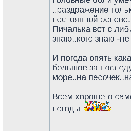
Головные боли уме
..раздражение толь
постоянной основе.
Пичалька вот с либи
знаю..кого знаю -не
И погода опять как
большое за последу
море..на песочек..
Всем хорошего сам
погоды
________________