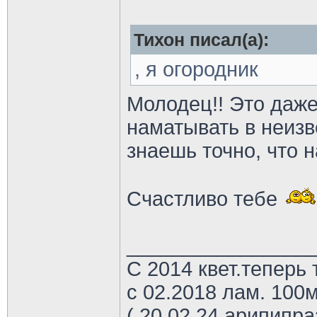
Тихон писал(а):
, я огородник
Молодец!! Это даже
наматывать в неизв
знаешь точно, что
Счастливо тебе
________________
С 2014 квет.теперь 
с 02.2018 лам. 100м
( 20.02.24 арипипр