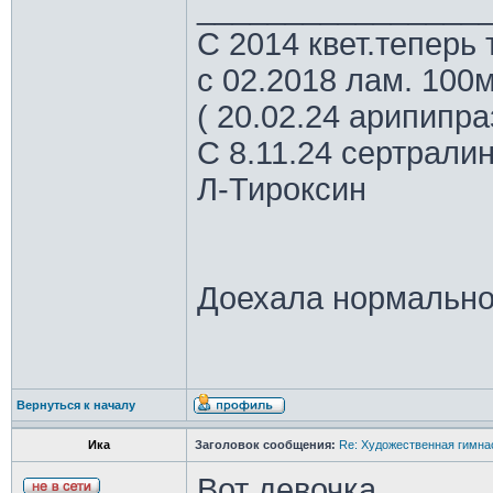
________________
С 2014 квет.теперь 
с 02.2018 лам. 100м
( 20.02.24 арипипр
С 8.11.24 сертрали
Л-Тироксин
Доехала нормально
Вернуться к началу
Ика
Заголовок сообщения:
Re: Художественная гимна
Вот девочка