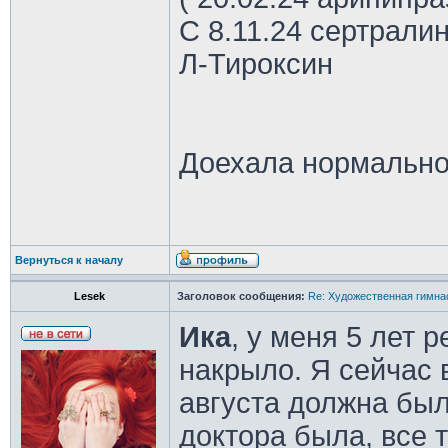
С 8.11.24 сертрали
Л-Тироксин
Доехала нормально
Вернуться к началу
Lesek
Заголовок сообщения:
Re: Художественная гимна
Ика
, у меня 5 лет 
накрыло. Я сейчас 
августа должна была
доктора была, все т