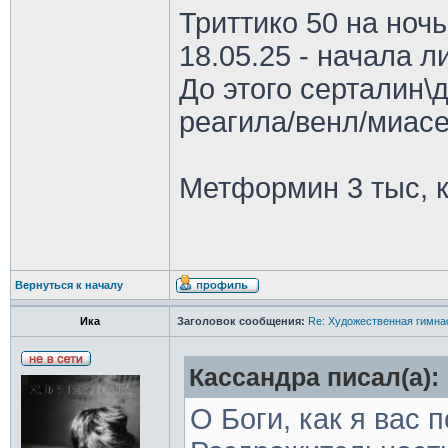
Триттико 50 на ночь
18.05.25 - начала л
До этого серталин\
реагила/венл/миасе
Метформин 3 тыс, к
Вернуться к началу
Ика
Заголовок сообщения:
Re: Художественная гимна
Кассандра писал(а):
О Боги, как я вас 