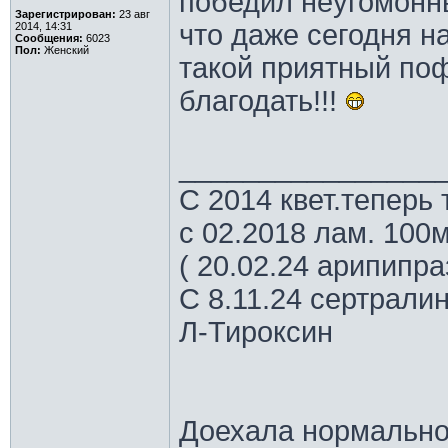
победил неугомон
Зарегистрирован:
23 авг
что даже сегодня на
2014, 14:31
Сообщения:
6023
Пол:
Женский
такой приятный поф
благодать!!!
________________
С 2014 квет.теперь 
с 02.2018 лам. 100м
( 20.02.24 арипипр
С 8.11.24 сертрали
Л-Тироксин
Доехала нормально