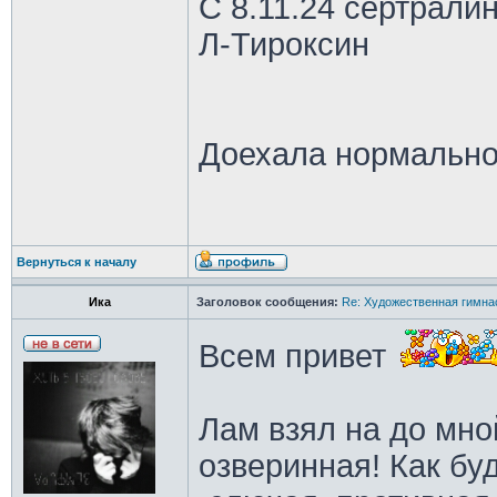
С 8.11.24 сертрали
Л-Тироксин
Доехала нормально
Вернуться к началу
Ика
Заголовок сообщения:
Re: Художественная гимна
Всем привет
Лам взял на до мно
озверинная! Как бу