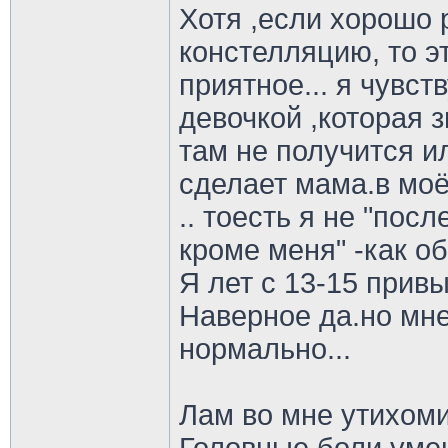
Хотя ,если хорошо
констелляцию, то эт
приятное... я чувс
девочкой ,которая з
там не получится ил
сделает мама.в моё
.. тоесть я не "посл
кроме меня" -как о
Я лет с 13-15 привы
Наверное да.но мне
нормально...
Лам во мне утихоми