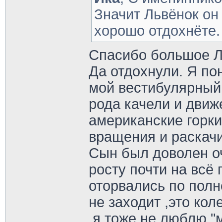
Значит Львёнок он 
хорошо отдохнёте
Спасибо большое 
Да отдохнули. Я по
мой вестибулярный 
рода качели и движе
американские горки
вращения и раскач
Сын был доволен оч
росту почти на всё 
оторвались по полн
не заходит ,это кол
.я тоже не люблю 