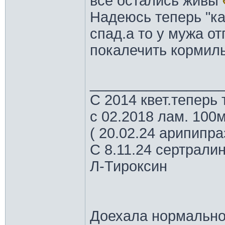
все остались живы
Надеюсь теперь "ка
спад.а то у мужа от
покалечить кормил
________________
С 2014 квет.теперь 
с 02.2018 лам. 100м
( 20.02.24 арипипр
С 8.11.24 сертрали
Л-Тироксин
Доехала нормально