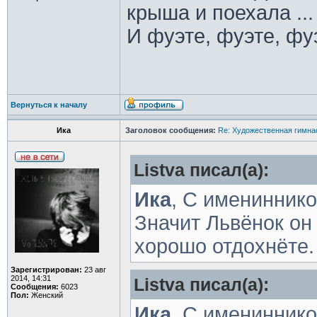
крыша и поехала ...
И фуэте, фуэте, фуэ
Вернуться к началу
Ика
Заголовок сообщения:
Re: Художественная гимна
Listva писал(а):
Ика
, С именинник
Значит Львёнок он 
хорошо отдохнёте
Зарегистрирован:
23 авг
2014, 14:31
Listva писал(а):
Сообщения:
6023
Пол:
Женский
Ика
, С именинник