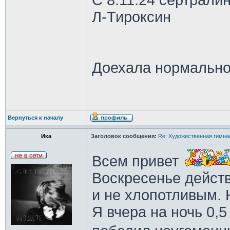
С 8.11.24 сертрали
Л-Тироксин
Доехала нормально
Вернуться к началу
Ика
Заголовок сообщения:
Re: Художественная гимна
Всем привет
Воскресенье дейст
и не хлопотливым. 
Я вчера на ночь 0,5