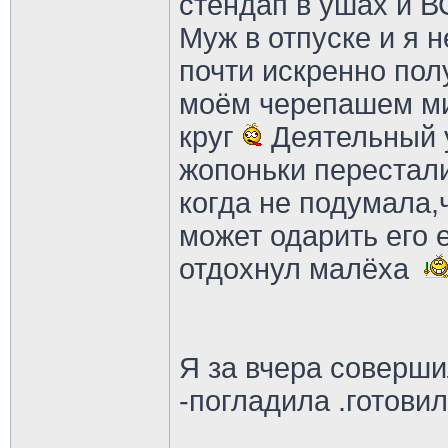
стендап в ушах и ВС
Муж в отпуске и я н
почти искренно пол
моём черепашем ми
круг
Деятельный у
жопоньки перестали
когда не подумала,
может одарить его е
отдохнул малёха
Я за вчера соверши
-погладила .готовил