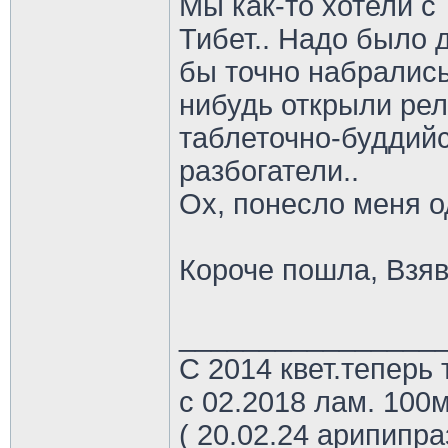
Мы как-то хотели с
Тибет.. Надо было д
бы точно набралис
нибудь открыли рел
таблеточно-буддийс
разбогатели..
Ох, понесло меня 
Короче пошла, Взяв 
________________
С 2014 квет.теперь 
с 02.2018 лам. 100м
( 20.02.24 арипипр