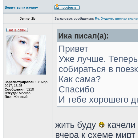
Вернуться к началу
Jenny_2b
Заголовок сообщения:
Re: Художественная гимна
Ика писал(а):
Привет
Уже лучше. Теперь
собираться в поез
Как сама?
Зарегистрирован:
08 мар
2017, 13:25
Спасибо
Сообщения:
3210
Откуда:
Москва
И тебе хорошего д
Пол:
Женский
жить буду
качели 
вчера к схеме мирт