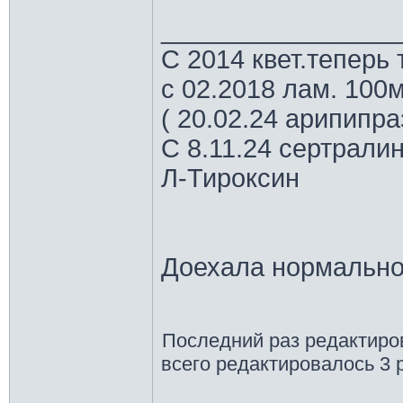
________________
С 2014 квет.теперь 
с 02.2018 лам. 100м
( 20.02.24 арипипр
С 8.11.24 сертрали
Л-Тироксин
Доехала нормально
Последний раз редактир
всего редактировалось 3 р