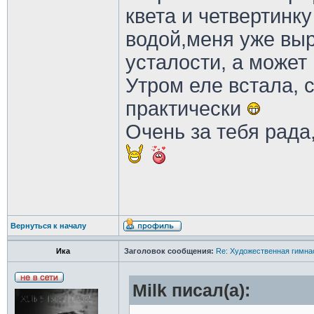
квета и четвертинку
водой,меня уже выр
усталости, а может
Утром еле встала, с
практически
Очень за тебя рада
Вернуться к началу
Ика
Заголовок сообщения:
Re: Художественная гимна
Milk писал(а):