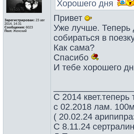
Хорошего дня
Привет
Зарегистрирован:
23 авг
2014, 14:31
Уже лучше. Теперь 
Сообщения:
6023
Пол:
Женский
собираться в поезк
Как сама?
Спасибо
И тебе хорошего д
________________
С 2014 квет.теперь 
с 02.2018 лам. 100м
( 20.02.24 арипипр
С 8.11.24 сертрали