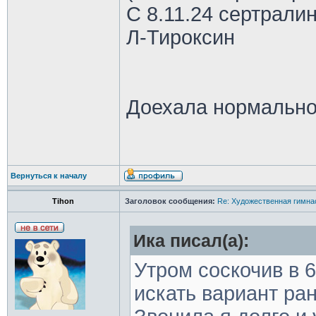
С 8.11.24 сертрали
Л-Тироксин
Доехала нормально
Вернуться к началу
Tihon
Заголовок сообщения:
Re: Художественная гимна
Ика писал(а):
Утром соскочив в 
искать вариант ра