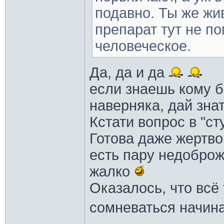
подавно. Ты же жи
препарат тут не по
человеческое.
Да, да и да
если знаешь кому б
наверняка, дай зна
Кстати вопрос в "ст
Готова даже жертв
есть пару недоброж
жалко
Оказалось, что всё 
сомневаться начин