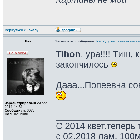
Вернуться к началу
Ика
Заголовок сообщения:
Re: Художественная гимна
Tihon
, ура!!!! Тиш,
закончилось
Дааа...Попеевна со
Зарегистрирован:
23 авг
2014, 14:31
Сообщения:
6023
________________
Пол:
Женский
С 2014 квет.теперь 
с 02.2018 лам. 100м