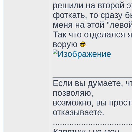
решили на второй э
фоткать, то сразу б
меня на этой "левой
Так что отделался 
ворую
________________
Если вы думаете, ч
позволяю,
возможно, вы прост
отказываете.
.................................
Картины не мои