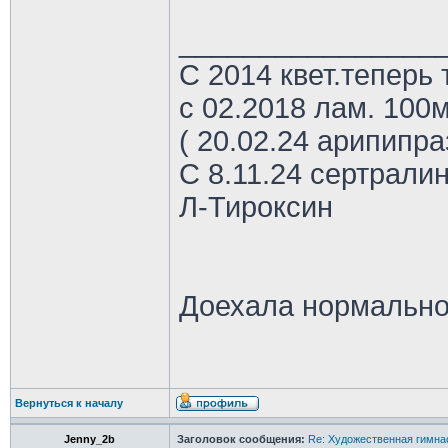
________________
С 2014 квет.теперь 
с 02.2018 лам. 100м
( 20.02.24 арипипр
С 8.11.24 сертрали
Л-Тироксин
Доехала нормально
Вернуться к началу
Jenny_2b
Заголовок сообщения:
Re: Художественная гимна