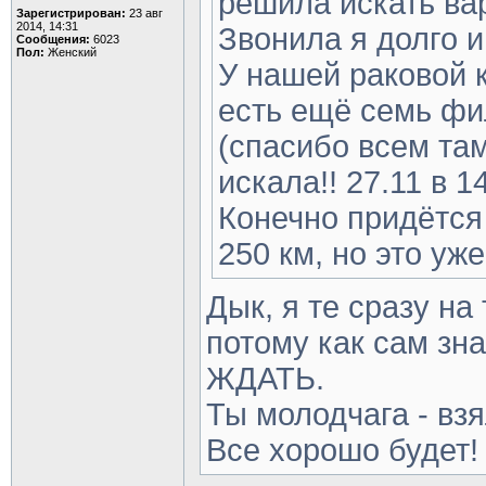
решила искать ва
Зарегистрирован:
23 авг
2014, 14:31
Звонила я долго и
Сообщения:
6023
Пол:
Женский
У нашей раковой к
есть ещё семь фи
(спасибо всем там
искала!! 27.11 в 1
Конечно придётся
250 км, но это уж
Дык, я те сразу на
потому как сам зна
ЖДАТЬ.
Ты молодчага - взя
Все хорошо будет