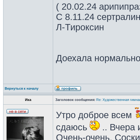
( 20.02.24 арипипр
С 8.11.24 сертрали
Л-Тироксин
Доехала нормально
Вернуться к началу
Ика
Заголовок сообщения:
Re: Художественная гимна
Утро доброе всем
сдаюсь
.. Вчера 
Очень-очень. Соски