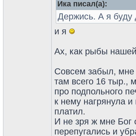
Ика писал(а):
Держись. А я буду 
и я
Ах, как рыбы наше
Совсем забыл, мне
там всего 16 тыр., 
про подпольного пе
к нему нагрянула и 
платил.
И не зря ж мне Бог
перепугались и убр