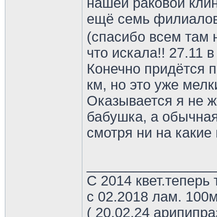
нашей раковой клин
ещё семь филиалов
(спасибо всем там 
что искала!! 27.11 в
Конечно придётся п
км, но это уже мел
Оказывается я не ж
бабушка, а обычная
смотря ни на какие
________________
С 2014 квет.теперь 
с 02.2018 лам. 100м
( 20.02.24 арипипр