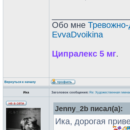
________________
Обо мне
Тревожно-
EvvaDvoikina
Ципралекс 5 мг
.
Вернуться к началу
Ика
Заголовок сообщения:
Re: Художественная гимна
Jenny_2b писал(а):
Ика, дорогая прив