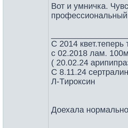
Вот и умничка. Чув
профессиональный
________________
С 2014 квет.теперь 
с 02.2018 лам. 100м
( 20.02.24 арипипр
С 8.11.24 сертрали
Л-Тироксин
Доехала нормально