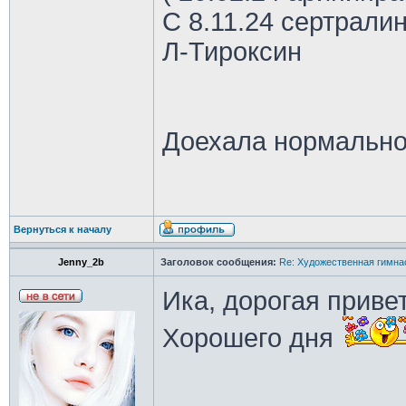
С 8.11.24 сертрали
Л-Тироксин
Доехала нормально
Вернуться к началу
Jenny_2b
Заголовок сообщения:
Re: Художественная гимна
Ика, дорогая приве
Хорошего дня