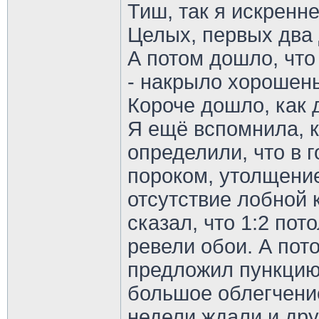
Тиш, так я искренн
Целых, первых два
А потом дошло, что
- накрыло хорошен
Короче дошло, как
Я ещё вспомнила, к
определили, что в г
пороком, утолщение
отсутствие лобной к
сказал, что 1:2 пот
ревели обои. А пото
предложил пункцию.
большое облегчение
недели ждали и дру