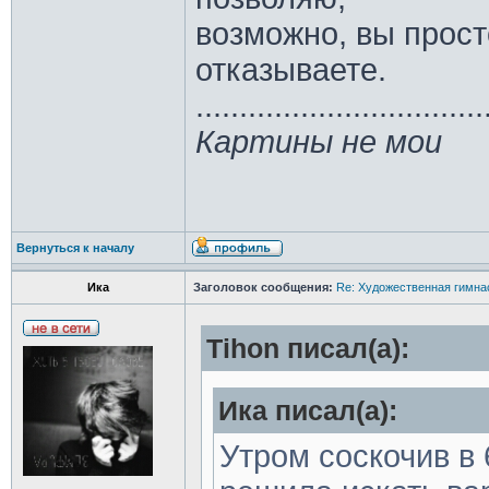
возможно, вы прост
отказываете.
.................................
Картины не мои
Вернуться к началу
Ика
Заголовок сообщения:
Re: Художественная гимна
Tihon писал(а):
Ика писал(а):
Утром соскочив в 