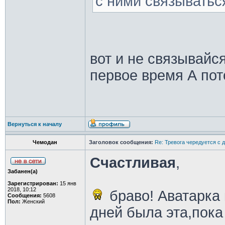
с ними связыватьс
вот и не связывайс
первое время А пот
Вернуться к началу
Чемодан
Заголовок сообщения:
Re: Тревога чередуется с 
Счастливая
,
Забанен(а)
Зарегистрирован:
15 янв
2018, 10:12
браво! Аватарка 
Сообщения:
5608
Пол:
Женский
дней была эта,пок