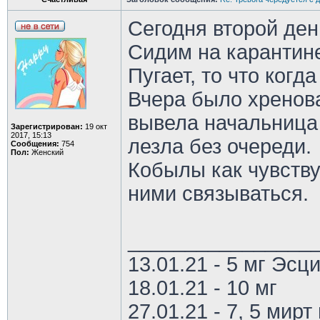
Сегодня второй ден
Сидим на карантин
Пугает, то что когд
Вчера было хренов
вывела начальница 
Зарегистрирован:
19 окт
2017, 15:13
лезла без очереди.
Сообщения:
754
Пол:
Женский
Кобылы как чувствую
ними связываться.
________________
13.01.21 - 5 мг Эс
18.01.21 - 10 мг
27.01.21 - 7, 5 мирт 