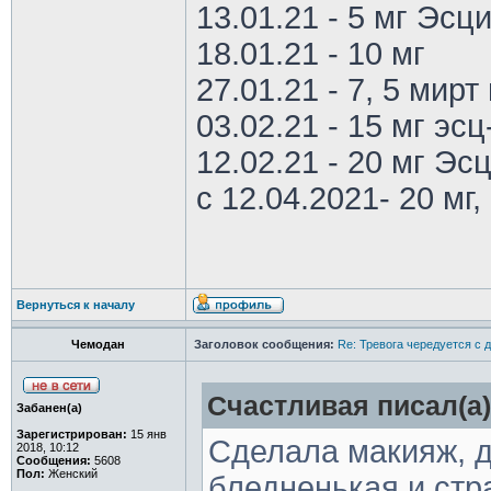
13.01.21 - 5 мг Эс
18.01.21 - 10 мг
27.01.21 - 7, 5 мирт 
03.02.21 - 15 мг эс
12.02.21 - 20 мг Эс
с 12.04.2021- 20 мг, 
Вернуться к началу
Чемодан
Заголовок сообщения:
Re: Тревога чередуется с 
Счастливая писал(а)
Забанен(а)
Зарегистрирован:
15 янв
Сделала макияж, д
2018, 10:12
Сообщения:
5608
Пол:
Женский
бледненькая и стр