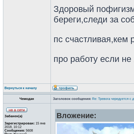
Здоровый пофигиз
береги,следи за со
пс счастливая,кем
про работу если не
Вернуться к началу
Чемодан
Заголовок сообщения:
Re: Тревога чередуется с 
Вложение:
Забанен(а)
Зарегистрирован:
15 янв
2018, 10:12
Сообщения:
5608