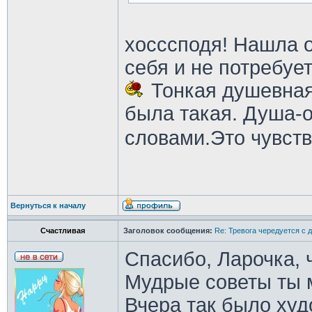
хосссподя! Нашла о
себя и не потребуе
Тонкая душевная
была такая. Душа-о
словами.Это чувст
Вернуться к началу
Счастливая
Заголовок сообщения:
Re: Тревога чередуется с 
Спасибо, Ларочка, 
Мудрые советы ты 
Вчера так было худ