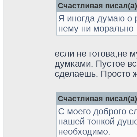
Счастливая писал(а)
Я иногда думаю о р
нему ни морально 
если не готова,не 
думками. Пустое вс
сделаешь. Просто ж
Счастливая писал(а)
С моего доброго с
нашей тонкой душе
необходимо.