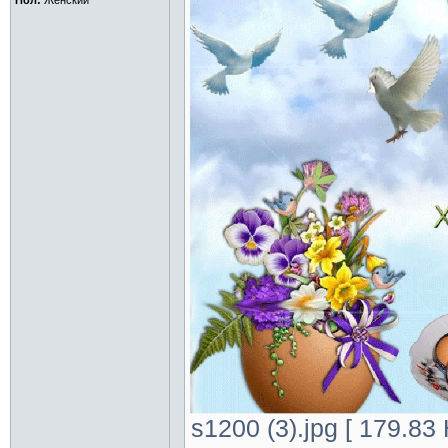
Пол:
Женский
s1200 (3).jpg [ 179.83