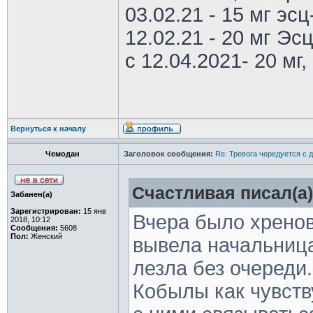
03.02.21 - 15 мг эс
12.02.21 - 20 мг Эс
с 12.04.2021- 20 мг, 
Вернуться к началу
Чемодан
Заголовок сообщения:
Re: Тревога чередуется с 
Счастливая писал(а)
Забанен(а)
Зарегистрирован:
15 янв
Вчера было хрено
2018, 10:12
Сообщения:
5608
Пол:
Женский
вывела начальница
лезла без очереди.
Кобылы как чувству