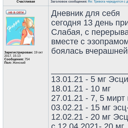
Счастливая
Заголовок сообщения:
Re: Тревога чередуется с 
Дневник для себя
сегодня 13 день пр
Слабая, с перерыва
вместе с эзопрамом
боялась вчерашней 
Зарегистрирован:
19 окт
2017, 15:13
Сообщения:
754
Пол:
Женский
________________
13.01.21 - 5 мг Эс
18.01.21 - 10 мг
27.01.21 - 7, 5 мирт 
03.02.21 - 15 мг эс
12.02.21 - 20 мг Эс
с 12.04.2021- 20 мг, 