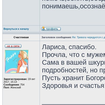
понимаешь,осознаё
Вернуться к началу
Счастливая
Заголовок сообщения:
Re: Тревога чередуется с 
Лариса, спасибо.
Прочла, что с муже
Сама в вашей шкур
подробностей, но пр
Пусть хранит Богор
Зарегистрирован:
19 окт
2017, 15:13
Здоровья и счастья
Сообщения:
754
Пол:
Женский
________________