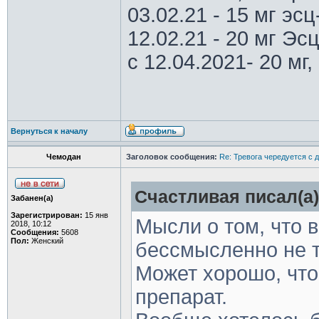
03.02.21 - 15 мг эс
12.02.21 - 20 мг Эс
с 12.04.2021- 20 мг, 
Вернуться к началу
Чемодан
Заголовок сообщения:
Re: Тревога чередуется с 
Счастливая писал(а)
Забанен(а)
Зарегистрирован:
15 янв
Мысли о том, что в
2018, 10:12
Сообщения:
5608
Пол:
Женский
бессмысленно не т
Может хорошо, что
препарат.