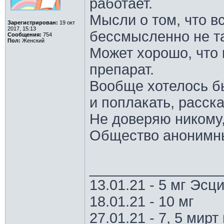
работает.
Мысли о том, что вс
Зарегистрирован:
19 окт
2017, 15:13
бессмысленно не та
Сообщения:
754
Пол:
Женский
Может хорошо, что 
препарат.
Вообще хотелось бы
и поплакать, расска
Не доверяю никому,
Общество аноним
________________
13.01.21 - 5 мг Эс
18.01.21 - 10 мг
27.01.21 - 7, 5 мирт 