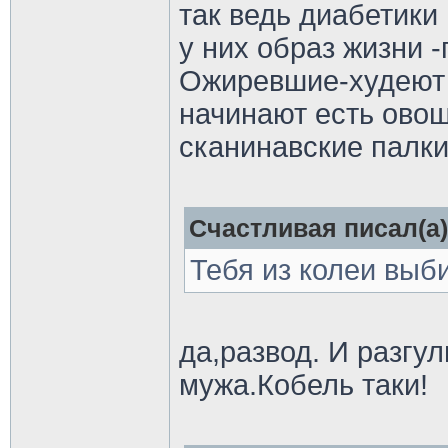
так ведь диабетики
у них образ жизни 
Ожиревшие-худеют 
начинают есть ово
сканинавские палки
Счастливая писал(а)
Тебя из колеи выб
да,развод. И разгу
мужа.Кобель таки!