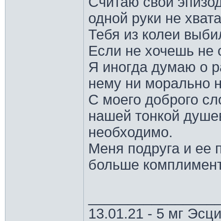
Считаю свои эпизод
одной руки не хват
Тебя из колеи выби
Если не хочешь не 
Я иногда думаю о ра
нему ни морально 
С моего доброго сл
нашей тонкой душе
необходимо.
Меня подруга и ее
больше комплимент
________________
13.01.21 - 5 мг Эс