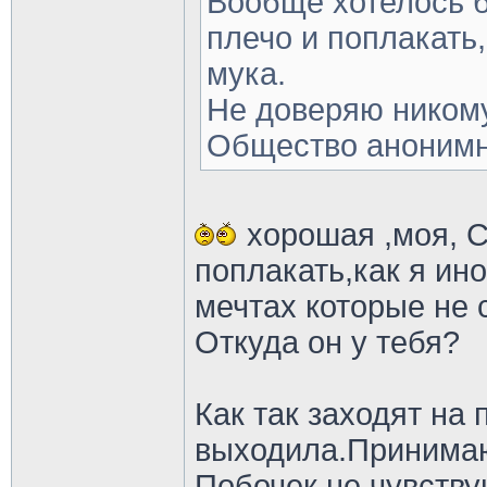
Вообще хотелось б
плечо и поплакать,
мука.
Не доверяю никому
Общество анони
хорошая ,моя, 
поплакать,как я ин
мечтах которые не 
Откуда он у тебя?
Как так заходят на 
выходила.Принимаю 
Побочек не чувству