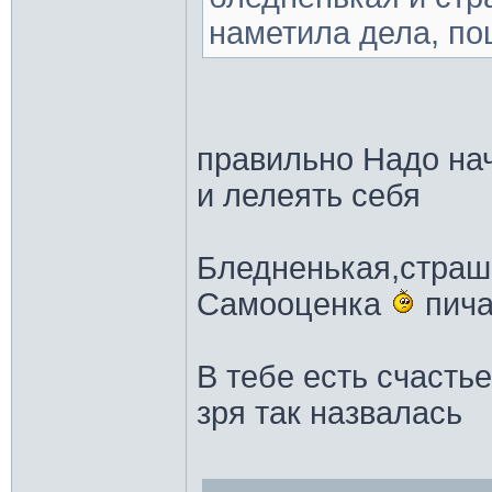
наметила дела, по
правильно Надо нач
и лелеять себя
Бледненькая,страшн
Самооценка
пича
В тебе есть счастье
зря так назвалась