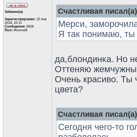
Счастливая писал(а)
Забанен(а)
Зарегистрирован:
15 янв
Мерси, заморочила
2018, 10:12
Сообщения:
5608
Пол:
Женский
Я так понимаю, ты
да,блондинка. Но н
Оттеняю жемчужны
Очень красиво. Ты 
цвета?
Счастливая писал(а)
Сегодня чего-то го