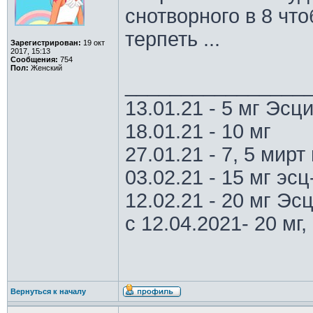
снотворного в 8 что
терпеть ...
Зарегистрирован:
19 окт
2017, 15:13
Сообщения:
754
Пол:
Женский
________________
13.01.21 - 5 мг Эс
18.01.21 - 10 мг
27.01.21 - 7, 5 мирт 
03.02.21 - 15 мг эс
12.02.21 - 20 мг Эс
с 12.04.2021- 20 мг, 
Вернуться к началу