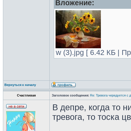
Вложение:
w (3).jpg [ 6.42 КБ | 
Вернуться к началу
Счастливая
Заголовок сообщения:
Re: Тревога чередуется с 
В депре, когда то н
тревога, то тоска ц