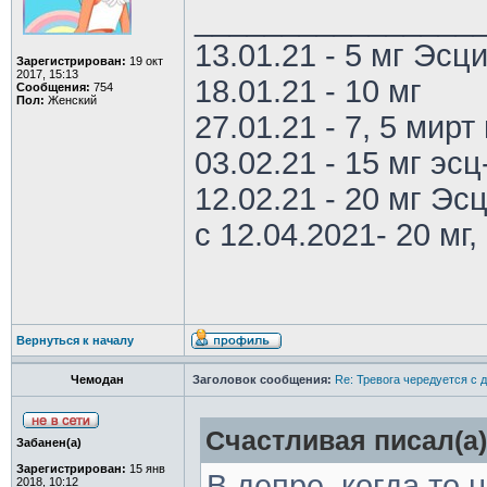
________________
13.01.21 - 5 мг Эс
Зарегистрирован:
19 окт
2017, 15:13
18.01.21 - 10 мг
Сообщения:
754
Пол:
Женский
27.01.21 - 7, 5 мирт 
03.02.21 - 15 мг эс
12.02.21 - 20 мг Эс
с 12.04.2021- 20 мг, 
Вернуться к началу
Чемодан
Заголовок сообщения:
Re: Тревога чередуется с 
Счастливая писал(а)
Забанен(а)
Зарегистрирован:
15 янв
В депре, когда то 
2018, 10:12