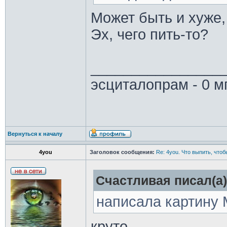
Может быть и хуже,
Эх, чего пить-то?
________________
эсциталопрам - 0 м
Вернуться к началу
4you
Заголовок сообщения:
Re: 4you. Что выпить, чтоб
Счастливая писал(а)
написала картину 
круто