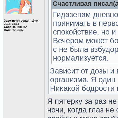
Счастливая писал(а
Гидазепам дневно
Зарегистрирован:
19 окт
принимать в перво
2017, 15:13
Сообщения:
754
спокойствие, но и
Пол:
Женский
Вечером может бод
с не была взбудор
нормализуется.
Зависит от дозы и
организма. Я один 
Никакой бодрости 
Я пятерку за раз не
ночи, когда глаз не