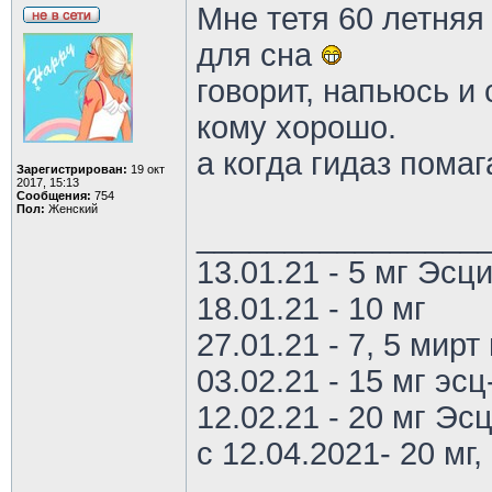
Мне тетя 60 летняя
для сна
говорит, напьюсь и 
кому хорошо.
а когда гидаз помаг
Зарегистрирован:
19 окт
2017, 15:13
Сообщения:
754
Пол:
Женский
________________
13.01.21 - 5 мг Эс
18.01.21 - 10 мг
27.01.21 - 7, 5 мирт 
03.02.21 - 15 мг эс
12.02.21 - 20 мг Эс
с 12.04.2021- 20 мг, 