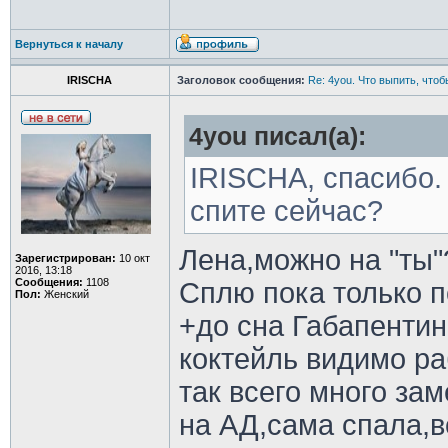
Вернуться к началу
IRISCHA
Заголовок сообщения:
Re: 4you. Что выпить, чтоб
4you писал(а):
IRISCHA, спасибо.
спите сейчас?
Лена,можно на "ты"
Зарегистрирован:
10 окт
2016, 13:18
Сообщения:
1108
Сплю пока только по
Пол:
Женский
+до сна Габапентин
коктейль видимо ра
так всего много за
на АД,сама спала,