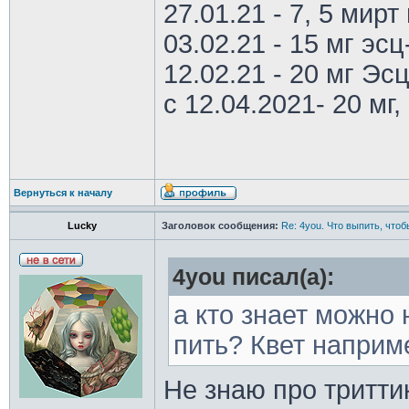
27.01.21 - 7, 5 мирт 
03.02.21 - 15 мг эс
12.02.21 - 20 мг Эс
с 12.04.2021- 20 мг, 
Вернуться к началу
Lucky
Заголовок сообщения:
Re: 4you. Что выпить, чтоб
4you писал(а):
а кто знает можно 
пить? Квет наприм
Не знаю про тритти