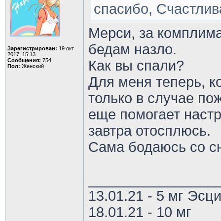
спасибо, Счастлив
Мерси, за комплима
бедам назло.
Зарегистрирован:
19 окт
2017, 15:13
Сообщения:
754
Как вы спали?
Пол:
Женский
Для меня теперь, ко
только в случае по
еще помогает настр
завтра отосплюсь.
Сама бодаюсь со сн
________________
13.01.21 - 5 мг Эс
18.01.21 - 10 мг