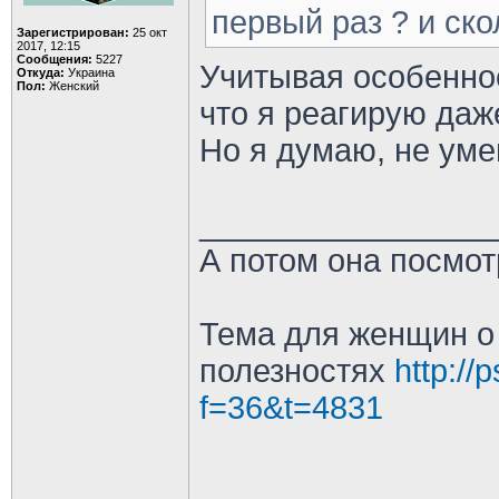
первый раз ? и ско
Зарегистрирован:
25 окт
2017, 12:15
Сообщения:
5227
Учитывая особеннос
Откуда:
Украина
Пол:
Женский
что я реагирую даж
Но я думаю, не уме
________________
А потом она посмот
Тема для женщин о 
полезностях
http://
f=36&t=4831