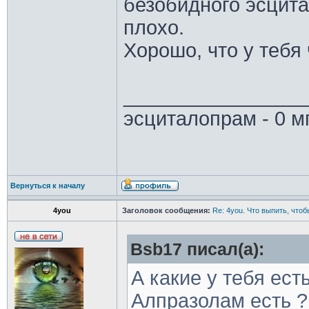
безобидного эсцит
плохо.
Хорошо, что у тебя 
________________
эсциталопрам - 0 м
Вернуться к началу
4you
Заголовок сообщения:
Re: 4you. Что выпить, чтоб
Bsb17 писал(а):
А какие у тебя ест
Алпразолам есть ?