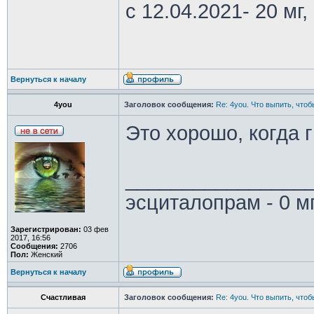
с 12.04.2021- 20 мг, 
Вернуться к началу
4you
Заголовок сообщения:
Re: 4you. Что выпить, чтоб
Это хорошо, когда г
________________
эсциталопрам - 0 м
Зарегистрирован:
03 фев
2017, 16:56
Сообщения:
2706
Пол:
Женский
Вернуться к началу
Счастливая
Заголовок сообщения:
Re: 4you. Что выпить, чтоб