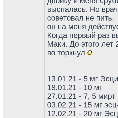
двойку и меня сруби
выспалась. Но врач
советовал не пить.
он на меня действуе
Когда первый раз в
Маки. До этого лет 
во торкнул
________________
13.01.21 - 5 мг Эс
18.01.21 - 10 мг
27.01.21 - 7, 5 мирт 
03.02.21 - 15 мг эс
12.02.21 - 20 мг Эс