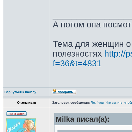
________________
А потом она посмот
Тема для женщин о 
полезностях
http://
f=36&t=4831
Вернуться к началу
Счастливая
Заголовок сообщения:
Re: 4you. Что выпить, чтоб
Milka писал(а):