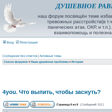
ДУШЕВНОЕ РАВ
наш форум посвящён теме избав
тревожных расстройств(в т.ч
панических атак, ОКР, и т.п.
взаимопомощь и полезна
Вход
Регистрация
Сообщения без ответов
|
Активные темы
Список форумов
»
Наши душевные проблемы
»
Истории
4you. Что выпить, чтобы заснуть?
Страница
6
из
9
[ Сообщений: 512 ]