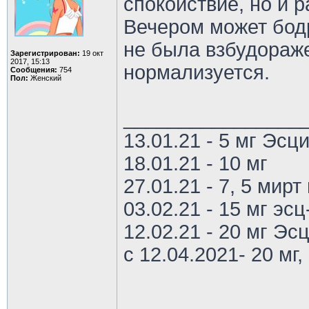
спокойствие, но и 
Вечером может бодр
не была взбудораже
Зарегистрирован:
19 окт
2017, 15:13
нормализуется.
Сообщения:
754
Пол:
Женский
________________
13.01.21 - 5 мг Эс
18.01.21 - 10 мг
27.01.21 - 7, 5 мирт 
03.02.21 - 15 мг эс
12.02.21 - 20 мг Эс
с 12.04.2021- 20 мг, 