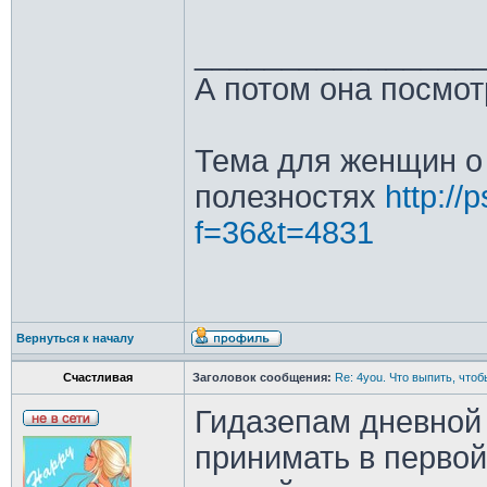
________________
А потом она посмот
Тема для женщин о 
полезностях
http://
f=36&t=4831
Вернуться к началу
Счастливая
Заголовок сообщения:
Re: 4you. Что выпить, чтоб
Гидазепам дневной 
принимать в первой