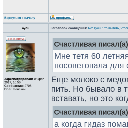
Вернуться к началу
4you
Заголовок сообщения:
Re: 4you. Что выпить, чтоб
Счастливая писал(а)
Мне тетя 60 летня
посоветовала для 
Еще молоко с медо
Зарегистрирован:
03 фев
2017, 16:56
Сообщения:
2706
пить. Но бывало в 
Пол:
Женский
вставать, но это ко
Счастливая писал(а)
а когда гидаз пома