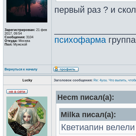
первый раз ? и скол
________________
Зарегистрирован:
21 фев
2017, 09:54
психофарма
группа
Сообщения:
3104
Откуда:
Москва
Пол:
Мужской
Вернуться к началу
Lucky
Заголовок сообщения:
Re: 4you. Что выпить, чтоб
Hecm писал(а):
Milka писал(а):
Кветиапин велели 