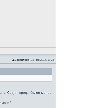
Добавлено:
19 июн 2018, 13:38
шло. Седня, вродь, более-менее.
Ременс?