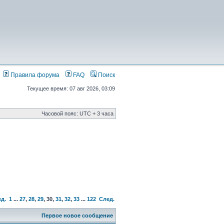
Правила форума
FAQ
Поиск
Текущее время: 07 авг 2026, 03:09
Часовой пояс: UTC + 3 часа
ед.
1
...
27
,
28
,
29
,
30
,
31
,
32
,
33
...
122
След.
Первое новое сообщение