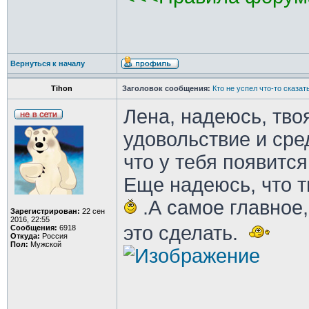
Вернуться к началу
Tihon
Заголовок сообщения:
Кто не успел что-то сказа
Лена, надеюсь, тво
удовольствие и сре
что у тебя появитс
Еще надеюсь, что т
.А самое главное,
Зарегистрирован:
22 сен
2016, 22:55
это сделать.
Сообщения:
6918
Откуда:
Россия
Пол:
Мужской
________________