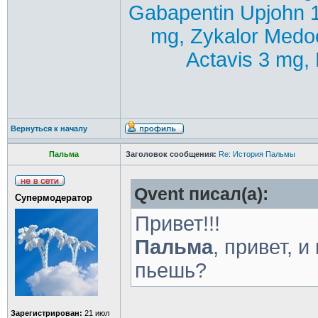
Gabapentin Upjohn 
mg, Zykalor Medo
Actavis 3 mg, 
Вернуться к началу
Пальма
Заголовок сообщения:
Re: История Пальмы
Qvent писал(а):
Супермодератор
Привет!!!
Пальма
, привет, и
пьешь?
Зарегистрирован:
21 июл