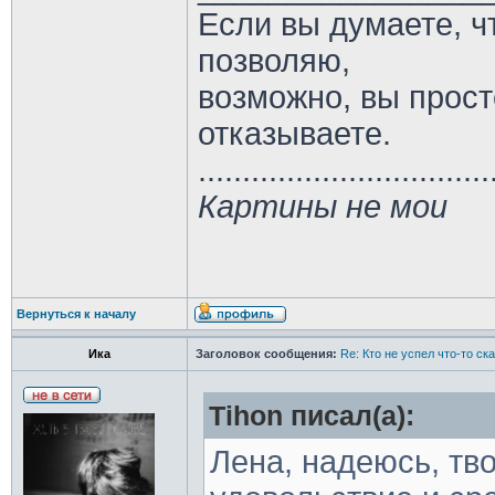
Если вы думаете, ч
позволяю,
возможно, вы прост
отказываете.
.................................
Картины не мои
Вернуться к началу
Ика
Заголовок сообщения:
Re: Кто не успел что-то с
Tihon писал(а):
Лена, надеюсь, тв