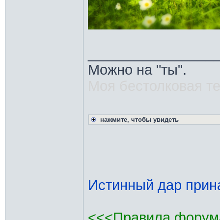
________________
Можно на "ты".
Моя бестолковая т
нажмите, чтобы увидеть
Истинный дар прина
<<<Правила форум