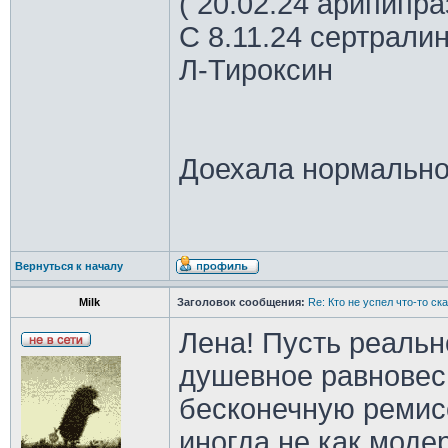
( 20.02.24 арипипр
С 8.11.24 сертрали
Л-Тироксин
Доехала нормально
Вернуться к началу
Milk
Заголовок сообщения:
Re: Кто не успел что-то с
Лена! Пусть реальн
душевное равновеси
бесконечную ремис
иногда не как моде