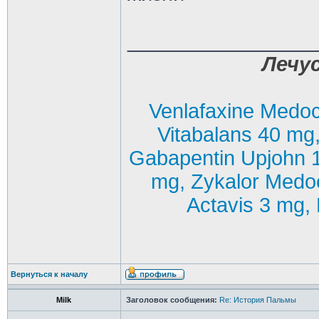
________________
Лечус
Venlafaxine Medoc
Vitabalans 40 mg
Gabapentin Upjohn 
mg, Zykalor Medo
Actavis 3 mg, 
Вернуться к началу
Milk
Заголовок сообщения:
Re: История Пальмы