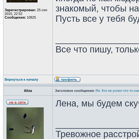
знакомый, чтобы на
Зарегистрирован:
25 сен
2015, 22:52
Пусть все у тебя б
Сообщения:
10825
________________
Все что пишу, толь
Вернуться к началу
Alisa
Заголовок сообщения:
Re: Кто не успел что-то с
Лена, мы будем ску
________________
Тревожное расстрой