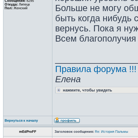
Сообщения:
8295
Откуда:
Липецк
Больше не могу об
Пол:
Женский
быть когда нибудь 
вернусь. Пока я ну
Всем благополучия
________________
Правила форума !!!
Елена
нажмите, чтобы увидеть
Вернуться к началу
mEdProFF
Заголовок сообщения:
Re: История Пальмы