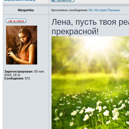
Margaritka
Заголовок сообщения:
Re: История Пальмы
Лена, пусть твоя р
прекрасной!
Зарегистрирован:
05 ноя
2018, 18:11
Сообщения:
972