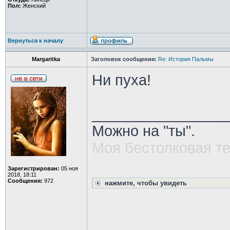
Пол:
Женский
Вернуться к началу
Margaritka
Заголовок сообщения:
Re: История Пальмы
Ни пуха!
________________
Можно на "ты".
Моя бестолковая т
Зарегистрирован:
05 ноя
2018, 18:11
Сообщения:
972
нажмите, чтобы увидеть