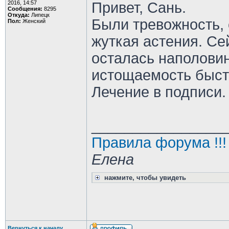
2016, 14:57
Привет, Сань.
Сообщения:
8295
Откуда:
Липецк
Были тревожность, 
Пол:
Женский
жуткая астения. Се
осталась наполовину
истощаемость быст
Лечение в подписи.
________________
Правила форума !!!
Елена
нажмите, чтобы увидеть
Вернуться к началу