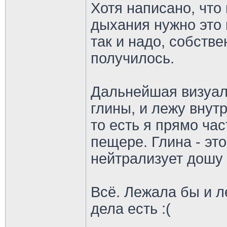
Хотя написано, что
дыхания нужно это 
так и надо, собстве
получилось.
Дальнейшая визуали
глины, и лежу внут
то есть я прямо час
пещере. Глина - это
нейтрализует дошу 
Всё. Лежала бы и л
дела есть :(