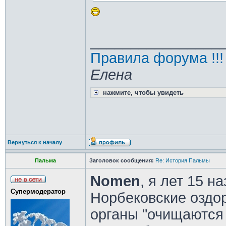
________________
Правила форума !!!
Елена
нажмите, чтобы увидеть
Вернуться к началу
Пальма
Заголовок сообщения:
Re: История Пальмы
Nomen
, я лет 15 н
Супермодератор
Норбековские оздо
органы "очищаются 