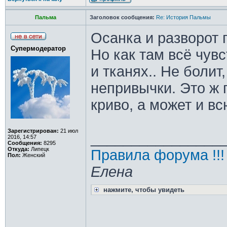
Пальма
Заголовок сообщения:
Re: История Пальмы
Осанка и разворот 
Супермодератор
Но как там всё чувс
и тканях.. Не болит,
непривычки. Это ж 
криво, а может и всю
Зарегистрирован:
21 июл
________________
2016, 14:57
Сообщения:
8295
Откуда:
Липецк
Правила форума !!!
Пол:
Женский
Елена
нажмите, чтобы увидеть