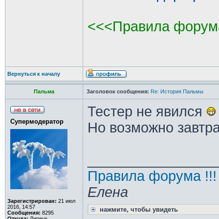
<<<Правила форум
Вернуться к началу
Пальма
Заголовок сообщения:
Re: История Пальмы
Тестер не явился
Супермодератор
Но возможно завтра
________________
Правила форума !!!
Елена
Зарегистрирован:
21 июл
2016, 14:57
нажмите, чтобы увидеть
Сообщения:
8295
Откуда:
Липецк