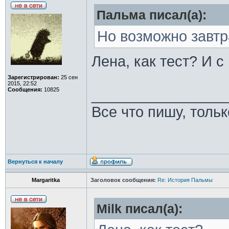
Пальма писал(а):
Но возможно завтр
Лена, как тест? И с
Зарегистрирован:
25 сен
2015, 22:52
Сообщения:
10825
________________
Все что пишу, толь
Вернуться к началу
Margaritka
Заголовок сообщения:
Re: История Пальмы
Milk писал(а):