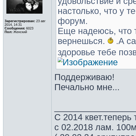
удовольствие и ср
настолько, что у т
форум.
Зарегистрирован:
23 авг
2014, 14:31
Еще надеюсь, что 
Сообщения:
6023
Пол:
Женский
вернешься.
.А са
здоровье тебе позв
Поддерживаю!
Печально мне...
________________
С 2014 квет.теперь 
с 02.2018 лам. 100м