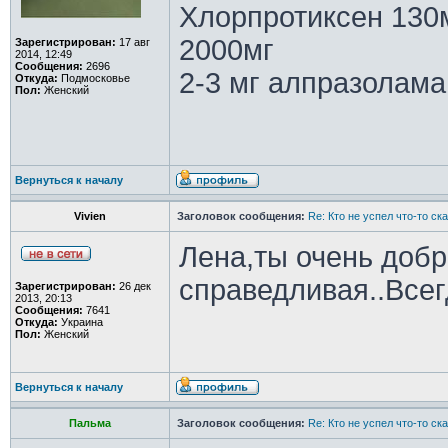
Хлорпротиксен 130
2000мг
Зарегистрирован:
17 авг
2014, 12:49
Сообщения:
2696
2-3 мг алпразолама
Откуда:
Подмосковье
Пол:
Женский
Вернуться к началу
Vivien
Заголовок сообщения:
Re: Кто не успел что-то с
Лена,ты очень доб
справедливая..Всег
Зарегистрирован:
26 дек
2013, 20:13
Сообщения:
7641
Откуда:
Украина
Пол:
Женский
Вернуться к началу
Пальма
Заголовок сообщения:
Re: Кто не успел что-то с