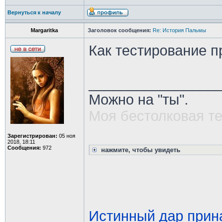
Вернуться к началу
Margaritka
Заголовок сообщения:
Re: История Пальмы
Как тестирование 
________________
Можно на "ты".
Моя бестолковая т
Зарегистрирован:
05 ноя
2018, 18:11
Сообщения:
972
нажмите, чтобы увидеть
Истинный дар прина