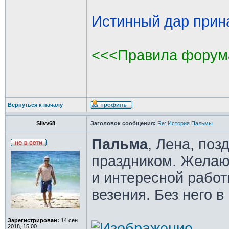
Истинный дар прина
<<<Правила форум
Вернуться к началу
Silvv68
Заголовок сообщения:
Re: История Пальмы
Пальма
, Лена, поз
праздником. Желаю 
и интересной рабо
везения. Без него в
Зарегистрирован:
14 сен
2018, 15:00