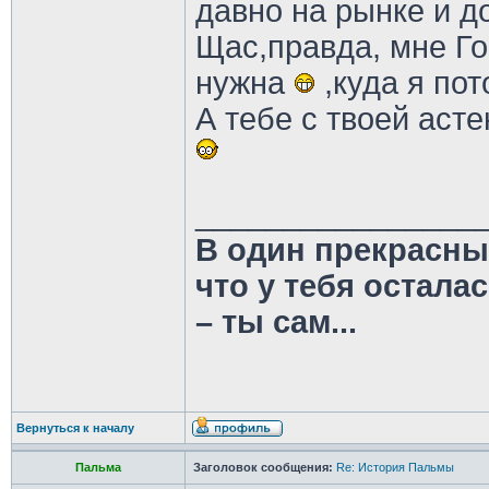
давно на рынке и д
Щас,правда, мне Го
нужна
,куда я по
А тебе с твоей аст
________________
В один прекрасны
что у тебя остала
– ты сам...
Вернуться к началу
Пальма
Заголовок сообщения:
Re: История Пальмы