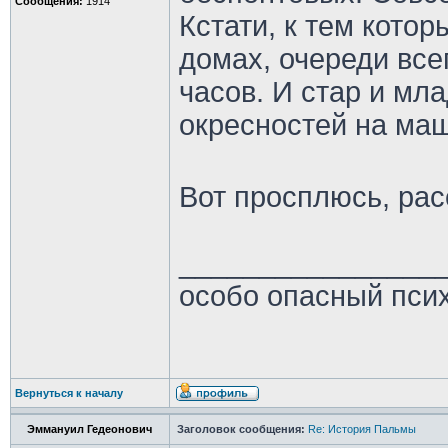
Сообщения:
1914
Кстати, к тем кото
домах, очереди все
часов. И стар и мла
окресностей на ма
Вот просплюсь, ра
________________
особо опасный пси
Вернуться к началу
Эммануил Гедеонович
Заголовок сообщения:
Re: История Пальмы