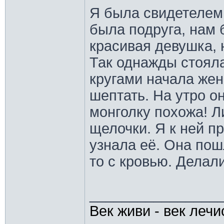
Я была свидетелем 
была подруга, нам 
красивая девушка, 
Так однажды стояла
кругами начала жен
шептать. На утро о
монголку похожа! Л
щелочки. Я к ней п
узнала её. Она пош
то с кровью. Делали
________________
Век живи - век лечи