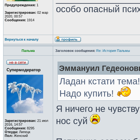
Предупреждения:
1
особо опасный пси
Зарегистрирован:
02 мар
2020, 00:57
Сообщения:
1914
Вернуться к началу
Пальма
Заголовок сообщения:
Re: История Пальмы
Эммануил Гедеонови
Супермодератор
Ладан кстати тема
Надо купить!
Я ничего не чувству
нос суй
Зарегистрирован:
21 июл
2016, 14:57
Сообщения:
8295
Откуда:
Липецк
Пол:
Женский