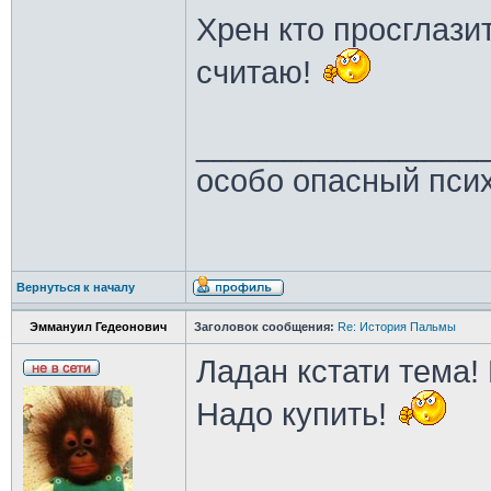
Хрен кто просглазит
считаю!
________________
особо опасный пси
Вернуться к началу
Эммануил Гедеонович
Заголовок сообщения:
Re: История Пальмы
Ладан кстати тема!
Надо купить!
________________