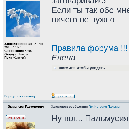
заговаривайся.
Если ты так обо мн
ничего не нужно.
________________
Зарегистрирован:
21 июл
Правила форума !!!
2016, 14:57
Сообщения:
8295
Откуда:
Липецк
Елена
Пол:
Женский
нажмите, чтобы увидеть
Вернуться к началу
Эммануил Гедеонович
Заголовок сообщения:
Re: История Пальмы
Ну вот... Пальмусия