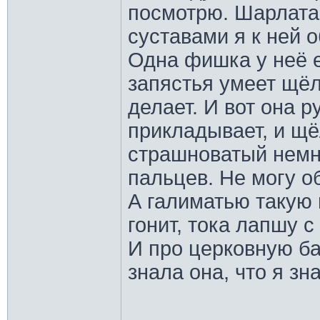
посмотрю. Шарлата
суставами я к ней 
Одна фишка у неё е
запястья умеет щёл
делает. И вот она р
прикладывает, и щёл
страшноватый немн
пальцев. Не могу об
А галиматью такую 
гонит, тока лапшу 
И про церковную ба
знала она, что я з
________________