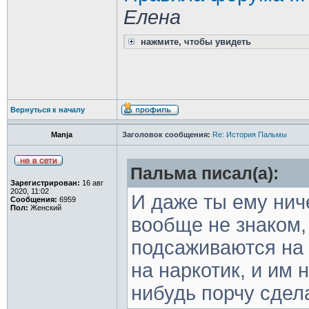
Елена
нажмите, чтобы увидеть
Вернуться к началу
Manja
Заголовок сообщения:
Re: История Пальмы
Пальма писал(а):
Зарегистрирован:
16 авг
2020, 11:02
И даже ты ему нич
Сообщения:
6959
Пол:
Женский
вообще не знаком,
подсаживаются на 
на наркотик, и им 
нибудь порчу сдел