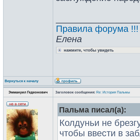
________________
Правила форума !!!
Елена
нажмите, чтобы увидеть
Вернуться к началу
Эммануил Гедеонович
Заголовок сообщения:
Re: История Пальмы
Пальма писал(а):
Колдуньи не брезг
чтобы ввести в за