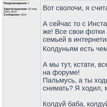
Предупреждения:
1
Вот сволочи, я счи
Зарегистрирован:
02 мар
2020, 00:57
Сообщения:
1914
А сейчас то с Инст
же! Все свои фотки 
семьей в интернети
Колдуньям есть чем
А мы тут, кстати, в
на форуме!
Пальмусь, а ты ход
снимать? Я ходил, 
Колдуй баба, колду