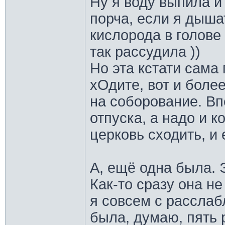
Ну я воду выпила и
порча, если я дыша
кислорода в голове 
так рассудила ))
Но эта кстати сама 
хОдите, вот и более
на соборование. Вп
отпуска, а надо и к
церковь сходить, и 
А, ещё одна была. 
Как-то сразу она не
я совсем с расслаб
была, думаю, пять 