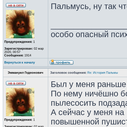
Пальмусь, ну так 
________________
особо опасный пси
Предупреждения:
1
Зарегистрирован:
02 мар
2020, 00:57
Сообщения:
1914
Вернуться к началу
Эммануил Гедеонович
Заголовок сообщения:
Re: История Пальмы
Был у меня раньше 
По нему ничёшно б
пылесосить подзад
А сейчас у меня на
повышенной пушист
Предупреждения:
1
Зарегистрирован:
02 мар