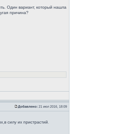
ить. Один вариант, который нашла
ругая причина?
Добавлено:
21 июл 2016, 18:09
х,в силу их пристрастий.