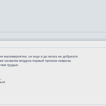
ия маловероятна, он еще и до мозга не добрался.
е нехватки воздуха-первый признак невроза.
чем грудью.
_
ться