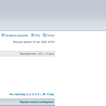
Правила форума
FAQ
Поиск
Текущее время: 07 авг 2026, 02:54
Часовой пояс: UTC + 3 часа
На страницу
1
,
2
,
3
,
4
,
5
...
45
След.
Первое новое сообщение