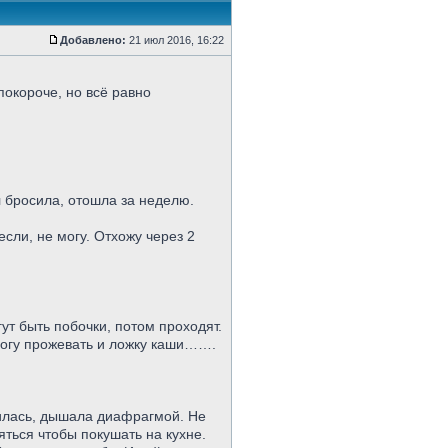
Добавлено:
21 июл 2016, 16:22
покороче, но всё равно
л бросила, отошла за неделю.
если, не могу. Отхожу через 2
ут быть побочки, потом проходят.
 могу прожевать и ложку каши…….
лилась, дышала диафрагмой. Не
яться чтобы покушать на кухне.