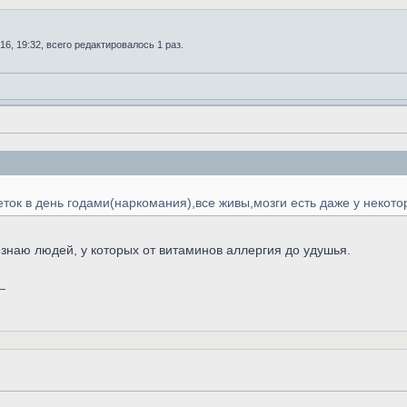
16, 19:32, всего редактировалось 1 раз.
ток в день годами(наркомания),все живы,мозги есть даже у некотор
знаю людей, у которых от витаминов аллергия до удушья.
_