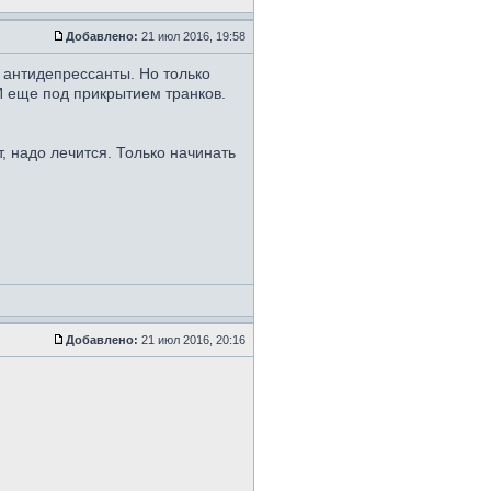
Добавлено:
21 июл 2016, 19:58
о антидепрессанты. Но только
 И еще под прикрытием транков.
т, надо лечится. Только начинать
Добавлено:
21 июл 2016, 20:16