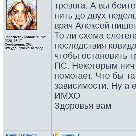
тревога. А вы боит
пить до двух недель
врач Алексей пишет
То ли схема слетел
Зарегистрирован:
31 окт
2020, 15:17
последствия ковида
Сообщения:
262
Откуда:
Красивый город
чтобы остановить т
ПС. Некоторым ничт
помогает. Что бы т
зависимости. Ну а 
ИМХО
Здоровья вам
Вернуться к началу