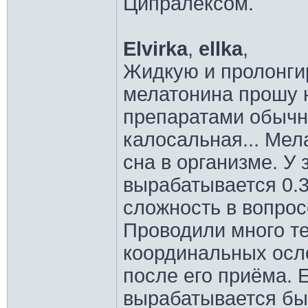
Ципралексом.
Elvirka
,
ellka
,
Жидкую и пролонги
мелатонина прошу н
препаратами обычн
калосальная... Мел
сна в организме. У 
вырабатывается 0.
сложность в вопросе
Проводили много те
координальных осл
после его приёма. 
вырабатывается быс