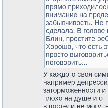
прямо приходилос
внимание на преде
забывчивость. Не 
сделала. В голове 
Блин, простите реб
Хорошо, что есть 
просто выговорить
поговорить...
У каждого своя симп
например депрессия
заторможенности и 
плохо на душе и от 
в постели не могу ,