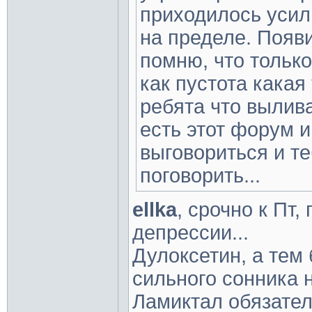
приходилось усил
на пределе. Появ
помню, что только
как пустота какая
ребята что вылива
есть этот форум 
выговориться и те
поговорить...
ellka
, срочно к Пт,
депрессии...
Дулоксетин, а тем
сильного сонника н
Ламиктал обязател