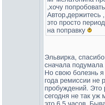
,хочу попробовать
Автор,держитесь 
это просто период
на поправку
Эльвирка, спасибо
сначала подумала 
Но свою болезнь я
года ремиссии не 
пробуждений. Это 
сегодня не так уж 
это 6.5 часов. Быв