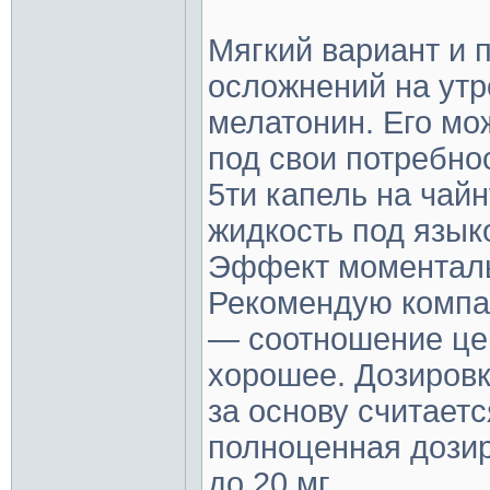
Мягкий вариант и 
осложнений на утр
мелатонин. Его мо
под свои потребно
5ти капель на чай
жидкость под язык
Эффект моменталь
Рекомендую компани
— соотношение це
хорошее. Дозировк
за основу считаетс
полноценная дозир
до 20 мг...