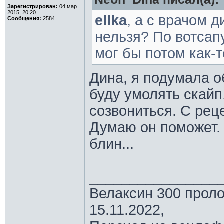
Зарегистрирован:
04 мар
2015, 20:20
ellka
, а с врачом 
Сообщения:
2584
нельзя? По вотсапу
мог бы потом как-т
Дина, я подумала о
буду умолять скайп
созвониться. С рец
Думаю он поможет.
блин...
________________
Велаксин 300 проло
15.11.2022,