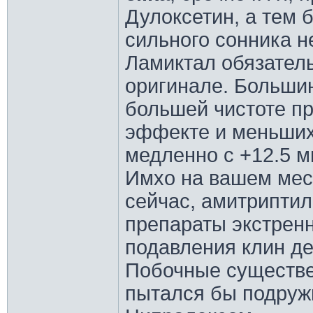
Дулоксетин, а тем 
сильного сонника н
Ламиктал обязатель
оригинале. Большин
большей чистоте п
эффекте и меньших
медленно с +12.5 м
Имхо на вашем мес
сейчас, амитриптил
препараты экстрен
подавления клин де
Побочные существе
пытался бы подруж