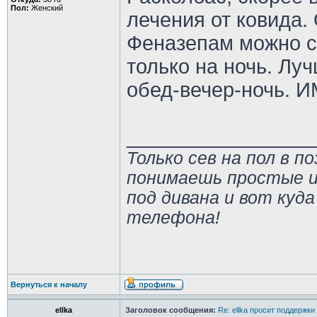
Пол:
Женский
лечения от ковида.
Феназепам можно с
только на ночь. Лу
обед-вечер-ночь. 
________________
Только сев на пол в п
понимаешь простые и
под дивана и вот куда
телефона!
Вернуться к началу
ellka
Заголовок сообщения:
Re: ellka просит поддержки