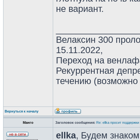
не вариант.
________________
Велаксин 300 проло
15.11.2022,
Переход на венлаф
Рекуррентная депре
течению (возможно
Вернуться к началу
Манго
Заголовок сообщения:
Re: ellka просит поддержки
ellka
, Будем знаком