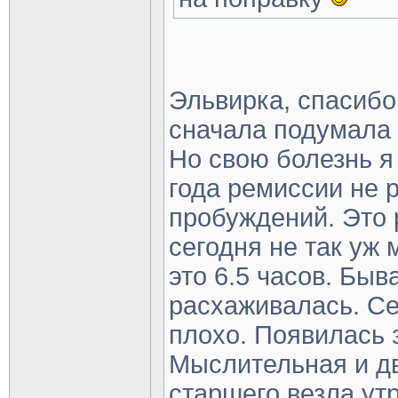
Эльвирка, спасибо
сначала подумала 
Но свою болезнь я
года ремиссии не 
пробуждений. Это 
сегодня не так уж 
это 6.5 часов. Быв
расхаживалась. С
плохо. Появилась 
Мыслительная и дв
старшего везла ут