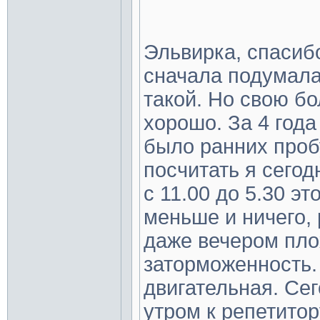
Эльвирка, спасибо
сначала подумала
такой. Но свою бо
хорошо. За 4 года
было ранних проб
посчитать я сегод
с 11.00 до 5.30 эт
меньше и ничего,
даже вечером пло
заторможенность.
двигательная. Се
утром к репетито