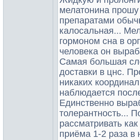
мелатонина прошу 
препаратами обычн
калосальная... Ме
гормоном сна в ор
человека он выраб
Самая большая сло
доставки в цнс. П
никаких координа
наблюдается после
Единственно выра
толерантность... 
рассматривать как
приёма 1-2 раза в