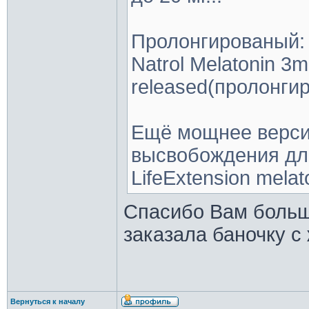
Пролонгированый:
Natrol Melatonin 3m
released(пролонги
Ещё мощнее верси
высвобождения дли
LifeExtension melato
Спасибо Вам больш
заказала баночку с
Вернуться к началу