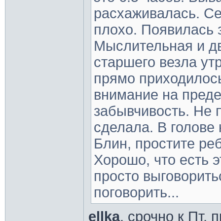
расхаживалась. С
плохо. Появилась 
Мыслительная и дв
старшего везла ут
прямо приходилос
внимание на преде
забывчивость. Не 
сделала. В голове 
Блин, простите реб
Хорошо, что есть 
просто выговорить
поговорить...
ellka
, срочно к Пт, 