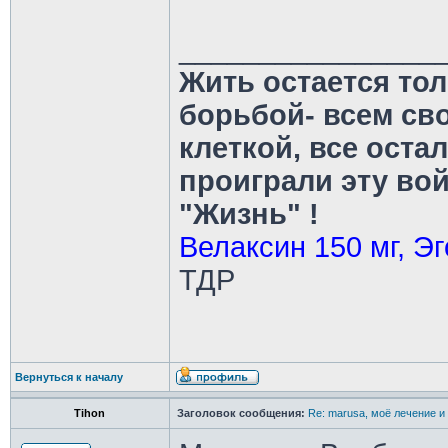
________________
Жить остается тол
борьбой- всем св
клеткой, все оста
проиграли эту во
"Жизнь" !
Велаксин 150 мг, Эг
ТДР
Вернуться к началу
Tihon
Заголовок сообщения:
Re: marusa, моё лечение и