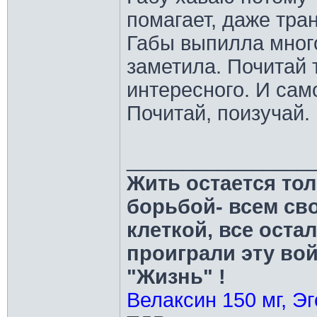
помагает, даже тран
Габы выпилла много
заметила. Почитай 
интересного. И сам
Почитай, поизучай
________________
Жить остается тол
борьбой- всем св
клеткой, все оста
проиграли эту во
"Жизнь" !
Велаксин 150 мг, Эг