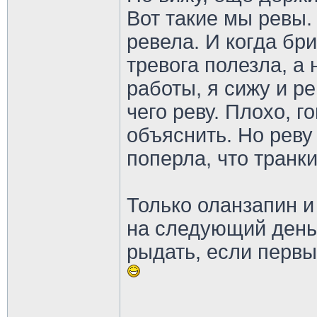
Вот такие мы ревы.
ревела. И когда бр
тревога полезла, а
работы, я сижу и ре
чего реву. Плохо, г
объяснить. Но реву 
поперла, что транки
Только оланзапин и
на следующий день.
рыдать, если первы