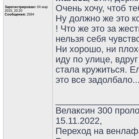
Очень хочу, чтоб т
Зарегистрирован:
04 мар
2015, 20:20
Сообщения:
2584
Ну должно же это к
! Что же это за жес
нельзя себя чувств
Ни хорошо, ни плохо
иду по улице, вдруг
стала кружиться. Е
это все задолбало..
________________
Велаксин 300 проло
15.11.2022,
Переход на венлаф