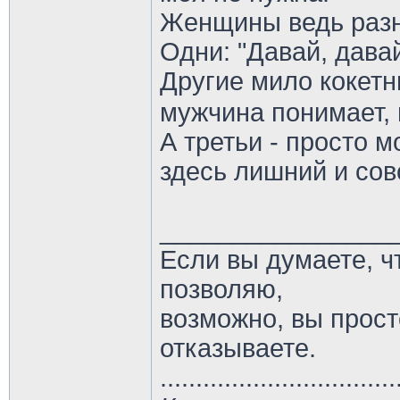
Женщины ведь раз
Одни: "Давай, дава
Другие мило кокет
мужчина понимает, 
А третьи - просто м
здесь лишний и сов
________________
Если вы думаете, ч
позволяю,
возможно, вы прост
отказываете.
.................................