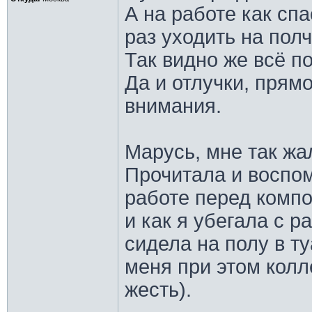
А на работе как спа
раз уходить на полч
Так видно же всё п
Да и отлучки, прям
внимания.
Марусь, мне так жа
Прочитала и воспо
работе перед компо
и как я убегала с р
сидела на полу в т
меня при этом колл
жесть).