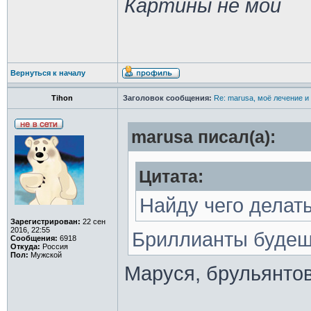
Картины не мои
Вернуться к началу
Tihon
Заголовок сообщения:
Re: marusa, моё лечение и
marusa писал(а):
Цитата:
Найду чего делат
Зарегистрирован:
22 сен
2016, 22:55
Бриллианты будеш
Сообщения:
6918
Откуда:
Россия
Пол:
Мужской
Маруся, брульянтов