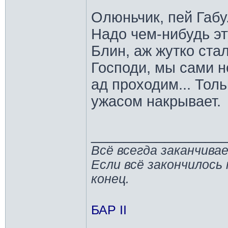
Олюньчик, пей Габу.
Надо чем-нибудь эт
Блин, аж жутко стал
Господи, мы сами н
ад проходим... Толь
ужасом накрывает.
________________
Всё всегда заканчива
Если всё закончилось 
конец.
БАР II