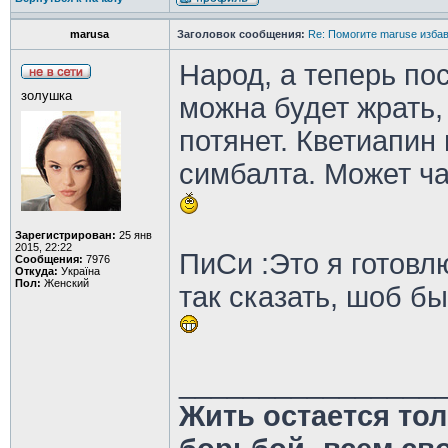
marusa
Заголовок сообщения:
Re: Помогите maruse изба
Народ, а теперь пос
золушка
можна будет жрать,
потянет. Кветиапин
симбалта. Может ча
Зарегистрирован:
25 янв
2015, 22:22
ПиСи :Это я готовл
Сообщения:
7976
Откуда:
Україна
Пол:
Женский
так сказать, шоб б
________________
Жить остается тол