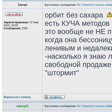
Тапчух
Заголовок сообщения:
Re: Помогите maruse изба
орбит без сахара
есть КУЧА методов 
Зарегистрирован:
07 мар
2015, 18:03
Сообщения:
2703
это вообще не НЕ 
когда она бессониц
ленивым и недалек
-насколько я знаю 
свободной продаже 
"штормит"
Вернуться к началу
asberg21
Заголовок сообщения:
Re: Помогите maruse изба