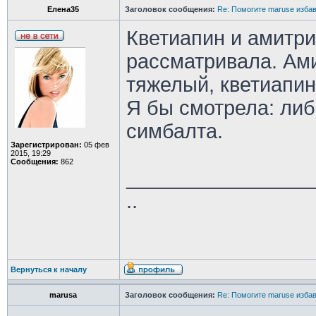
Елена35
Заголовок сообщения:
Re: Помогите maruse изба
Кветиапин и амитри
рассматривала. Ам
тяжелый, кветиапин
Я бы смотрела: либ
симбалта.
Зарегистрирован:
05 фев
2015, 19:29
Сообщения:
862
________________
..
Вернуться к началу
marusa
Заголовок сообщения:
Re: Помогите maruse изба