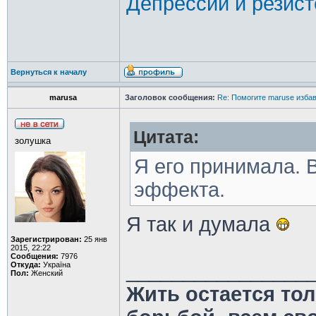
Депрессии и резист
Вернуться к началу
marusa
Заголовок сообщения:
Re: Помогите maruse изба
Цитата:
золушка
Я его принимала. 
эффекта.
Я так и думала
Зарегистрирован:
25 янв
2015, 22:22
Сообщения:
7976
________________
Откуда:
Україна
Пол:
Женский
Жить остается тол