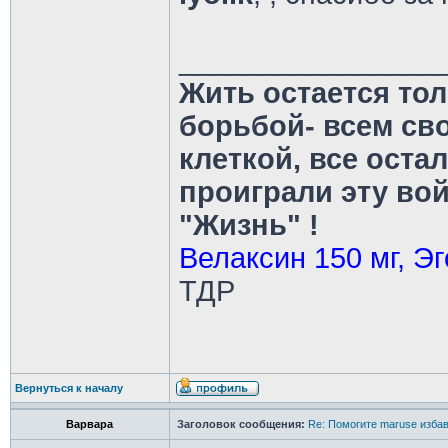
________________
Жить остается тол
борьбой- всем св
клеткой, все оста
проиграли эту во
"Жизнь" !
Велаксин 150 мг, Эг
ТДР
Вернуться к началу
Варвара
Заголовок сообщения:
Re: Помогите maruse изба