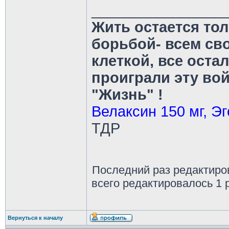
________________
Жить остается тол
борьбой- всем св
клеткой, все оста
проиграли эту во
"Жизнь" !
Велаксин 150 мг, Эг
ТДР
Последний раз редактир
всего редактировалось 1 р
Вернуться к началу