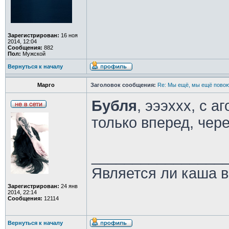
Зарегистрирован:
16 ноя
2014, 12:04
Сообщения:
882
Пол:
Мужской
Вернуться к началу
Марго
Заголовок сообщения:
Re: Мы ещё, мы ещё повою
Бубля
, эээххх, с а
только вперед, чере
________________
Является ли каша в
Зарегистрирован:
24 янв
2014, 22:14
Сообщения:
12114
Вернуться к началу