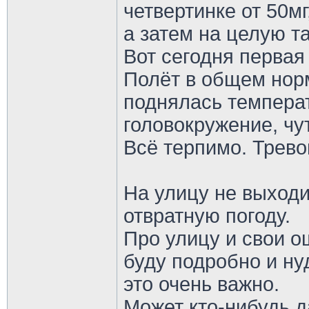
четвертинке от 50мг
а затем на целую т
Вот сегодня первая
Полёт в общем нор
поднялась темпера
головокружение, чут
Всё терпимо. Тревог
На улицу не выходи
отвратную погоду.
Про улицу и свои о
буду подробно и н
это очень важно.
Может кто-нибудь 