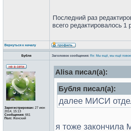
Последний раз редактир
всего редактировалось 1 р
Вернуться к началу
Бубля
Заголовок сообщения:
Re: Мы ещё, мы ещё повою
Alisa писал(а):
Бубля писал(а):
далее МИСИ отде
Зарегистрирован:
27 июн
2014, 15:13
Сообщения:
661
Пол:
Женский
я тоже закончила