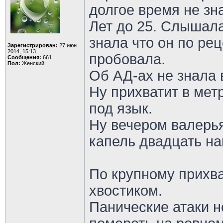
долгое время не зн
Лет до 25. Слышала
знала что он по рец
Зарегистрирован:
27 июн
2014, 15:13
пробовала.
Сообщения:
661
Пол:
Женский
Об АД-ах не знала
Ну прихватит в метр
под язык.
Ну вечером валерь
капель двадцать на
По крупному прихва
хвостиком.
Панические атаки не