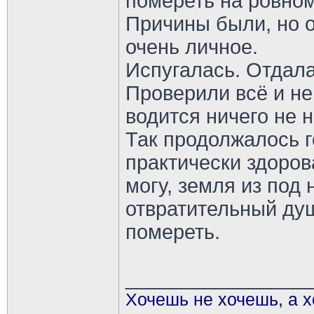
помереть на ровном
Причины были, но о 
очень личное.
Испугалась. Отдала
Проверили всё и не 
водится ничего не 
Так продолжалось г
практически здорова
могу, земля из под н
отвратительный ду
помереть.
________________
Хочешь не хочешь, а х