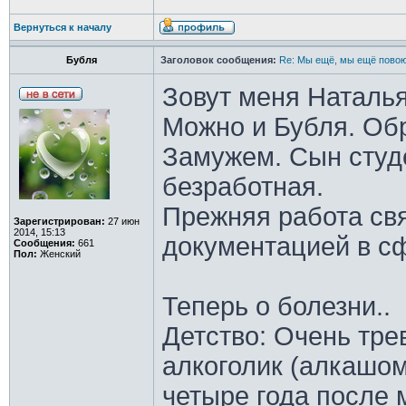
Вернуться к началу
Бубля
Заголовок сообщения:
Re: Мы ещё, мы ещё повою
Зовут меня Наталья
Можно и Бубля. Об
Замужем. Сын студ
безработная.
Прежняя работа свя
Зарегистрирован:
27 июн
2014, 15:13
документацией в сф
Сообщения:
661
Пол:
Женский
Теперь о болезни..
Детство: Очень тре
алкоголик (алкашом
четыре года после 