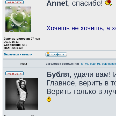
Annet
, спасибо!
________________
Хочешь не хочешь, а х
Зарегистрирован:
27 июн
2014, 15:13
Сообщения:
661
Пол:
Женский
Вернуться к началу
Iriska
Заголовок сообщения:
Re: Мы ещё, мы ещё повою
Бубля
, удачи вам!
Главное, верить в т
Верить только в лу