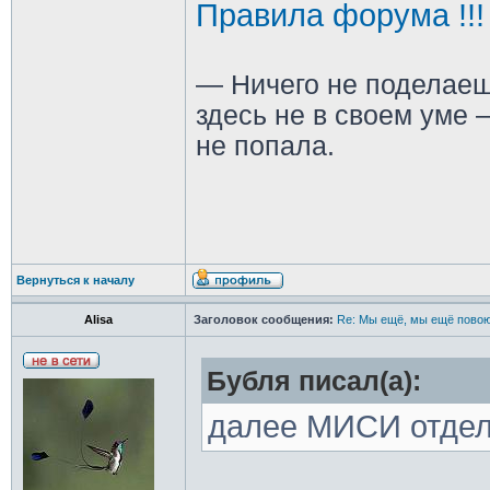
Правила форума !!!
— Ничего не поделаеш
здесь не в своем уме —
не попала.
Вернуться к началу
Alisa
Заголовок сообщения:
Re: Мы ещё, мы ещё повою
Бубля писал(а):
далее МИСИ отде