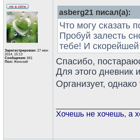
asberg21 писал(а):
Что могу сказать 
Пробуй залесть сн
тебе! И скорейшей
Зарегистрирован:
27 июн
2014, 15:13
Сообщения:
661
Спасибо, постараю
Пол:
Женский
Для этого дневник 
Организует, однако
________________
Хочешь не хочешь, а х