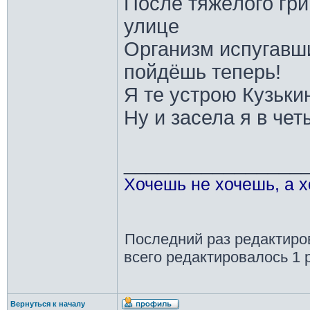
После тяжёлого гри
улице
Организм испугавши
пойдёшь теперь!
Я те устрою Кузькин
Ну и засела я в чет
________________
Хочешь не хочешь, а х
Последний раз редактир
всего редактировалось 1 р
Вернуться к началу