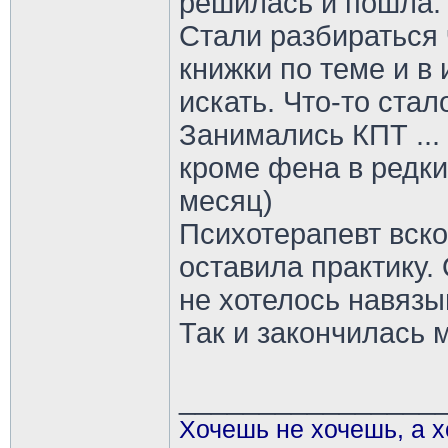
решилась и пошла.
Стали разбираться ч
книжки по теме и 
искать. Что-то стал
Занимались КПТ ...
кроме фена в редких
месяц)
Психотерапевт вск
оставила практику.
не хотелось навязы
Так и закончилась 
________________
Хочешь не хочешь, а х