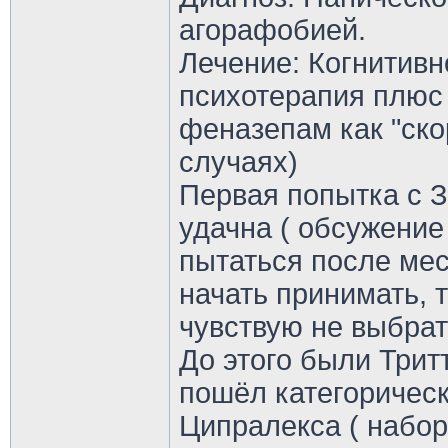
агорафобией.
Лечение: Когнитив
психотерапия плюс 
феназепам как "ско
случаях)
Первая попытка с 
удачна ( обсужение
пытаться после ме
начать принимать, т
чувствую не выбрат
До этого были Трит
пошёл категорическ
Ципралекса ( набор