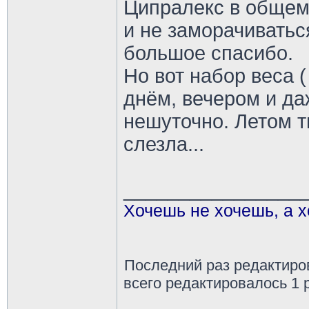
Ципралекс в общем
и не заморачиваться
большое спасибо.
Но вот набор веса (
днём, вечером и да
нешуточно. Летом т
слезла...
________________
Хочешь не хочешь, а х
Последний раз редактир
всего редактировалось 1 р