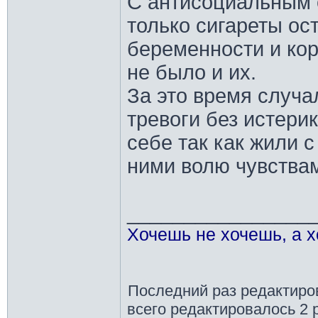
С антисоциальным 
только сигареты ос
беременности и кор
не было и их.
За это время случа
тревоги без истерик
себе так как жили с
ними волю чувства
________________
Хочешь не хочешь, а х
Последний раз редактир
всего редактировалось 2 р