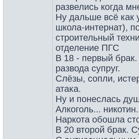
развелись когда мн
Ну дальше всё как у
школа-интернат), п
строительный техн
отделение ПГС
В 18 - первый брак
развода супруг.
Слёзы, сопли, исте
атака.
Ну и понеслась душа
Алкоголь... никотин
Наркота обошла ст
В 20 второй брак. 