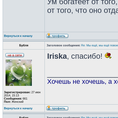
Ум богатеет от того
от того, что оно отд
Вернуться к началу
Бубля
Заголовок сообщения:
Re: Мы ещё, мы ещё повою
Iriska
, спасибо!
________________
Хочешь не хочешь, а х
Зарегистрирован:
27 июн
2014, 15:13
Сообщения:
661
Пол:
Женский
Вернуться к началу
Бубля
Заголовок сообщения:
Re: Мы ещё, мы ещё повою