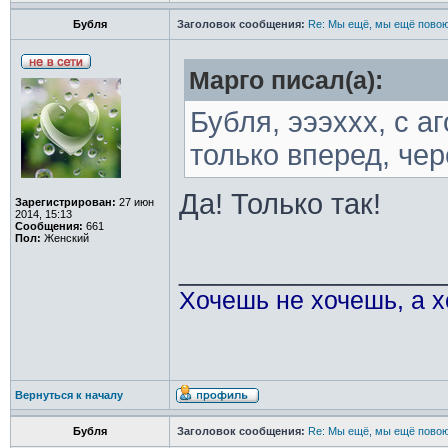
Бубля
Заголовок сообщения:
Re: Мы ещё, мы ещё повою
Марго писал(а):
Бубля, эээххх, с аг
только вперед, чер
Да! Только так!
Зарегистрирован:
27 июн
2014, 15:13
Сообщения:
661
Пол:
Женский
________________
Хочешь не хочешь, а х
Вернуться к началу
Бубля
Заголовок сообщения:
Re: Мы ещё, мы ещё повою