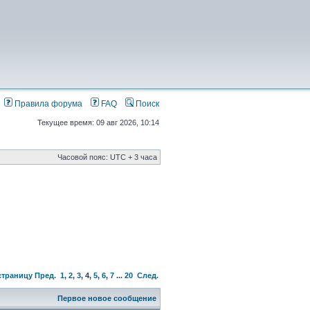
Правила форума
FAQ
Поиск
Текущее время: 09 авг 2026, 10:14
Часовой пояс: UTC + 3 часа
страницу
Пред.
1
,
2
,
3
,
4
,
5
,
6
,
7
...
20
След.
Первое новое сообщение