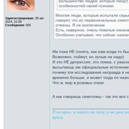
Большинство людей, которые пишут, 
особенностей своей психики.
Многие люди, которые испытали серь
Зарегистрирован:
28 авг
говорят, что их первоначальные симп
2024, 22:08
отмены. Я не исключение.
Сообщения:
565
Есть, наверное, очень тяжелые изнач
Особенно учитывая, что сейчас назна
Им пока НЕ понять, как нам когда-то б
Возможно, поймут, но лучше не надо)
И это НЕ депрессия, это ломка, с ужасн
высылаешь им официальные источники (
почему эти исследования неправда я не 
времени больше, и может тогда по назн
Что ж, мир в розовых очках.
А как говоришь симптомы - так это все
_________________________________
Я не врач, и никого не лечу, и не даю
врачу