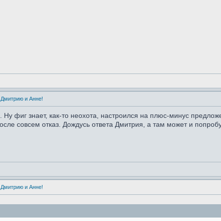
 Дмитрию и Анне!
й. Ну фиг знает, как-то неохота, настроился на плюс-минус предл
после совсем отказ. Дождусь ответа Дмитрия, а там может и попроб
 Дмитрию и Анне!