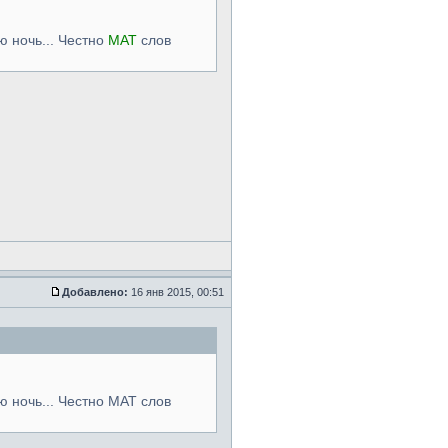
ю ночь... Честно
МАТ
слов
Добавлено:
16 янв 2015, 00:51
сю ночь... Честно МАТ слов