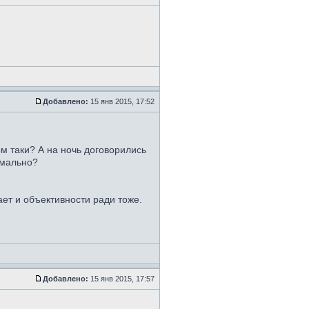
Добавлено:
15 янв 2015, 17:52
ом таки? А на ночь договорились
ормально?
ет и объективности ради тоже.
Добавлено:
15 янв 2015, 17:57