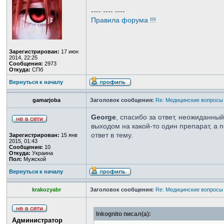
---- ---- ----
Правила форума !!!
Зарегистрирован:
17 июн
2014, 22:25
Сообщения:
2973
Откуда:
СПб
Вернуться к началу
gamarjoba
Заголовок сообщения:
Re: Медицинские вопросы
George
, спасибо за ответ, неожиданны
выходом на какой-то один препарат, а 
ответ в тему.
Зарегистрирован:
15 янв
2015, 01:43
Сообщения:
10
Откуда:
Украина
Пол:
Мужской
Вернуться к началу
krakozyabr
Заголовок сообщения:
Re: Медицинские вопросы
Inkognito писал(а):
Администратор