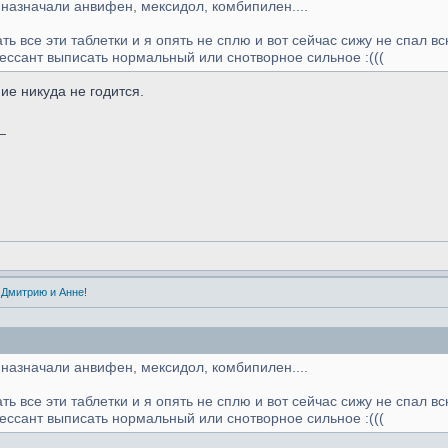
 назначали анвифен, мексидол, комбипилен....
ть все эти таблетки и я опять не сплю и вот сейчас сижу не спал вс
рессант выписать нормальный или снотворное сильное :(((
ие никуда не годится.
_
 Дмитрию и Анне!
 назначали анвифен, мексидол, комбипилен....
ть все эти таблетки и я опять не сплю и вот сейчас сижу не спал в
рессант выписать нормальный или снотворное сильное :(((