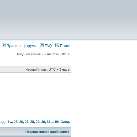
Правила форума
FAQ
Поиск
Текущее время: 06 авг 2026, 02:39
Часовой пояс: UTC + 3 часа
ед.
1
...
25
,
26
,
27
,
28
,
29
,
30
,
31
...
99
След.
Первое новое сообщение