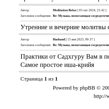
Автор:
Meditation Relax
[ 03 окт 2024, 23:42 ]
Заголовок сообщения:
Re: Музыка, помогающая сосредоточит
Утренние и вечерние молитвы с
Автор:
Husband
[ 15 янв 2025, 09:37 ]
Заголовок сообщения:
Re: Музыка, помогающая сосредоточит
Практики от Садхгуру Вам в п
Самое простое иша-крийя
Страница
1
из
1
Powered by phpBB © 200
http:/