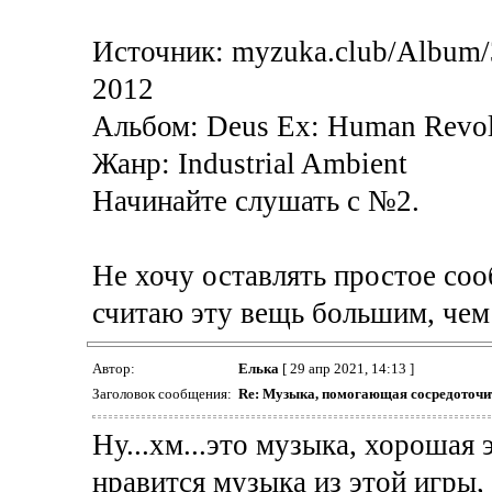
Источник: myzuka.club/Album/3
2012
Альбом: Deus Ex: Human Revol
Жанр: Industrial Ambient
Начинайте слушать с №2.
Не хочу оставлять простое соо
считаю эту вещь большим, чем
Автор:
Елька
[ 29 апр 2021, 14:13 ]
Заголовок сообщения:
Re: Музыка, помогающая сосредоточит
Ну...хм...это музыка, хорошая
нравится музыка из этой игры, 