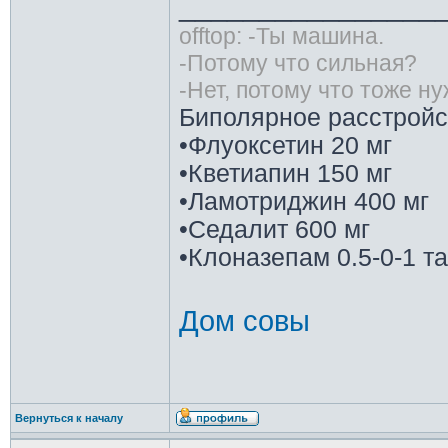
________________
offtop: -Ты машина.
-Потому что сильная?
-Нет, потому что тоже н
Биполярное расстройс
•Флуоксетин 20 мг
•Кветиапин 150 мг
•Ламотриджин 400 мг
•Седалит 600 мг
•Клоназепам 0.5-0-1 т
Дом совы
Вернуться к началу