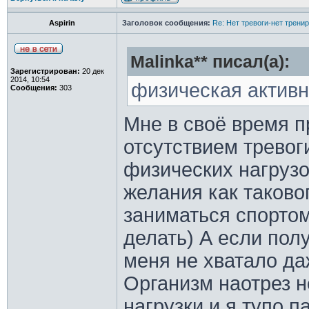
Aspirin
Заголовок сообщения:
Re: Нет тревоги-нет трени
Malinka** писал(а):
Зарегистрирован:
20 дек
2014, 10:54
физическая активн
Сообщения:
303
Мне в своё время 
отсутствием трево
физических нагрузо
желания как таково
заниматься спортом
делать) А если полу
меня не хватало да
Организм наотрез 
нагрузки и я тупо п