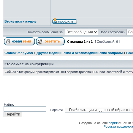
Вернуться к началу
Показать сообщения за:
Поле сортировки
Страница
1
из
1
[ Сообщений: 6 ]
Список форумов
»
Другие медицинские и околомедицинские вопросы
»
Реа
Кто сейчас на конференции
Сейчас этот форум просматривают: нет зарегистрированных пользователей и гости
Найти:
Перейти:
Создано на основе
phpBB
® Forum 
Русская поддержк