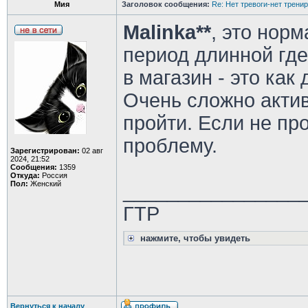
Мия
Заголовок сообщения:
Re: Нет тревоги-нет трени
Malinka**
, это норм
период длинной где
в магазин - это как
Очень сложно акти
пройти. Если не про
проблему.
Зарегистрирован:
02 авг
2024, 21:52
Сообщения:
1359
Откуда:
Россия
Пол:
Женский
________________
ГТР
нажмите, чтобы увидеть
Вернуться к началу