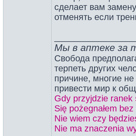
сделает вам замену
отменять если трен
________________
Мы в аптеке за т
Свобода предполаг
терпеть других чел
причине, многие не
привести мир к об
Gdy przyjdzie ranek
Się pożegnałem bez 
Nie wiem czy będzie
Nie ma znaczenia wy