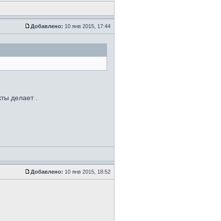
Добавлено:
10 янв 2015, 17:44
кты делает .
Добавлено:
10 янв 2015, 18:52