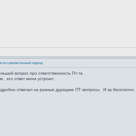
и его реалистичный подход
льшой вопрос про ответственность Пт-та .
м , его ответ меня устроил .
одробно отвечал на разные дурацкие ПТ-вопросы . И за бесплатно 