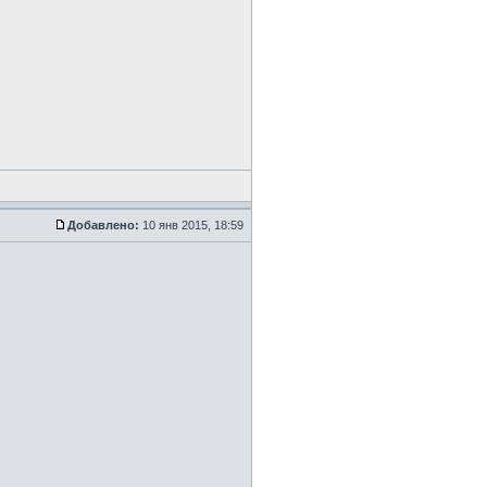
Добавлено:
10 янв 2015, 18:59
.