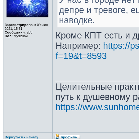
депре и тревоге, 
наводке.
Зарегистрирован:
09 июн
2021, 15:51
Сообщения:
203
Кроме КПТ есть и д
Пол:
Мужской
Например:
https://p
f=19&t=8593
________________
Целительные практи
путь к душевному 
https://www.sunhome
Вернуться к началу