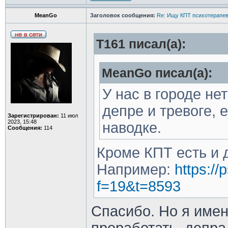
MeanGo
Заголовок сообщения:
Re: Ищу КПТ психотерапев
Т161 писал(а):
MeanGo писал(а):
У нас в городе нет
депре и тревоге, 
Зарегистрирован:
11 июл
2023, 15:48
наводке.
Сообщения:
114
Кроме КПТ есть и 
Например:
https://
f=19&t=8593
Спасибо. Но я име