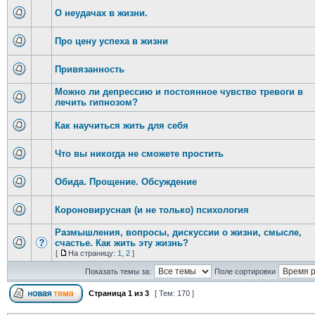
О неудачах в жизни.
Про цену успеха в жизни
Привязанность
Можно ли депрессию и постоянное чувство тревоги в
лечить гипнозом?
Как научиться жить для себя
Что вы никогда не сможете простить
Обида. Прощение. Обсуждение
Короновирусная (и не только) психология
Размышления, вопросы, дискуссии о жизни, смысле,
счастье. Как жить эту жизнь?
[
На страницу:
1
,
2
]
Показать темы за:
Поле сортировки
Страница
1
из
3
[ Тем: 170 ]