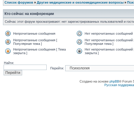
Список форумов
»
Другие медицинские и околомедицинские вопросы
»
Пси
Кто сейчас на конференции
Сейчас этот форум просматривают: нет зарегистрированных пользователей и гости
Непрочитанные сообщения
Нет непрочитанных сообщений
Непрочитанные сообщения [
Нет непрочитанных сообщений 
Популярная тема ]
Популярная тема ]
Непрочитанные сообщения [ Тема
Нет непрочитанных сообщений 
закрыта ]
закрыта ]
Найти:
Перейти:
Создано на основе
phpBB
® Forum 
Русская поддержк