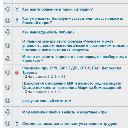
Как найти общение в такой ситуации?
Как уменьшить болевую чувствительность, повысить
болевой порог?
Как навсегда убить либидо?
О главной мантре этого форума «Человек может
управлять своим психологическим состоянием только 
помощью психоактивных веществ»
Можно ли зажить хорошо в настоящем, не разбираясь с
прошлым?
Ремиссии при ПРЛ, БАР, СДВГ, ПТСР, РАС, Депрессия,
Тревога
[
На страницу:
1
,
2
,
3
,
4
,
5
]
Психология отношений МЖ и немного родители-дети.
Статьи психолога - сексолога Марины Комиссаровой
[
На страницу:
1
,
2
,
3
,
4
]
разрушительный симптом
Мой мужчина любит выпить и азартные игры
Сложно заниматься сложным умственным трудом