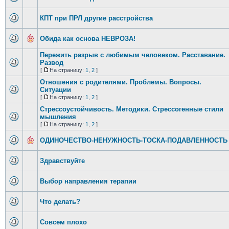
КПТ при ПРЛ другие расстройства
Обида как основа НЕВРОЗА!
Пережить разрыв с любимым человеком. Расставание.
Развод
[
На страницу:
1
,
2
]
Отношения с родителями. Проблемы. Вопросы.
Ситуации
[
На страницу:
1
,
2
]
Стрессоустойчивость. Методики. Стрессогенные стили
мышления
[
На страницу:
1
,
2
]
ОДИНОЧЕСТВО-НЕНУЖНОСТЬ-ТОСКА-ПОДАВЛЕННОСТЬ
Здравствуйте
Выбор направления терапии
Что делать?
Совсем плохо