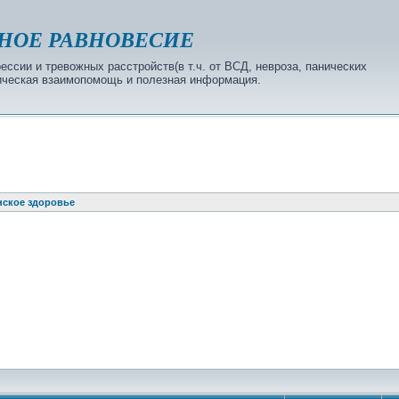
НОЕ РАВНОВЕСИЕ
ссии и тревожных расстройств(в т.ч. от ВСД, невроза, панических
огическая взаимопомощь и полезная информация.
ское здоровье