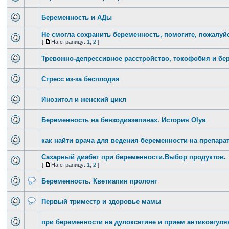
Беременность и АДы
Не смогла сохранить беременность, помогите, пожалуйс
[
На страницу:
1
,
2
]
Тревожно-депрессивное расстройство, токофобия и бе
Стресс из-за бесплодия
Инозитол и женский цикл
Беременность на бензодиазепинах. История Olya
как найти врача для ведения беременности на препара
Сахарный диабет при беременности.Выбор продуктов.
[
На страницу:
1
,
2
]
Беременность. Кветиапин пролонг
Первый триместр и здоровье мамы
при беременности на дулоксетине и прием антикоагуля