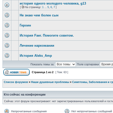
история одного молодого человека, g13
[
На страницу:
1
...
5
,
6
,
7
]
Не знаю чем болен сын
Героин
История Faer. Помогите советом.
Лечение наркомании
История Aleks_Amp
Показать темы за:
Поле сортировки
Страница
1
из
2
[ Тем: 63 ]
Список форумов
»
Наши душевные проблемы
»
Симптомы, Заболевания и г
Кто сейчас на конференции
Сейчас этот форум просматривают: нет зарегистрированных пользователей и гости
Непрочитанные сообщения
Нет непрочитанных сообщений