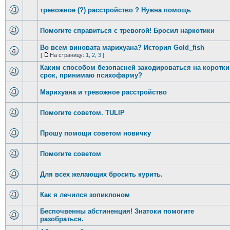
тревожное (?) расстройство ? Нужна помощь
Помогите справиться с тревогой! Бросил наркотики
Во всем виновата марихуана? История Gold_fish
[
На страницу:
1
,
2
,
3
]
Каким способом безопасней закодироваться на коротки
срок, принимаю психофарму?
Марихуана и тревожное расстройство
Помогите советом. TULIP
Прошу помощи советом новичку
Помогите советом
Для всех желающих бросить курить.
Как я лечился зопиклоном
Беспочвенны абстиненция! Знатоки помогите
разобраться.