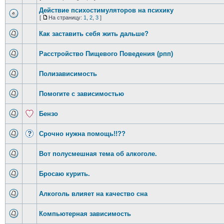
Действие психостимуляторов на психику
[
На страницу:
1
,
2
,
3
]
Как заставить себя жить дальше?
Расстройство Пищевого Поведения (рпп)
Полизависимость
Помогите с зависимостью
Бензо
Срочно нужна помощь!!??
Вот полусмешная тема об алкоголе.
Бросаю курить.
Алкоголь влияет на качество сна
Компьютерная зависимость