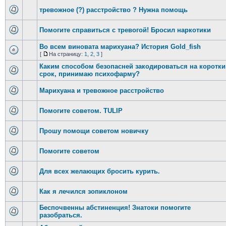
тревожное (?) расстройство ? Нужна помощь
Помогите справиться с тревогой! Бросил наркотики
Во всем виновата марихуана? История Gold_fish
[
На страницу:
1
,
2
,
3
]
Каким способом безопасней закодироваться на коротки
срок, принимаю психофарму?
Марихуана и тревожное расстройство
Помогите советом. TULIP
Прошу помощи советом новичку
Помогите советом
Для всех желающих бросить курить.
Как я лечился зопиклоном
Беспочвенны абстиненция! Знатоки помогите
разобраться.