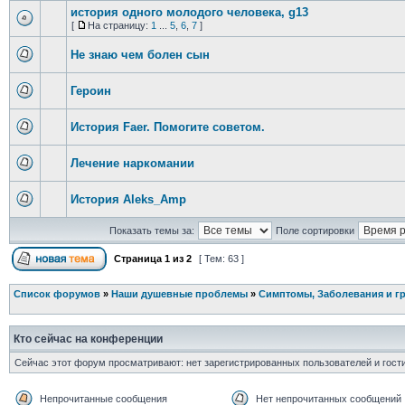
история одного молодого человека, g13
[
На страницу:
1
...
5
,
6
,
7
]
Не знаю чем болен сын
Героин
История Faer. Помогите советом.
Лечение наркомании
История Aleks_Amp
Показать темы за:
Поле сортировки
Страница
1
из
2
[ Тем: 63 ]
Список форумов
»
Наши душевные проблемы
»
Симптомы, Заболевания и г
Кто сейчас на конференции
Сейчас этот форум просматривают: нет зарегистрированных пользователей и гости
Непрочитанные сообщения
Нет непрочитанных сообщений