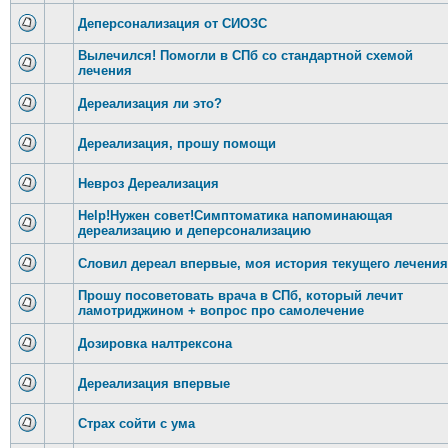
Деперсонализация от СИОЗС
Вылечился! Помогли в СПб со стандартной схемой
лечения
Дереализация ли это?
Дереализация, прошу помощи
Невроз Дереализация
Help!Нужен совет!Симптоматика напоминающая
дереализацию и деперсонализацию
Словил дереал впервые, моя история текущего лечения
Прошу посоветовать врача в СПб, который лечит
ламотриджином + вопрос про самолечение
Дозировка налтрексона
Дереализация впервые
Страх сойти с ума