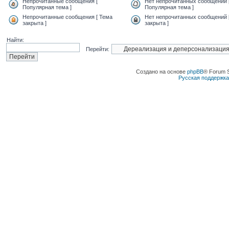
Непрочитанные сообщения [
Нет непрочитанных сообщений 
Популярная тема ]
Популярная тема ]
Непрочитанные сообщения [ Тема
Нет непрочитанных сообщений 
закрыта ]
закрыта ]
Найти:
Перейти:
Создано на основе
phpBB
® Forum 
Русская поддержк