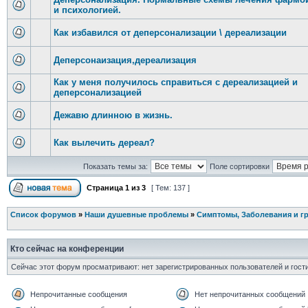
и психологией.
Как избавился от деперсонализации \ дереализации
Деперсонаизация,дереализация
Как у меня получилось справиться с дереализацией и
деперсонализацией
Дежавю длинною в жизнь.
Как вылечить дереал?
Показать темы за:
Поле сортировки
Страница
1
из
3
[ Тем: 137 ]
Список форумов
»
Наши душевные проблемы
»
Симптомы, Заболевания и г
Кто сейчас на конференции
Сейчас этот форум просматривают: нет зарегистрированных пользователей и гости
Непрочитанные сообщения
Нет непрочитанных сообщений