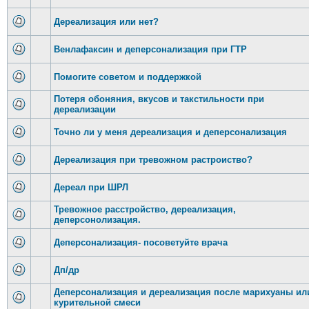
Дереализация или нет?
Венлафаксин и деперсонализация при ГТР
Помогите советом и поддержкой
Потеря обоняния, вкусов и такстильности при
дереализации
Точно ли у меня дереализация и деперсонализация
Дереализация при тревожном растроиство?
Дереал при ШРЛ
Тревожное расстройство, дереализация,
деперсонолизация.
Деперсонализация- посоветуйте врача
Дп/др
Деперсонализация и дереализация после марихуаны ил
курительной смеси