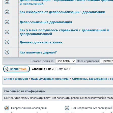
и психологией.
Как избавился от деперсонализации \ дереализации
Деперсонаизация,дереализация
Как у меня получилось справиться с дереализацией и
деперсонализацией
Дежавю длинною в жизнь.
Как вылечить дереал?
Показать темы за:
Поле сортировки
Страница
1
из
3
[ Тем: 137 ]
Список форумов
»
Наши душевные проблемы
»
Симптомы, Заболевания и г
Кто сейчас на конференции
Сейчас этот форум просматривают: нет зарегистрированных пользователей и гости
Непрочитанные сообщения
Нет непрочитанных сообщений