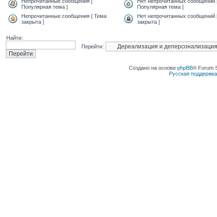
Непрочитанные сообщения [
Нет непрочитанных сообщений 
Популярная тема ]
Популярная тема ]
Непрочитанные сообщения [ Тема
Нет непрочитанных сообщений 
закрыта ]
закрыта ]
Найти:
Перейти:
Создано на основе
phpBB
® Forum 
Русская поддержк