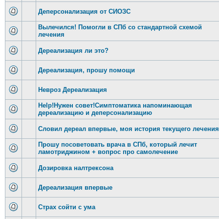
Деперсонализация от СИОЗС
Вылечился! Помогли в СПб со стандартной схемой
лечения
Дереализация ли это?
Дереализация, прошу помощи
Невроз Дереализация
Help!Нужен совет!Симптоматика напоминающая
дереализацию и деперсонализацию
Словил дереал впервые, моя история текущего лечения
Прошу посоветовать врача в СПб, который лечит
ламотриджином + вопрос про самолечение
Дозировка налтрексона
Дереализация впервые
Страх сойти с ума