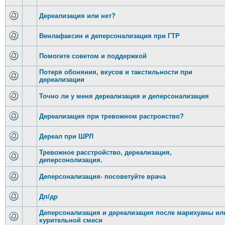
Дереализация или нет?
Венлафаксин и деперсонализация при ГТР
Помогите советом и поддержкой
Потеря обоняния, вкусов и такстильности при
дереализации
Точно ли у меня дереализация и деперсонализация
Дереализация при тревожном растроиство?
Дереал при ШРЛ
Тревожное расстройство, дереализация,
деперсонолизация.
Деперсонализация- посоветуйте врача
Дп/др
Деперсонализация и дереализация после марихуаны ил
курительной смеси