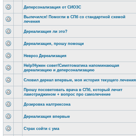
Деперсонализация от СИОЗС
Вылечился! Помогли в СПб со стандартной схемой
лечения
Дереализация ли это?
Дереализация, прошу помощи
Невроз Дереализация
Help!Нужен совет!Симптоматика напоминающая
дереализацию и деперсонализацию
Словил дереал впервые, моя история текущего лечения
Прошу посоветовать врача в СПб, который лечит
ламотриджином + вопрос про самолечение
Дозировка налтрексона
Дереализация впервые
Страх сойти с ума