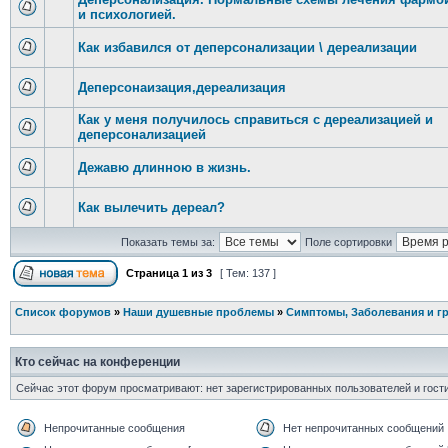
и психологией.
Как избавился от деперсонализации \ дереализации
Деперсонаизация,дереализация
Как у меня получилось справиться с дереализацией и
деперсонализацией
Дежавю длинною в жизнь.
Как вылечить дереал?
Показать темы за:
Поле сортировки
Страница
1
из
3
[ Тем: 137 ]
Список форумов
»
Наши душевные проблемы
»
Симптомы, Заболевания и г
Кто сейчас на конференции
Сейчас этот форум просматривают: нет зарегистрированных пользователей и гости
Непрочитанные сообщения
Нет непрочитанных сообщений