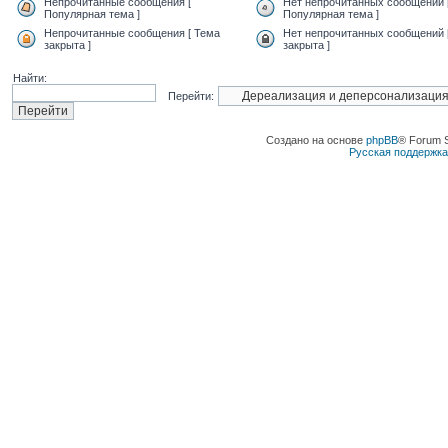
Непрочитанные сообщения [
Нет непрочитанных сообщений 
Популярная тема ]
Популярная тема ]
Непрочитанные сообщения [ Тема
Нет непрочитанных сообщений 
закрыта ]
закрыта ]
Найти:
Перейти:
Создано на основе
phpBB
® Forum 
Русская поддержк