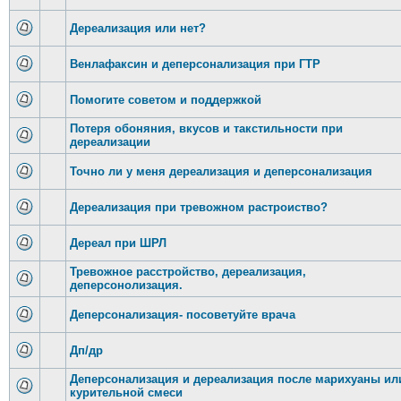
Дереализация или нет?
Венлафаксин и деперсонализация при ГТР
Помогите советом и поддержкой
Потеря обоняния, вкусов и такстильности при
дереализации
Точно ли у меня дереализация и деперсонализация
Дереализация при тревожном растроиство?
Дереал при ШРЛ
Тревожное расстройство, дереализация,
деперсонолизация.
Деперсонализация- посоветуйте врача
Дп/др
Деперсонализация и дереализация после марихуаны ил
курительной смеси