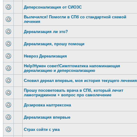
Деперсонализация от СИОЗС
Вылечился! Помогли в СПб со стандартной схемой
лечения
Дереализация ли это?
Дереализация, прошу помощи
Невроз Дереализация
Help!Нужен совет!Симптоматика напоминающая
дереализацию и деперсонализацию
Словил дереал впервые, моя история текущего лечения
Прошу посоветовать врача в СПб, который лечит
ламотриджином + вопрос про самолечение
Дозировка налтрексона
Дереализация впервые
Страх сойти с ума