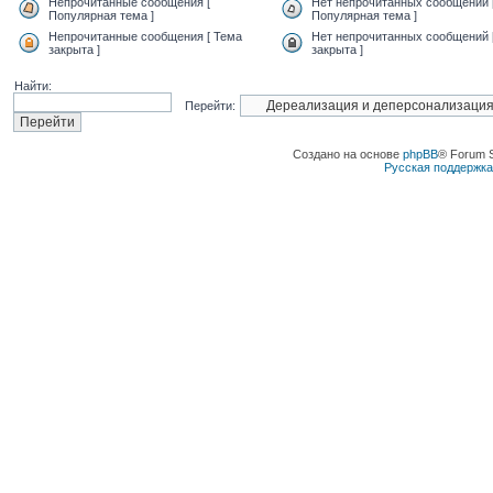
Непрочитанные сообщения [
Нет непрочитанных сообщений 
Популярная тема ]
Популярная тема ]
Непрочитанные сообщения [ Тема
Нет непрочитанных сообщений 
закрыта ]
закрыта ]
Найти:
Перейти:
Создано на основе
phpBB
® Forum 
Русская поддержк