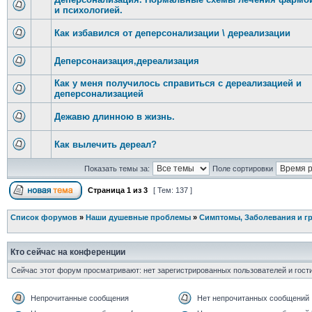
и психологией.
Как избавился от деперсонализации \ дереализации
Деперсонаизация,дереализация
Как у меня получилось справиться с дереализацией и
деперсонализацией
Дежавю длинною в жизнь.
Как вылечить дереал?
Показать темы за:
Поле сортировки
Страница
1
из
3
[ Тем: 137 ]
Список форумов
»
Наши душевные проблемы
»
Симптомы, Заболевания и г
Кто сейчас на конференции
Сейчас этот форум просматривают: нет зарегистрированных пользователей и гости
Непрочитанные сообщения
Нет непрочитанных сообщений