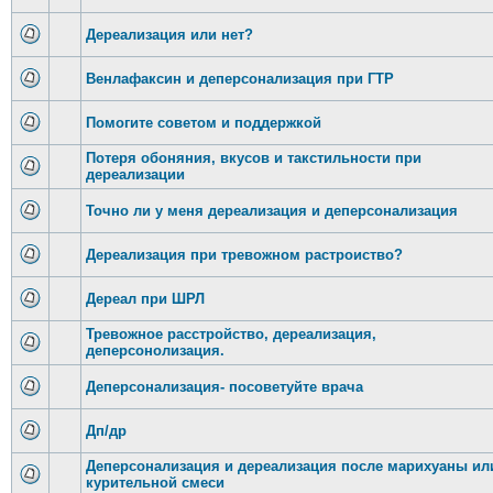
Дереализация или нет?
Венлафаксин и деперсонализация при ГТР
Помогите советом и поддержкой
Потеря обоняния, вкусов и такстильности при
дереализации
Точно ли у меня дереализация и деперсонализация
Дереализация при тревожном растроиство?
Дереал при ШРЛ
Тревожное расстройство, дереализация,
деперсонолизация.
Деперсонализация- посоветуйте врача
Дп/др
Деперсонализация и дереализация после марихуаны ил
курительной смеси