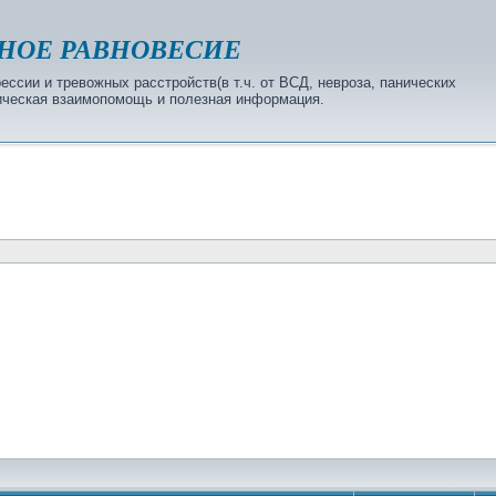
НОЕ РАВНОВЕСИЕ
ссии и тревожных расстройств(в т.ч. от ВСД, невроза, панических
огическая взаимопомощь и полезная информация.