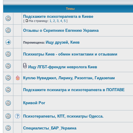
Темы
Подскажите психотерапевта в Киеве
[
На страницу:
1
,
2
,
3
,
4
,
5
]
Отзывы о Скрипнике Евгению Украина
Ищу друзей, Киев
Перемещена:
Психиатры Киев - обмен контактами и отзывами
Ищу ЛГБТ-френдли невролога Киев
Куплю Нувиджил, Лирику, Ризоптан, Гидазепам
Подскажите психиатра и психотерапевта в ПОЛТАВЕ
Кривой Рог
Психотерапевты, КПТ, психиатры Одесса.
Специалисты_БАР_Украина